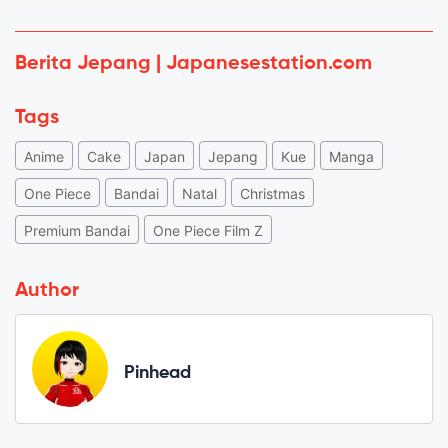
Berita Jepang | Japanesestation.com
Tags
Anime
Cake
Japan
Jepang
Kue
Manga
One Piece
Bandai
Natal
Christmas
Premium Bandai
One Piece Film Z
Author
Pinhead