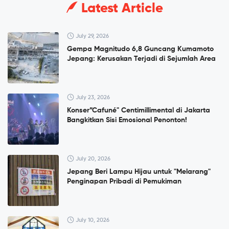
Latest Article
July 29, 2026
Gempa Magnitudo 6,8 Guncang Kumamoto
Jepang: Kerusakan Terjadi di Sejumlah Area
July 23, 2026
Konser”Cafuné" Centimillimental di Jakarta
Bangkitkan Sisi Emosional Penonton!
July 20, 2026
Jepang Beri Lampu Hijau untuk "Melarang"
Penginapan Pribadi di Pemukiman
July 10, 2026