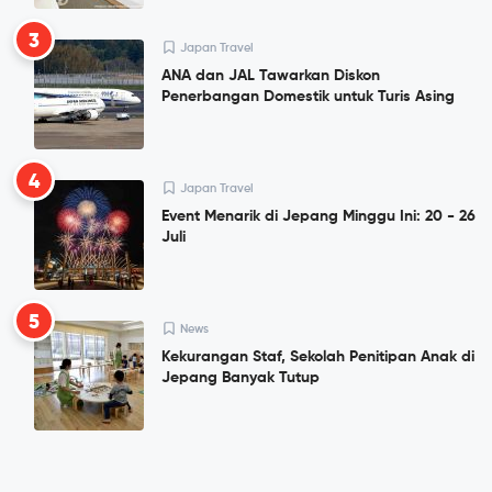
3
Japan Travel
ANA dan JAL Tawarkan Diskon
Penerbangan Domestik untuk Turis Asing
4
Japan Travel
Event Menarik di Jepang Minggu Ini: 20 - 26
Juli
5
News
Kekurangan Staf, Sekolah Penitipan Anak di
Jepang Banyak Tutup