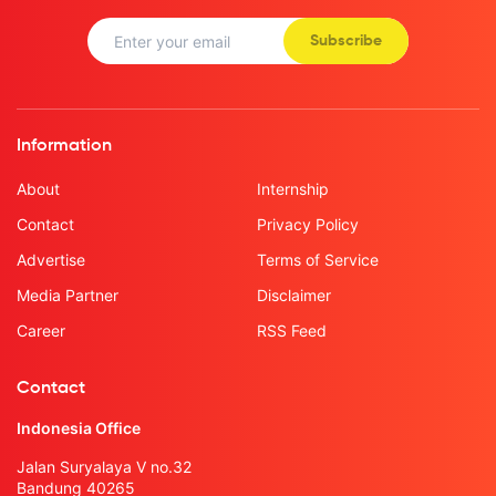
Subscribe
Information
About
Internship
Contact
Privacy Policy
Advertise
Terms of Service
Media Partner
Disclaimer
Career
RSS Feed
Contact
Indonesia Office
Jalan Suryalaya V no.32
Bandung 40265