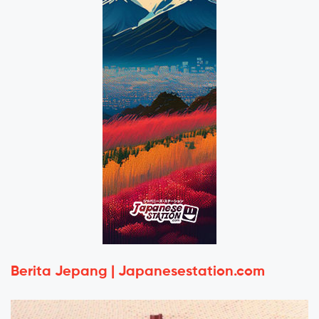
Berita Jepang | Japanesestation.com