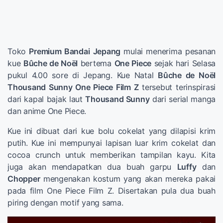
Toko
Premium Bandai
Jepang
mulai menerima pesanan
kue
Bûche de Noël
bertema
One Piece
sejak hari Selasa
pukul 4.00 sore di Jepang. Kue Natal
Bûche de Noël
Thousand Sunny One Piece Film Z
tersebut terinspirasi
dari kapal bajak laut
Thousand Sunny
dari serial manga
dan anime One Piece.
Kue ini dibuat dari kue bolu cokelat yang dilapisi krim
putih. Kue ini mempunyai lapisan luar krim cokelat dan
cocoa crunch untuk memberikan tampilan kayu. Kita
juga akan mendapatkan dua buah garpu
Luffy
dan
Chopper
mengenakan kostum yang akan mereka pakai
pada film One Piece Film Z. Disertakan pula dua buah
piring dengan motif yang sama.