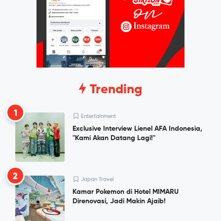
Trending
1
Entertainment
Exclusive Interview Lienel AFA Indonesia,
"Kami Akan Datang Lagi!"
2
Japan Travel
Kamar Pokemon di Hotel MIMARU
Direnovasi, Jadi Makin Ajaib!