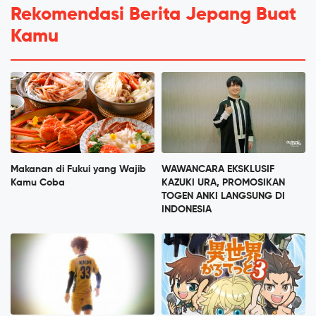
Rekomendasi Berita Jepang Buat
Kamu
Makanan di Fukui yang Wajib
WAWANCARA EKSKLUSIF
Kamu Coba
KAZUKI URA, PROMOSIKAN
TOGEN ANKI LANGSUNG DI
INDONESIA