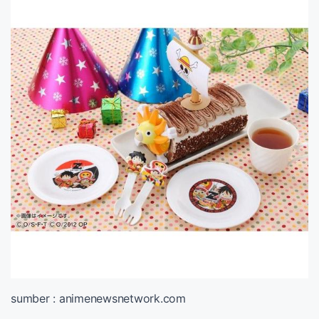
sumber : animenewsnetwork.com