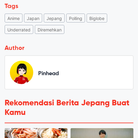
Tags
Anime
Japan
Jepang
Polling
Biglobe
Underrated
Diremehkan
Author
Pinhead
Rekomendasi Berita Jepang Buat
Kamu