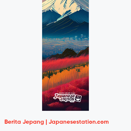
Berita Jepang | Japanesestation.com