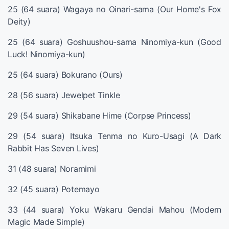
25 (64 suara) Wagaya no Oinari-sama (Our Home's Fox
Deity)
25 (64 suara) Goshuushou-sama Ninomiya-kun (Good
Luck! Ninomiya-kun)
25 (64 suara) Bokurano (Ours)
28 (56 suara) Jewelpet Tinkle
29 (54 suara) Shikabane Hime (Corpse Princess)
29 (54 suara) Itsuka Tenma no Kuro-Usagi (A Dark
Rabbit Has Seven Lives)
31 (48 suara) Noramimi
32 (45 suara) Potemayo
33 (44 suara) Yoku Wakaru Gendai Mahou (Modern
Magic Made Simple)