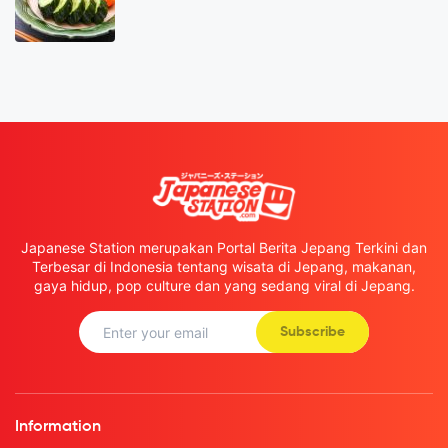
Japanese Station merupakan Portal Berita Jepang Terkini dan
Terbesar di Indonesia tentang wisata di Jepang, makanan,
gaya hidup, pop culture dan yang sedang viral di Jepang.
Subscribe
Information