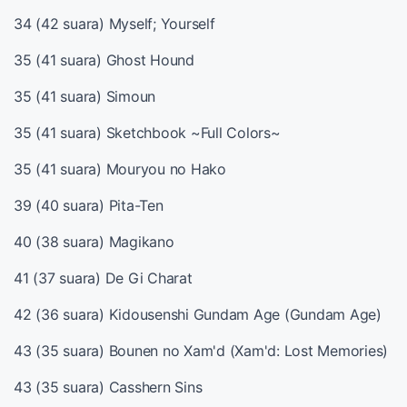
34 (42 suara) Myself; Yourself
35 (41 suara) Ghost Hound
35 (41 suara) Simoun
35 (41 suara) Sketchbook ~Full Colors~
35 (41 suara) Mouryou no Hako
39 (40 suara) Pita-Ten
40 (38 suara) Magikano
41 (37 suara) De Gi Charat
42 (36 suara) Kidousenshi Gundam Age (Gundam Age)
43 (35 suara) Bounen no Xam'd (Xam'd: Lost Memories)
43 (35 suara) Casshern Sins