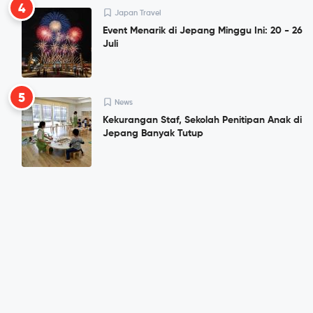
4
Japan Travel
Event Menarik di Jepang Minggu Ini: 20 - 26
Juli
5
News
Kekurangan Staf, Sekolah Penitipan Anak di
Jepang Banyak Tutup