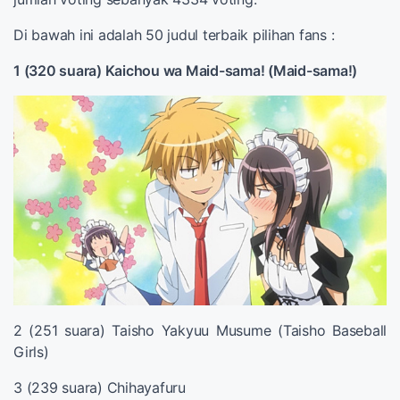
Di bawah ini adalah 50 judul terbaik pilihan fans :
1 (320 suara) Kaichou wa Maid-sama! (Maid-sama!)
2 (251 suara) Taisho Yakyuu Musume (Taisho Baseball
Girls)
3 (239 suara) Chihayafuru