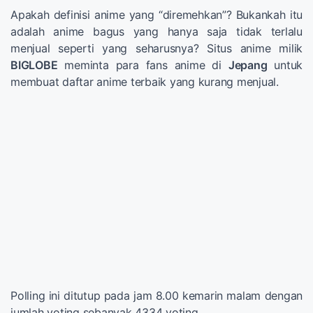
Apakah definisi anime yang “diremehkan”? Bukankah itu
adalah anime bagus yang hanya saja tidak terlalu
menjual seperti yang seharusnya? Situs anime milik
BIGLOBE
meminta para fans anime di
Jepang
untuk
membuat daftar anime terbaik yang kurang menjual.
Polling ini ditutup pada jam 8.00 kemarin malam dengan
jumlah voting sebanyak 4334 voting.