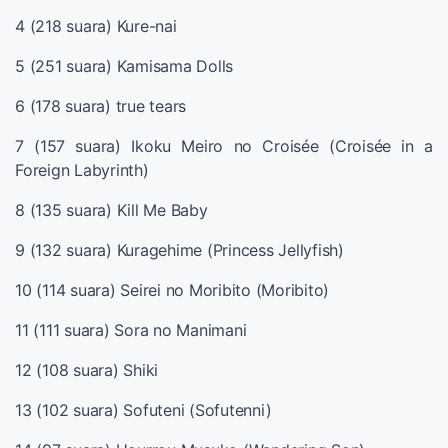
4 (218 suara) Kure-nai
5 (251 suara) Kamisama Dolls
6 (178 suara) true tears
7 (157 suara) Ikoku Meiro no Croisée (Croisée in a
Foreign Labyrinth)
8 (135 suara) Kill Me Baby
9 (132 suara) Kuragehime (Princess Jellyfish)
10 (114 suara) Seirei no Moribito (Moribito)
11 (111 suara) Sora no Manimani
12 (108 suara) Shiki
13 (102 suara) Sofuteni (Sofutenni)