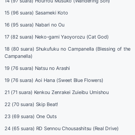
14 (97 suara) Hourrou Musuko (Wandering Son)
15 (96 suara) Sasameki Koto
16 (95 suara) Nabari no Ou
17 (82 suara) Neko-gami Yaoyorozu (Cat God)
18 (80 suara) Shukufuku no Campanella (Blessing of the
Campanella)
19 (76 suara) Natsu no Arashi
19 (76 suara) Aoi Hana (Sweet Blue Flowers)
21 (71 suara) Kenkou Zenrakei Zuieibu Umishou
22 (70 suara) Skip Beat!
23 (69 suara) One Outs
24 (65 suara) RD Sennou Chousashitsu (Real Drive)