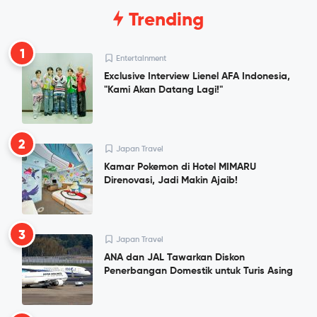
Trending
1
Entertainment
Exclusive Interview Lienel AFA Indonesia,
"Kami Akan Datang Lagi!"
2
Japan Travel
Kamar Pokemon di Hotel MIMARU
Direnovasi, Jadi Makin Ajaib!
3
Japan Travel
ANA dan JAL Tawarkan Diskon
Penerbangan Domestik untuk Turis Asing