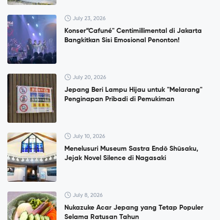
July 23, 2026
Konser”Cafuné" Centimillimental di Jakarta
Bangkitkan Sisi Emosional Penonton!
July 20, 2026
Jepang Beri Lampu Hijau untuk "Melarang"
Penginapan Pribadi di Pemukiman
July 10, 2026
Menelusuri Museum Sastra Endō Shūsaku,
Jejak Novel Silence di Nagasaki
July 8, 2026
Nukazuke Acar Jepang yang Tetap Populer
Selama Ratusan Tahun