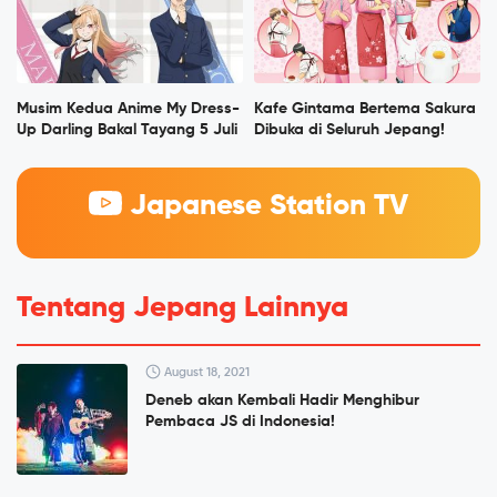
Musim Kedua Anime My Dress-
Kafe Gintama Bertema Sakura
Up Darling Bakal Tayang 5 Juli
Dibuka di Seluruh Jepang!
Japanese Station TV
Tentang Jepang Lainnya
August 18, 2021
Deneb akan Kembali Hadir Menghibur
Pembaca JS di Indonesia!