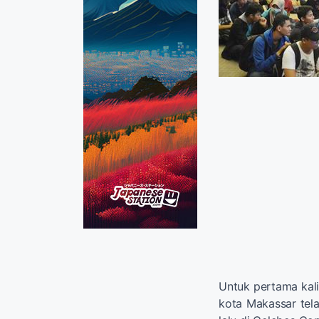
Untuk pertama kali
kota Makassar tel