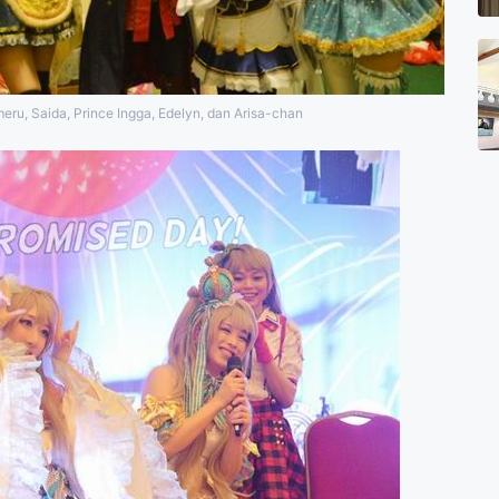
eru, Saida, Prince Ingga, Edelyn, dan Arisa-chan