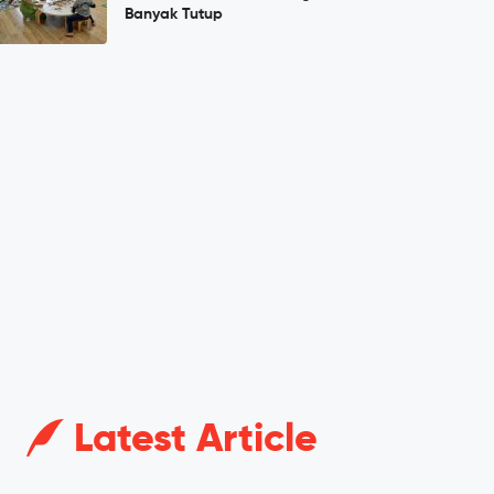
Banyak Tutup
Latest Article