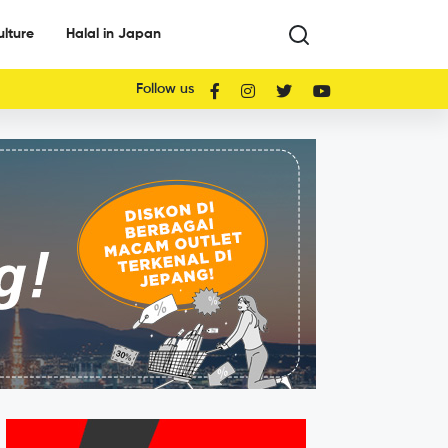
ulture
Halal in Japan
Follow us