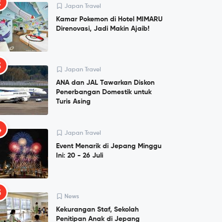
2
Japan Travel
Kamar Pokemon di Hotel MIMARU
Direnovasi, Jadi Makin Ajaib!
3
Japan Travel
ANA dan JAL Tawarkan Diskon
Penerbangan Domestik untuk
Turis Asing
4
Japan Travel
Event Menarik di Jepang Minggu
Ini: 20 - 26 Juli
5
News
Kekurangan Staf, Sekolah
Penitipan Anak di Jepang