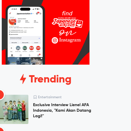
Trending
1
Entertainment
Exclusive Interview Lienel AFA
Indonesia, "Kami Akan Datang
Lagi!"