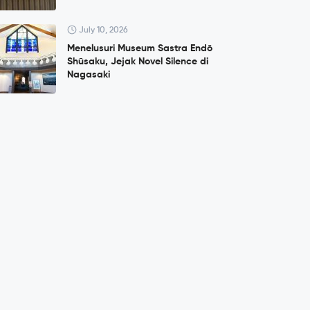
July 10, 2026
Menelusuri Museum Sastra Endō
Shūsaku, Jejak Novel Silence di
Nagasaki