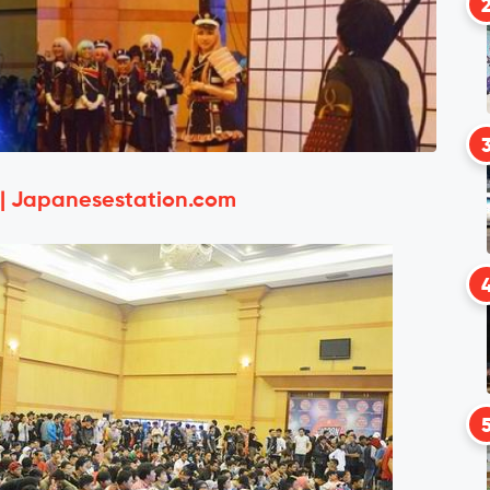
 | Japanesestation.com