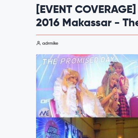
[EVENT COVERAGE] 
2016 Makassar - Th
adrmike