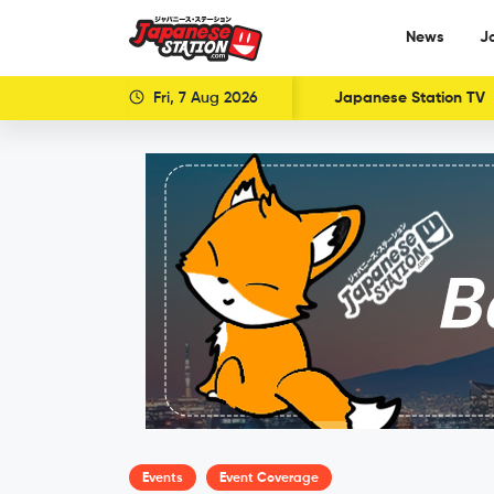
News
J
Fri, 7 Aug 2026
Japanese Station TV
Events
Event Coverage