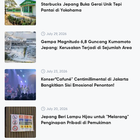
Starbucks Jepang Buka Gerai Unik Tepi
Pantai di Yokohama
July 29, 2026
Gempa Magnitudo 6,8 Guncang Kumamoto
Jepang: Kerusakan Terjadi di Sejumlah Area
July 23, 2026
Konser”Cafuné" Centimillimental di Jakarta
Bangkitkan Sisi Emosional Penonton!
July 20, 2026
Jepang Beri Lampu Hijau untuk "Melarang"
Penginapan Pribadi di Pemukiman