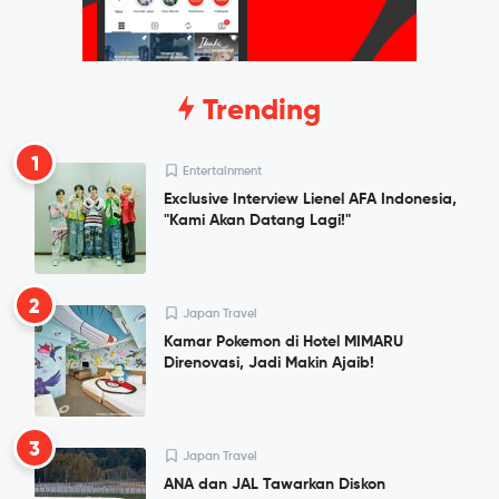
Trending
1
Entertainment
Exclusive Interview Lienel AFA Indonesia,
"Kami Akan Datang Lagi!"
2
Japan Travel
Kamar Pokemon di Hotel MIMARU
Direnovasi, Jadi Makin Ajaib!
3
Japan Travel
ANA dan JAL Tawarkan Diskon