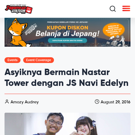
Events
Event Coverage
Asyiknya Bermain Nastar
Tower dengan JS Navi Edelyn
Amozy Audrey
August 29, 2016