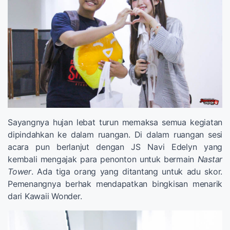
Sayangnya hujan lebat turun memaksa semua kegiatan
dipindahkan ke dalam ruangan. Di dalam ruangan sesi
acara pun berlanjut dengan JS Navi Edelyn yang
kembali mengajak para penonton untuk bermain
Nastar
Tower
. Ada tiga orang yang ditantang untuk adu skor.
Pemenangnya berhak mendapatkan bingkisan menarik
dari Kawaii Wonder.