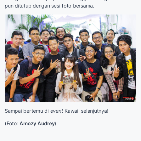
pun ditutup dengan sesi foto bersama.
Sampai bertemu di
event
Kawaii selanjutnya!
(Foto:
Amozy Audrey
)