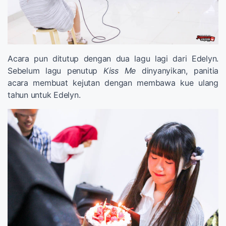
Acara pun ditutup dengan dua lagu lagi dari Edelyn.
Sebelum lagu penutup
Kiss Me
dinyanyikan, panitia
acara membuat kejutan dengan membawa kue ulang
tahun untuk Edelyn.