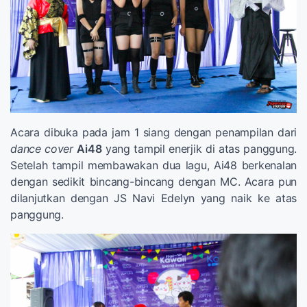
Acara dibuka pada jam 1 siang dengan penampilan dari
dance cover
Ai48
yang tampil enerjik di atas panggung.
Setelah tampil membawakan dua lagu, Ai48 berkenalan
dengan sedikit bincang-bincang dengan MC. Acara pun
dilanjutkan dengan JS Navi Edelyn yang naik ke atas
panggung.