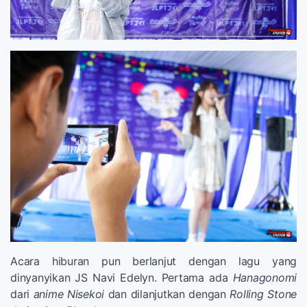
Acara hiburan pun berlanjut dengan lagu yang
dinyanyikan JS Navi Edelyn. Pertama ada
Hanagonomi
dari
anime
Nisekoi
dan dilanjutkan dengan
Rolling Stone