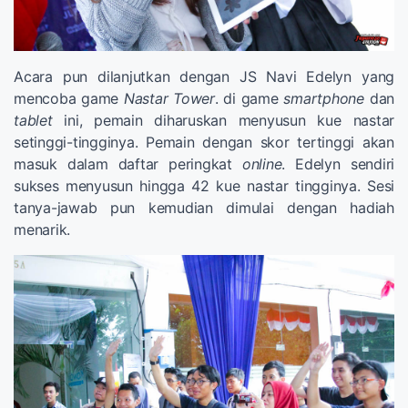
Acara pun dilanjutkan dengan JS Navi Edelyn yang
mencoba game
Nastar Tower
. di game
smartphone
dan
tablet
ini, pemain diharuskan menyusun kue nastar
setinggi-tingginya. Pemain dengan skor tertinggi akan
masuk dalam daftar peringkat
online
. Edelyn sendiri
sukses menyusun hingga 42 kue nastar tingginya. Sesi
tanya-jawab pun kemudian dimulai dengan hadiah
menarik.