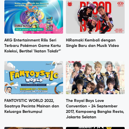
AKG Entertainment Rilis Seri
HiRamaki Kembali dengan
Terbaru Pokémon Game Kartu
Single Baru dan Musik Video
Koleksi, Bertitel 'Ikatan Takdir”'
FANTOYSTIC WORLD 2022,
The Royal Boys Love
Saatnya Pecinta Mainan dan
Convention - 24 September
Keluarga Berkumpul
2017, Kampoeng Bangka Resto,
Jakarta Selatan