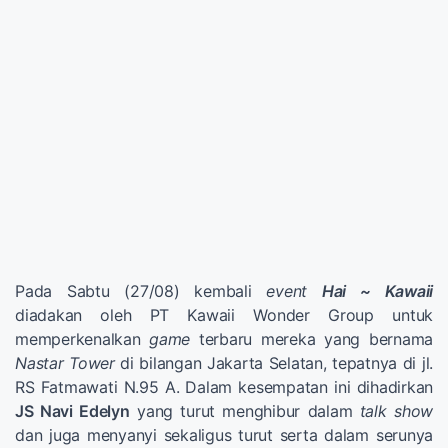
Pada Sabtu (27/08) kembali
event
Hai ~ Kawaii
diadakan oleh PT Kawaii Wonder Group untuk
memperkenalkan
game
terbaru mereka yang bernama
Nastar Tower
di bilangan Jakarta Selatan, tepatnya di jl.
RS Fatmawati N.95 A. Dalam kesempatan ini dihadirkan
JS Navi Edelyn
yang turut menghibur dalam
talk show
dan juga menyanyi sekaligus turut serta dalam serunya