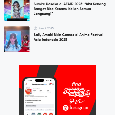
Sumire Uesaka di AFAID 2025: “Aku Senang
Banget Bisa Ketemu Kalian Semua
Langsung!”
June 7, 2025
Sally Amaki Bikin Gemas di Anime Festival
Asia Indonesia 2025