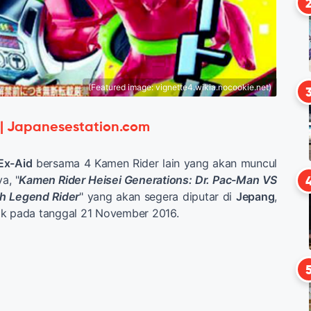
(Featured image: vignette4.wikia.nocookie.net)
 | Japanesestation.com
Ex-Aid
bersama 4 Kamen Rider lain yang akan muncul
a, "
Kamen Rider Heisei Generations: Dr. Pac-Man VS
th Legend Rider
" yang akan segera diputar di
Jepang
,
blik pada tanggal 21 November 2016.