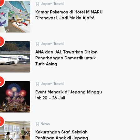
2
Japan Travel
Kamar Pokemon di Hotel MIMARU
Direnovasi, Jadi Makin Ajaib!
3
Japan Travel
ANA dan JAL Tawarkan Diskon
Penerbangan Domestik untuk
Turis Asing
4
Japan Travel
Event Menarik di Jepang Minggu
Ini: 20 - 26 Juli
5
News
Kekurangan Staf, Sekolah
Penitipan Anak di Jepang