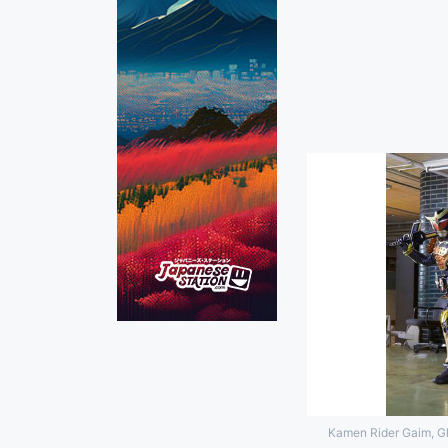
Kamen Rider Gaim, Gh