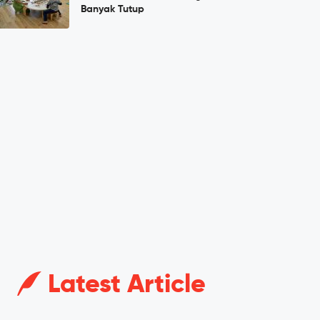
Banyak Tutup
Latest Article