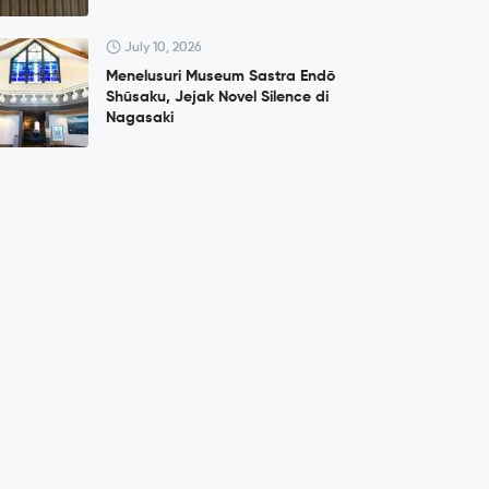
July 10, 2026
Menelusuri Museum Sastra Endō
Shūsaku, Jejak Novel Silence di
Nagasaki