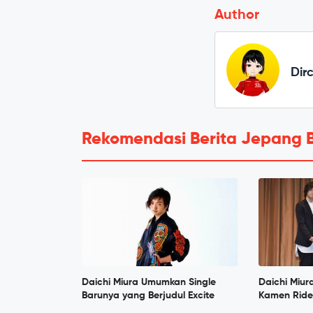
Author
Dir
Rekomendasi Berita Jepang 
Daichi Miura Umumkan Single
Daichi Miur
Barunya yang Berjudul Excite
Kamen Ride