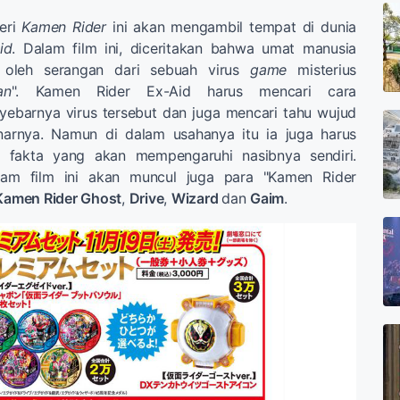
seri
Kamen Rider
ini akan mengambil tempat di dunia
id
. Dalam film ini, diceritakan bahwa umat manusia
 oleh serangan dari sebuah virus
game
misterius
an
". Kamen Rider Ex-Aid harus mencari cara
ebarnya virus tersebut dan juga mencari tahu wujud
arnya. Namun di dalam usahanya itu ia juga harus
 fakta yang akan mempengaruhi nasibnya sendiri.
alam film ini akan muncul juga para "Kamen Rider
Kamen Rider Ghost
,
Drive
,
Wizard
dan
Gaim
.