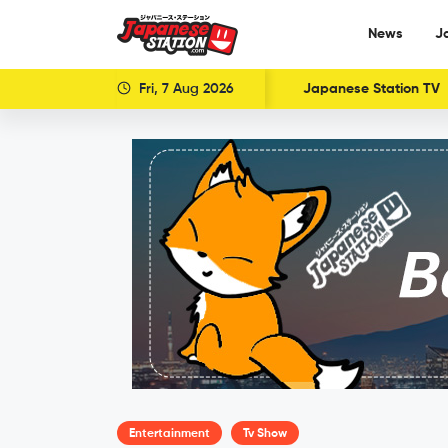
News
J
Fri, 7 Aug 2026
Japanese Station TV
Entertainment
Tv Show