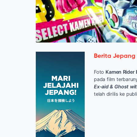
Berita Jepang
Foto
Kamen Rider 
pada film terbaruny
Ex-aid & Ghost wi
telah dirilis ke pu