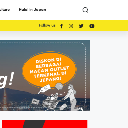
ulture
Halal in Japan
Follow us