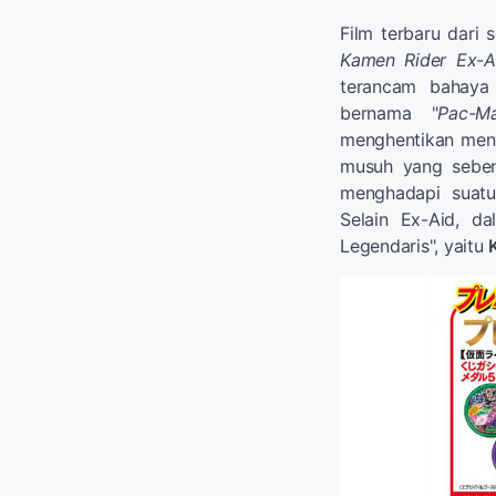
Film terbaru dari 
Kamen Rider Ex-A
terancam bahaya
bernama "
Pac-M
menghentikan meny
musuh yang seben
menghadapi suatu
Selain Ex-Aid, d
Legendaris", yaitu