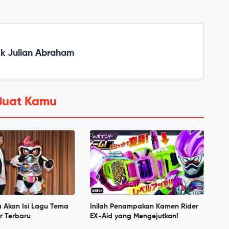
ck Julian Abraham
Buat Kamu
a Akan Isi Lagu Tema
Inilah Penampakan Kamen Rider
r Terbaru
EX-Aid yang Mengejutkan!