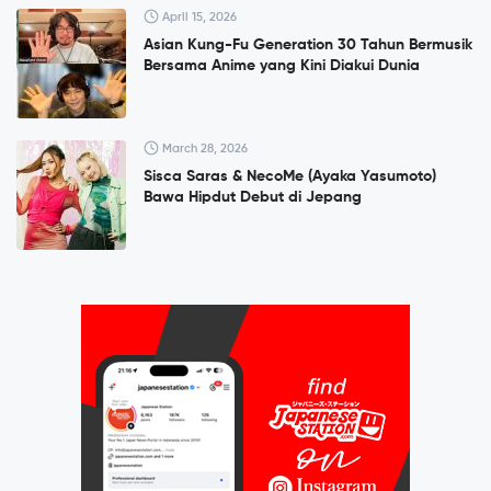
April 15, 2026
Asian Kung-Fu Generation 30 Tahun Bermusik
Bersama Anime yang Kini Diakui Dunia
March 28, 2026
Sisca Saras & NecoMe (Ayaka Yasumoto)
Bawa Hipdut Debut di Jepang