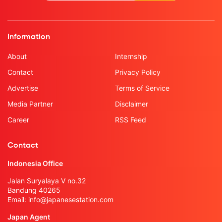
Information
About
Internship
Contact
Privacy Policy
Advertise
Terms of Service
Media Partner
Disclaimer
Career
RSS Feed
Contact
Indonesia Office
Jalan Suryalaya V no.32
Bandung 40265
Email:
info@japanesestation.com
Japan Agent