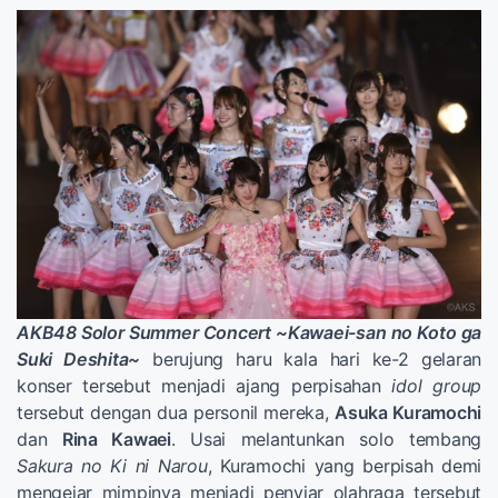
AKB48 Solor Summer Concert ~Kawaei-san no Koto ga
Suki Deshita~
berujung haru kala hari ke-2 gelaran
konser tersebut menjadi ajang perpisahan
idol group
tersebut dengan dua personil mereka,
Asuka Kuramochi
dan
Rina Kawaei
. Usai melantunkan solo tembang
Sakura no Ki ni Narou
, Kuramochi yang berpisah demi
mengejar mimpinya menjadi penyiar olahraga tersebut