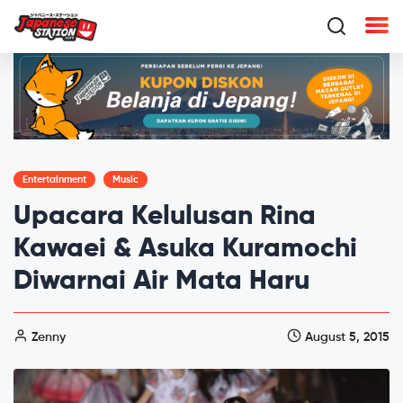
Entertainment
Music
Upacara Kelulusan Rina
Kawaei & Asuka Kuramochi
Diwarnai Air Mata Haru
Zenny
August 5, 2015