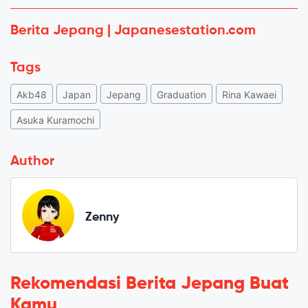
Berita Jepang | Japanesestation.com
Tags
Akb48
Japan
Jepang
Graduation
Rina Kawaei
Asuka Kuramochi
Author
Zenny
Rekomendasi Berita Jepang Buat
Kamu