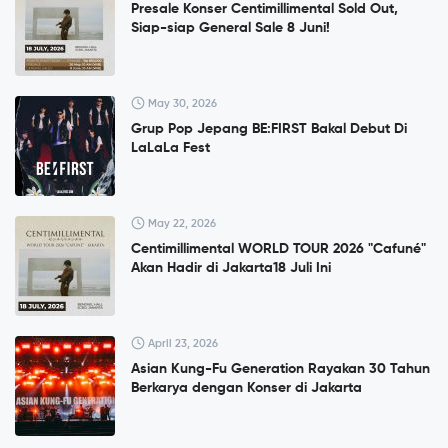
Presale Konser Centimillimental Sold Out,
Siap-siap General Sale 8 Juni!
May 30, 2026
Grup Pop Jepang BE:FIRST Bakal Debut Di
LaLaLa Fest
May 22, 2026
Centimillimental WORLD TOUR 2026 "Cafuné"
Akan Hadir di Jakarta18 Juli Ini
April 23, 2026
Asian Kung-Fu Generation Rayakan 30 Tahun
Berkarya dengan Konser di Jakarta