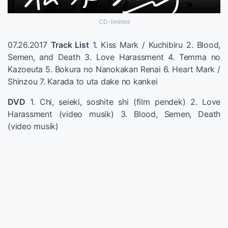
CD-limited
07.26.2017
Track List
1. Kiss Mark / Kuchibiru 2. Blood,
Semen, and Death 3. Love Harassment 4. Temma no
Kazoeuta 5. Bokura no Nanokakan Renai 6. Heart Mark /
Shinzou 7. Karada to uta dake no kankei
DVD
1. Chi, seieki, soshite shi (film pendek) 2. Love
Harassment (video musik) 3. Blood, Semen, Death
(video musik)