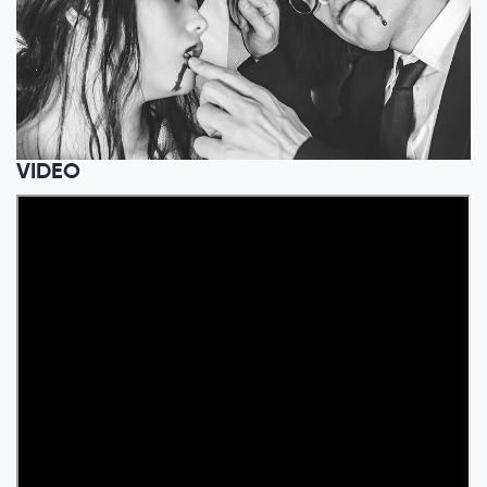
VIDEO