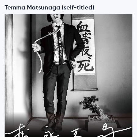
Temma Matsunaga (self-titled)