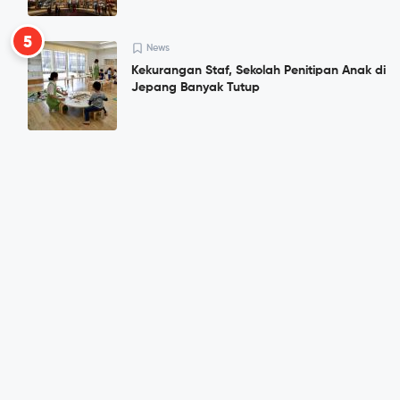
5
News
Kekurangan Staf, Sekolah Penitipan Anak di
Jepang Banyak Tutup