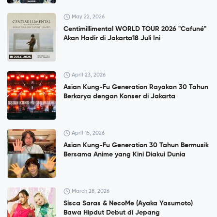
May 22, 2026
Centimillimental WORLD TOUR 2026 "Cafuné"
Akan Hadir di Jakarta18 Juli Ini
April 23, 2026
Asian Kung-Fu Generation Rayakan 30 Tahun
Berkarya dengan Konser di Jakarta
April 15, 2026
Asian Kung-Fu Generation 30 Tahun Bermusik
Bersama Anime yang Kini Diakui Dunia
March 28, 2026
Sisca Saras & NecoMe (Ayaka Yasumoto)
Bawa Hipdut Debut di Jepang