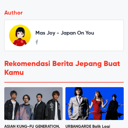
Author
Mas Joy - Japan On You
Rekomendasi Berita Jepang Buat
Kamu
ASIAN KUNG-FU GENERATION,
URBANGARDE Balik Lagi