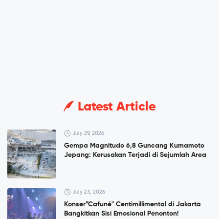
Latest Article
July 29, 2026
Gempa Magnitudo 6,8 Guncang Kumamoto
Jepang: Kerusakan Terjadi di Sejumlah Area
July 23, 2026
Konser”Cafuné" Centimillimental di Jakarta
Bangkitkan Sisi Emosional Penonton!