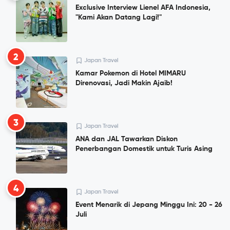
Exclusive Interview Lienel AFA Indonesia,
"Kami Akan Datang Lagi!"
2
Japan Travel
Kamar Pokemon di Hotel MIMARU
Direnovasi, Jadi Makin Ajaib!
3
Japan Travel
ANA dan JAL Tawarkan Diskon
Penerbangan Domestik untuk Turis Asing
4
Japan Travel
Event Menarik di Jepang Minggu Ini: 20 - 26
Juli