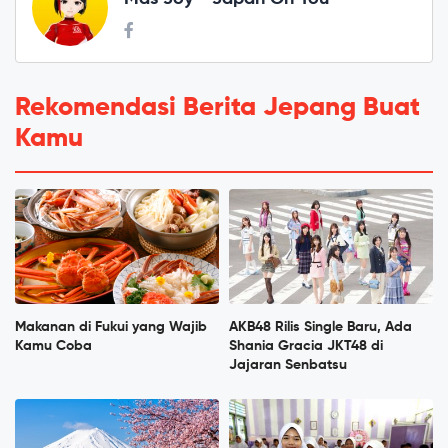
Rekomendasi Berita Jepang Buat
Kamu
Makanan di Fukui yang Wajib
AKB48 Rilis Single Baru, Ada
Kamu Coba
Shania Gracia JKT48 di
Jajaran Senbatsu