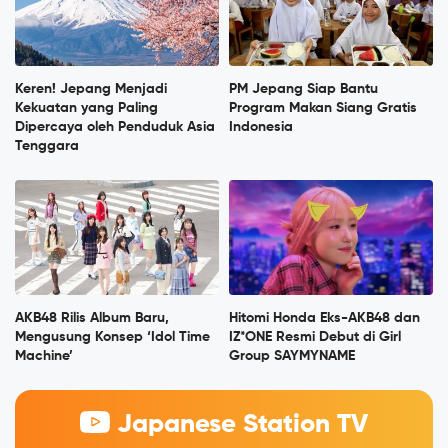
Keren! Jepang Menjadi
PM Jepang Siap Bantu
Kekuatan yang Paling
Program Makan Siang Gratis
Dipercaya oleh Penduduk Asia
Indonesia
Tenggara
AKB48 Rilis Album Baru,
Hitomi Honda Eks-AKB48 dan
Mengusung Konsep ‘Idol Time
IZ*ONE Resmi Debut di Girl
Machine’
Group SAYMYNAME
Japanese Station TV