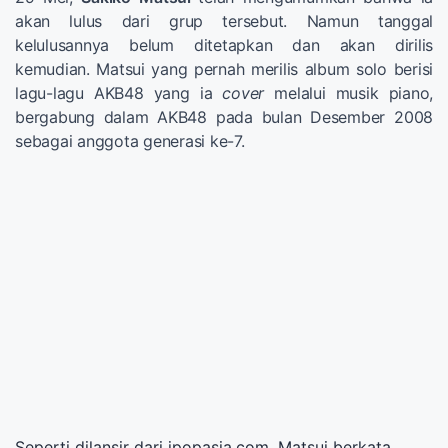
akan lulus dari grup tersebut. Namun tanggal
kelulusannya belum ditetapkan dan akan dirilis
kemudian. Matsui yang pernah merilis album solo berisi
lagu-lagu AKB48 yang ia
cover
melalui musik piano,
bergabung dalam AKB48 pada bulan Desember 2008
sebagai anggota generasi ke-7.
Seperti dilansir dari jpopasia.com, Matsui berkata