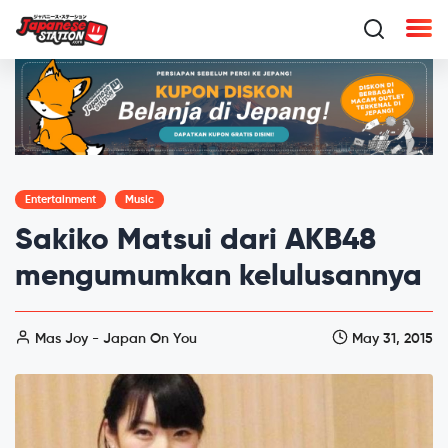
Entertainment
Music
Sakiko Matsui dari AKB48
mengumumkan kelulusannya
Mas Joy - Japan On You
May 31, 2015