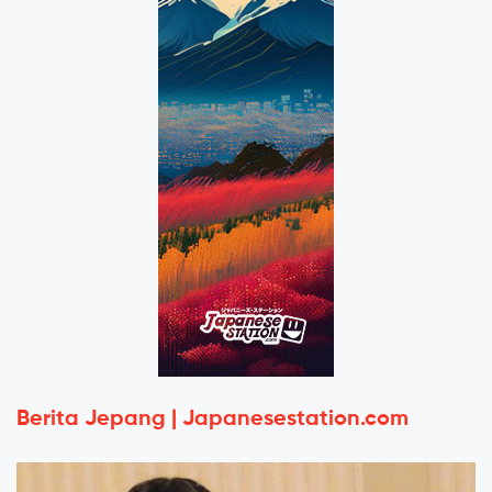
Berita Jepang | Japanesestation.com