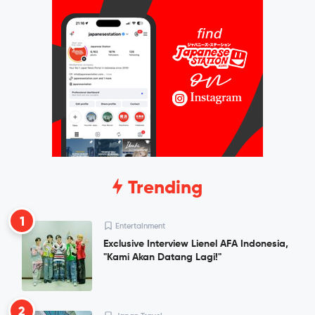
Trending
1
Entertainment
Exclusive Interview Lienel AFA Indonesia,
"Kami Akan Datang Lagi!"
2