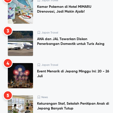
Japan Travel
Kamar Pokemon di Hotel MIMARU
Direnovasi, Jadi Makin Ajaib!
3
Japan Travel
ANA dan JAL Tawarkan Diskon
Penerbangan Domestik untuk Turis Asing
4
Japan Travel
Event Menarik di Jepang Minggu Ini: 20 - 26
Juli
5
News
Kekurangan Staf, Sekolah Penitipan Anak di
Jepang Banyak Tutup