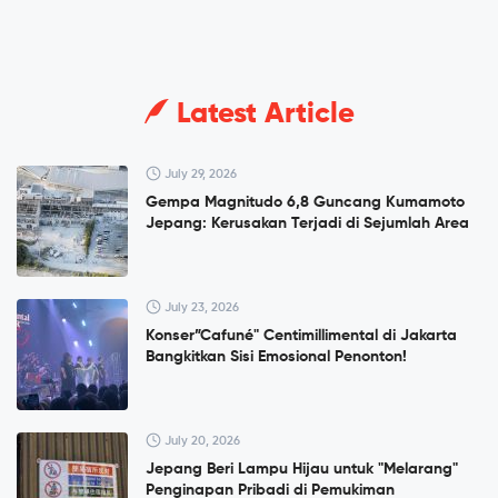
Latest Article
July 29, 2026
Gempa Magnitudo 6,8 Guncang Kumamoto
Jepang: Kerusakan Terjadi di Sejumlah Area
July 23, 2026
Konser”Cafuné" Centimillimental di Jakarta
Bangkitkan Sisi Emosional Penonton!
July 20, 2026
Jepang Beri Lampu Hijau untuk "Melarang"
Penginapan Pribadi di Pemukiman