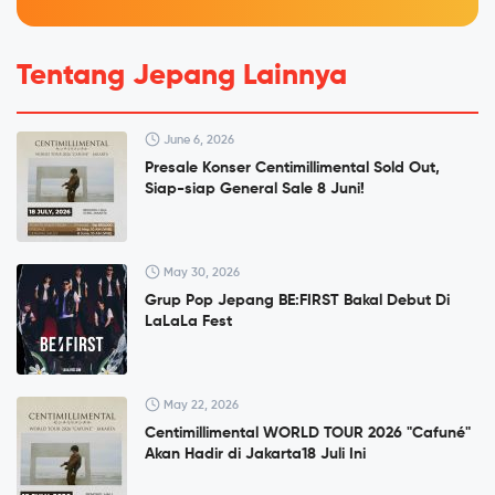
Tentang Jepang Lainnya
June 6, 2026
Presale Konser Centimillimental Sold Out,
Siap-siap General Sale 8 Juni!
May 30, 2026
Grup Pop Jepang BE:FIRST Bakal Debut Di
LaLaLa Fest
May 22, 2026
Centimillimental WORLD TOUR 2026 "Cafuné"
Akan Hadir di Jakarta18 Juli Ini