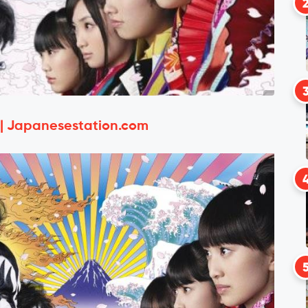
 | Japanesestation.com