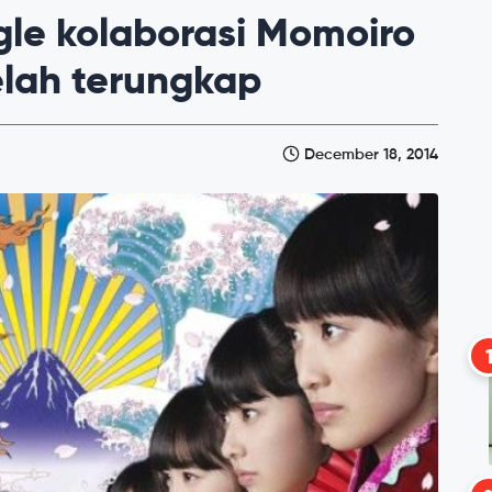
gle kolaborasi Momoiro
elah terungkap
December 18, 2014