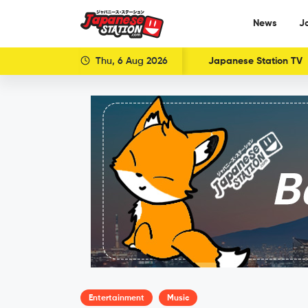
News
J
Thu, 6 Aug 2026
Japanese Station TV
Entertainment
Music