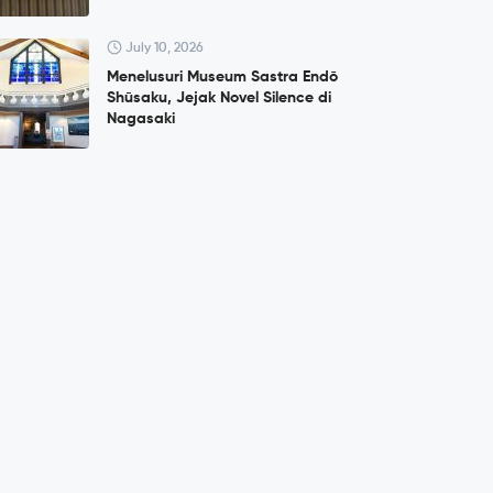
July 10, 2026
Menelusuri Museum Sastra Endō
Shūsaku, Jejak Novel Silence di
Nagasaki