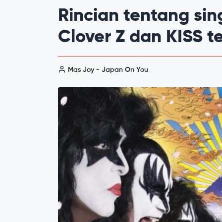
Rincian tentang sin
Clover Z dan KISS t
Mas Joy - Japan On You