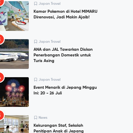
2
Japan Travel
Kamar Pokemon di Hotel MIMARU
Direnovasi, Jadi Makin Ajaib!
3
Japan Travel
ANA dan JAL Tawarkan Diskon
Penerbangan Domestik untuk
Turis Asing
4
Japan Travel
Event Menarik di Jepang Minggu
Ini: 20 - 26 Juli
5
News
Kekurangan Staf, Sekolah
Penitipan Anak di Jepang