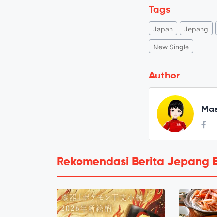
Tags
Japan
Jepang
New Single
Author
Mas
Rekomendasi Berita Jepang 