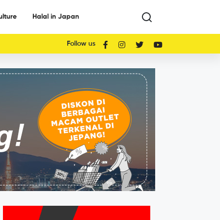
ulture
Halal in Japan
Follow us