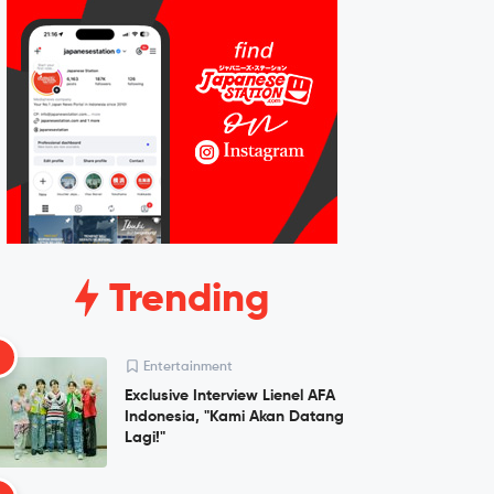
Trending
1
Entertainment
Exclusive Interview Lienel AFA
Indonesia, "Kami Akan Datang
Lagi!"