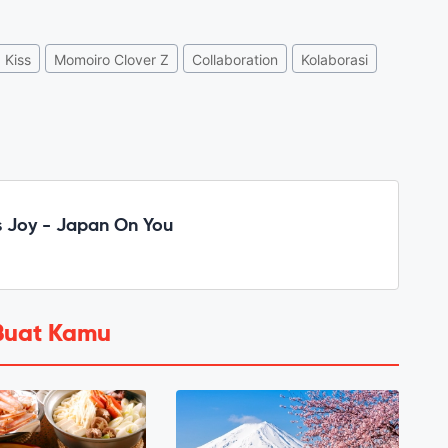
Kiss
Momoiro Clover Z
Collaboration
Kolaborasi
 Joy - Japan On You
Buat Kamu