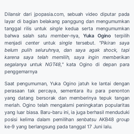
Dilansir dari jpopasia.com, sebuah video diputar pada
layar di bagian belakang panggung dan mengumumkan
tanggal rilis untuk
single
kedua serta mengumumkan
bahwa salah satu
member-
nya,
Yuka Ogino
terpilih
menjadi
center
untuk
single
tersebut.
"Pikiran saya
belum pulih seluruhnya, dan saya agak shock, tapi
karena saya telah memilih, saya ingin memberikan
segalanya untuk NGT48,"
kata Ogino di depan para
penggemarnya
Saat pengumuman, Yuka Ogino jatuh ke lantai dengan
perasaan tak percaya, sementara itu para penonton
yang datang bersorak dan memberinya tepuk tangan
meriah. Ogino telah mengalami peningkatan popularitas
yang luar biasa. Baru-baru ini, ia juga berhasil menduduki
posisi kelima dalam pemilihan
senbatsu
AKB48
group
ke-9 yang berlangsung pada tanggal 17 Juni lalu.