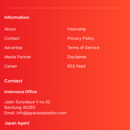
Information
About
Internship
Contact
Privacy Policy
Advertise
Terms of Service
Media Partner
Disclaimer
Career
RSS Feed
Contact
Indonesia Office
Jalan Suryalaya V no.32
Bandung 40265
Email:
info@japanesestation.com
Japan Agent