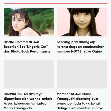
Hinata Homma NGT48
Seorang pria ditangkap
Bocorkan Set "Lingerie Cut"
karena dugaan pembunuhan
dari Photo Book Pertamanya
member NGT48, Yuka Ogino
Direktur NGT48 akhirnya
Member NGT48 Maho
digantikan oleh wanita terkait
Yamaguchi diserang dua
kasus kekerasan terhadap
orang pemuda tak dikenal,
Maho Yamaguchi
diduga ulah member lainnya