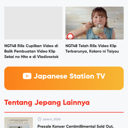
NGT48 Rilis Cuplikan Video di
NGT48 Telah Rilis Video Klip
Balik Pembuatan Video Klip
Terbarunya, Kokoro ni Taiyou
Sekai no Hito e di Vladivostok
Japanese Station TV
Tentang Jepang Lainnya
June 6, 2026
Presale Konser Centimillimental Sold Out,