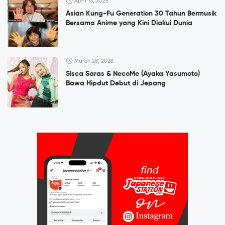
April 15, 2026
Asian Kung-Fu Generation 30 Tahun Bermusik
Bersama Anime yang Kini Diakui Dunia
March 28, 2026
Sisca Saras & NecoMe (Ayaka Yasumoto)
Bawa Hipdut Debut di Jepang