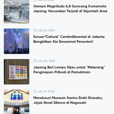
Gempa Magnitudo 6,8 Guncang Kumamoto
Jepang: Kerusakan Terjadi di Sejumlah Area
July 23, 2026
Konser”Cafuné" Centimillimental di Jakarta
Bangkitkan Sisi Emosional Penonton!
July 20, 2026
Jepang Beri Lampu Hijau untuk "Melarang"
Penginapan Pribadi di Pemukiman
July 10, 2026
Menelusuri Museum Sastra Endō Shūsaku,
Jejak Novel Silence di Nagasaki