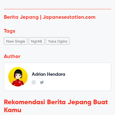
Berita Jepang | Japanesestation.com
Tags
New Single
Ngt48
Yuka Ogino
Author
Adrian Hendara
Rekomendasi Berita Jepang Buat
Kamu