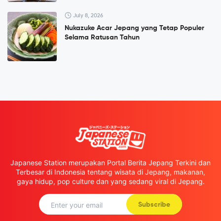
July 8, 2026
Nukazuke Acar Jepang yang Tetap Populer
Selama Ratusan Tahun
Japanese Station merupakan Portal Berita Jepang Terkini dan
Terbesar di Indonesia tentang wisata di Jepang, makanan,
gaya hidup, pop culture dan yang sedang viral di Jepang.
Subscribe