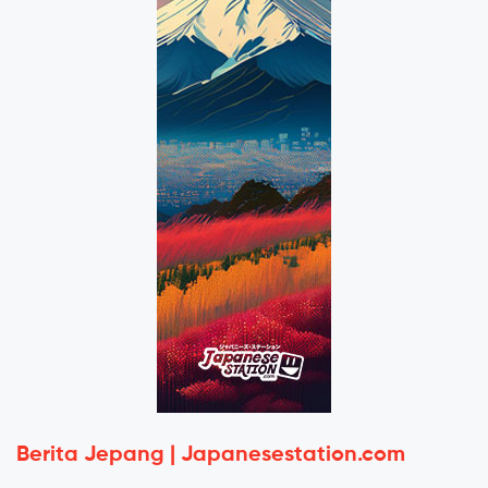
Berita Jepang | Japanesestation.com