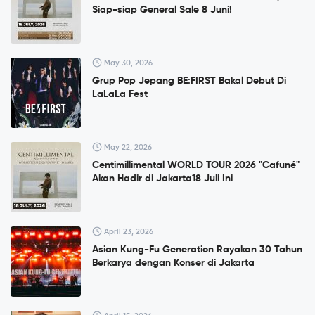
Siap-siap General Sale 8 Juni!
May 30, 2026
Grup Pop Jepang BE:FIRST Bakal Debut Di
LaLaLa Fest
May 22, 2026
Centimillimental WORLD TOUR 2026 "Cafuné"
Akan Hadir di Jakarta18 Juli Ini
April 23, 2026
Asian Kung-Fu Generation Rayakan 30 Tahun
Berkarya dengan Konser di Jakarta