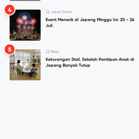
4
Japan Travel
Event Menarik di Jepang Minggu Ini: 20 - 26
Juli
5
News
Kekurangan Staf, Sekolah Penitipan Anak di
Jepang Banyak Tutup