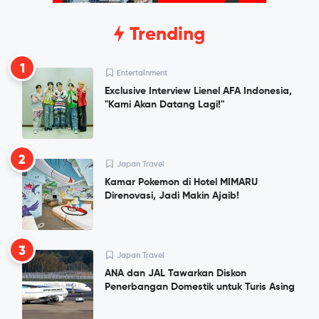
Trending
1
Entertainment
Exclusive Interview Lienel AFA Indonesia,
"Kami Akan Datang Lagi!"
2
Japan Travel
Kamar Pokemon di Hotel MIMARU
Direnovasi, Jadi Makin Ajaib!
3
Japan Travel
ANA dan JAL Tawarkan Diskon
Penerbangan Domestik untuk Turis Asing