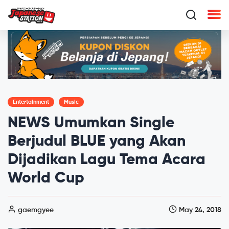
Entertainment
Music
NEWS Umumkan Single
Berjudul BLUE yang Akan
Dijadikan Lagu Tema Acara
World Cup
gaemgyee
May 24, 2018