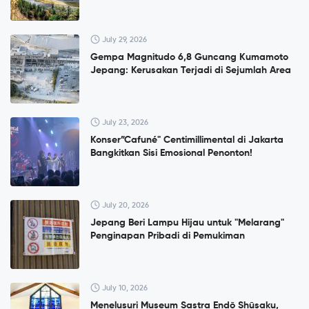
July 29, 2026
Gempa Magnitudo 6,8 Guncang Kumamoto
Jepang: Kerusakan Terjadi di Sejumlah Area
July 23, 2026
Konser”Cafuné" Centimillimental di Jakarta
Bangkitkan Sisi Emosional Penonton!
July 20, 2026
Jepang Beri Lampu Hijau untuk "Melarang"
Penginapan Pribadi di Pemukiman
July 10, 2026
Menelusuri Museum Sastra Endō Shūsaku,