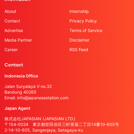
About
Internship
Contact
Privacy Policy
Advertise
Terms of Service
Media Partner
Disclaimer
Career
RSS Feed
Contact
Indonesia Office
Jalan Suryalaya V no.32
Bandung 40265
Email:
info@japanesestation.com
Japan Agent
株式会社JAPASIAN (JAPASIAN LTD.)
〒154-0024 東京都世田谷区三軒茶屋二丁目14番10-605号
2-14-10-605, Sangenjaya, Setagaya-ku