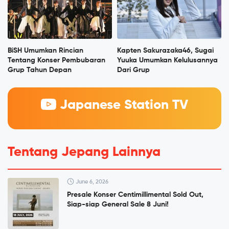
BiSH Umumkan Rincian
Kapten Sakurazaka46, Sugai
Tentang Konser Pembubaran
Yuuka Umumkan Kelulusannya
Grup Tahun Depan
Dari Grup
Japanese Station TV
Tentang Jepang Lainnya
June 6, 2026
Presale Konser Centimillimental Sold Out,
Siap-siap General Sale 8 Juni!