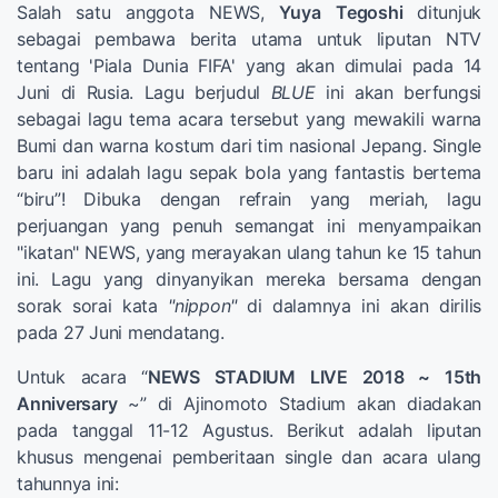
Salah satu anggota NEWS,
Yuya
Tegoshi
ditunjuk
sebagai pembawa berita utama untuk liputan NTV
tentang 'Piala Dunia FIFA' yang akan dimulai pada 14
Juni di Rusia. Lagu berjudul
BLUE
ini akan berfungsi
sebagai lagu tema acara tersebut yang mewakili warna
Bumi dan warna kostum dari tim nasional Jepang. Single
baru ini adalah lagu sepak bola yang fantastis bertema
“biru”! Dibuka dengan refrain yang meriah, lagu
perjuangan yang penuh semangat ini menyampaikan
"ikatan" NEWS, yang merayakan ulang tahun ke 15 tahun
ini. Lagu yang dinyanyikan mereka bersama dengan
sorak sorai kata
"nippon"
di dalamnya ini akan dirilis
pada 27 Juni mendatang.
Untuk acara “
NEWS STADIUM LIVE 2018 ~ 15th
Anniversary
~” di Ajinomoto Stadium akan diadakan
pada tanggal 11-12 Agustus. Berikut adalah liputan
khusus mengenai pemberitaan single dan acara ulang
tahunnya ini: