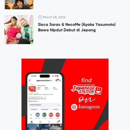
March 28, 2026
Sisca Saras & NecoMe (Ayaka Yasumoto)
Bawa Hipdut Debut di Jepang