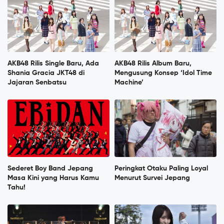
AKB48 Rilis Single Baru, Ada
AKB48 Rilis Album Baru,
Shania Gracia JKT48 di
Mengusung Konsep ‘Idol Time
Jajaran Senbatsu
Machine’
Sederet Boy Band Jepang
Peringkat Otaku Paling Loyal
Masa Kini yang Harus Kamu
Menurut Survei Jepang
Tahu!