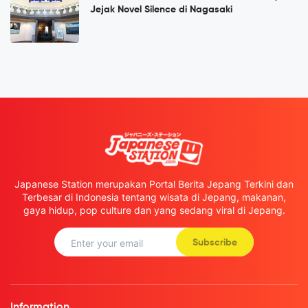
Jejak Novel Silence di Nagasaki
Japanese Station merupakan Portal Berita Jepang Terkini dan
Terbesar di Indonesia tentang wisata di Jepang, makanan,
gaya hidup, pop culture dan yang sedang viral di Jepang.
Subscribe
Information