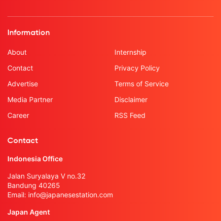
Information
About
Internship
Contact
Privacy Policy
Advertise
Terms of Service
Media Partner
Disclaimer
Career
RSS Feed
Contact
Indonesia Office
Jalan Suryalaya V no.32
Bandung 40265
Email:
info@japanesestation.com
Japan Agent