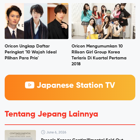
Oricon Ungkap Daftar
Oricon Mengumumkan 10
Peringkat '10 Wajah Ideal
Rilisan Girl Group Korea
Pilihan Para Pria'
Terlaris Di Kuartal Pertama
2018
Japanese Station TV
Tentang Jepang Lainnya
June 6, 2026