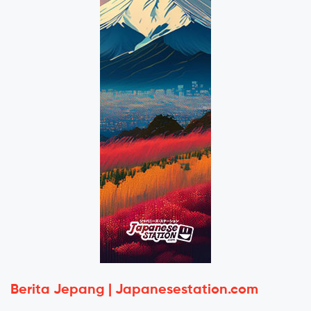
Berita Jepang | Japanesestation.com