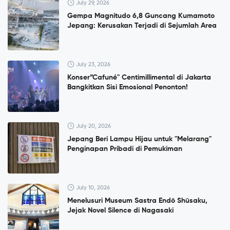
July 29, 2026
Gempa Magnitudo 6,8 Guncang Kumamoto
Jepang: Kerusakan Terjadi di Sejumlah Area
July 23, 2026
Konser”Cafuné" Centimillimental di Jakarta
Bangkitkan Sisi Emosional Penonton!
July 20, 2026
Jepang Beri Lampu Hijau untuk "Melarang"
Penginapan Pribadi di Pemukiman
July 10, 2026
Menelusuri Museum Sastra Endō Shūsaku,
Jejak Novel Silence di Nagasaki