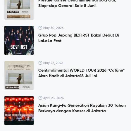
Presale Konser Centimillimental Sold Out,
Siap-siap General Sale 8 Juni!
May 30, 2026
Grup Pop Jepang BE:FIRST Bakal Debut Di
LaLaLa Fest
May 22, 2026
Centimillimental WORLD TOUR 2026 "Cafuné"
Akan Hadir di Jakarta18 Juli Ini
April 23, 2026
Asian Kung-Fu Generation Rayakan 30 Tahun
Berkarya dengan Konser di Jakarta