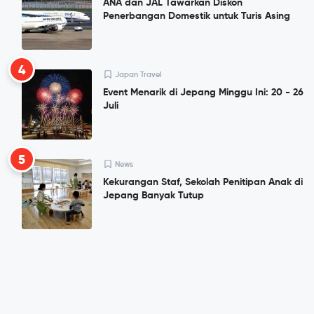
ANA dan JAL Tawarkan Diskon
Penerbangan Domestik untuk Turis Asing
4
Japan Travel
Event Menarik di Jepang Minggu Ini: 20 - 26
Juli
5
News
Kekurangan Staf, Sekolah Penitipan Anak di
Jepang Banyak Tutup