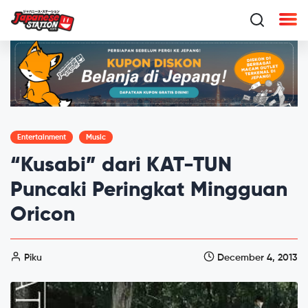
Entertainment
Music
“Kusabi” dari KAT-TUN
Puncaki Peringkat Mingguan
Oricon
Piku
December 4, 2013