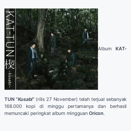
Album
KAT-
TUN “
Kusabi
”
(rilis 27 November) telah terjual sebanyak
168.000 kopi di minggu pertamanya dan berhasil
memuncaki peringkat album mingguan
Oricon
.