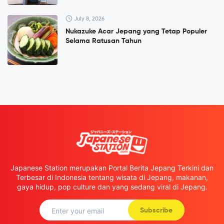
July 8, 2026
Nukazuke Acar Jepang yang Tetap Populer
Selama Ratusan Tahun
Japanese Station merupakan Portal Berita Jepang Terkini dan
Terbesar di Indonesia tentang wisata di Jepang, makanan,
gaya hidup, pop culture dan yang sedang viral di Jepang.
Subscribe