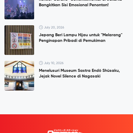
Bangkitkan Sisi Emosional Penonton!
July 20, 2026
Jepang Beri Lampu Hijau untuk "Melarang"
Penginapan Pribadi di Pemukiman
July 10, 2026
Menelusuri Museum Sastra Endō Shūsaku,
Jejak Novel Silence di Nagasaki