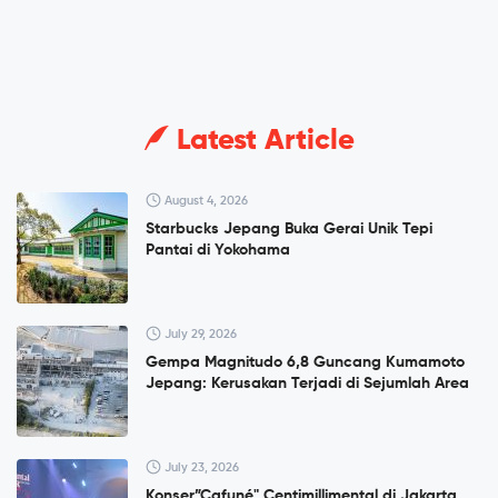
Latest Article
August 4, 2026
Starbucks Jepang Buka Gerai Unik Tepi
Pantai di Yokohama
July 29, 2026
Gempa Magnitudo 6,8 Guncang Kumamoto
Jepang: Kerusakan Terjadi di Sejumlah Area
July 23, 2026
Konser”Cafuné" Centimillimental di Jakarta