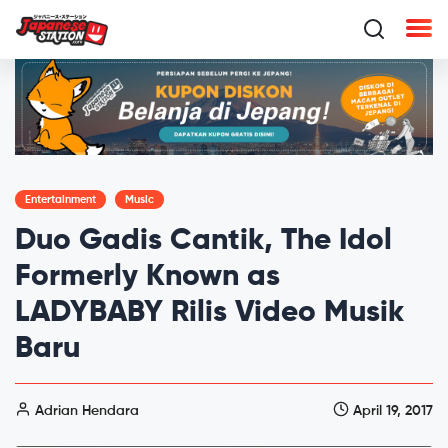
Entertainment
Music
Duo Gadis Cantik, The Idol
Formerly Known as
LADYBABY Rilis Video Musik
Baru
Adrian Hendara
April 19, 2017