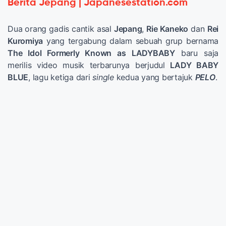
Berita Jepang | Japanesestation.com
Dua orang gadis cantik asal
Jepang
,
Rie Kaneko
dan
Rei
Kuromiya
yang tergabung dalam sebuah grup bernama
The Idol Formerly Known as LADYBABY
baru saja
merilis video musik terbarunya berjudul
LADY BABY
BLUE
, lagu ketiga dari
single
kedua yang bertajuk
PELO
.