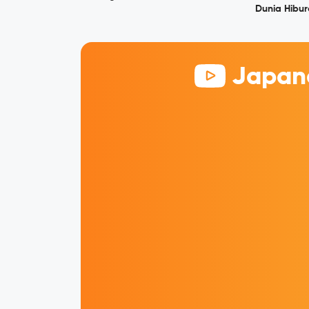
Dunia Hibu
Japane