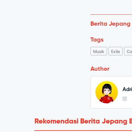
Berita Jepang
Tags
Musik
Exile
Co
Author
Adr
Rekomendasi Berita Jepang 