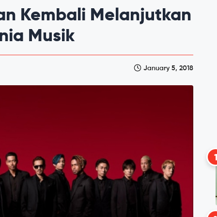
an Kembali Melanjutkan
nia Musik
January 5, 2018