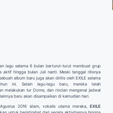
n lagu selama 6 bulan berturut-turut membuat grup
 aktif hingga bulan Juli nanti. Meski tanggal rilisnya
sebuah album baru juga akan dirilis oleh EXILE selama
un ini. Selain lagu-lagu baru, mereka telah
 melakukan tur Dome, dan rincian mengenai jadwal
 lainnya baru akan disampaikan di kemudian hari.
Agustus 2016 silam, vokalis utama mereka,
EXILE
n untuk beristirahat dari segala aktivitasnya hingga