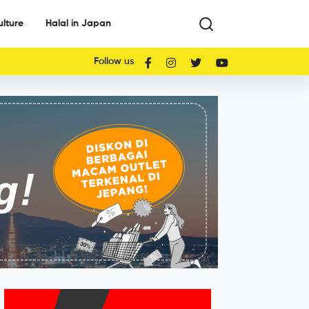
ulture
Halal in Japan
Follow us