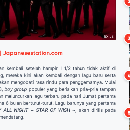
EXILE
 | Japanesestation.com
n kembali setelah hampir 1 1/2 tahun tidak aktif di
g, mereka kini akan kembali dengan lagu baru serta
 akan mengobati rasa rindu para penggemarnya. Mulai
8,
boy group
populer yang berisikan pria-pria tampan
an meluncurkan lagu terbaru pada hari Jumat pertama
ma 6 bulan berturut-turut. Lagu barunya yang pertama
 ALL NIGHT ~ STAR OF WISH ~,
akan dirilis pada
 mendatang.