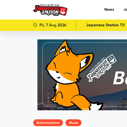
News
J
Fri, 7 Aug 2026
Japanese Station TV
Entertainment
Music