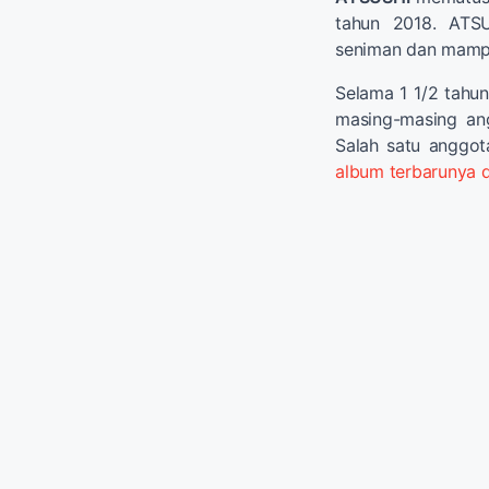
tahun 2018. ATS
seniman dan mampu
Selama 1 1/2 tahun 
masing-masing ang
Salah satu anggo
album terbarunya 