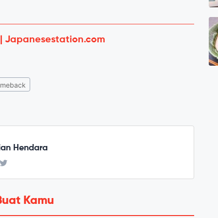
 | Japanesestation.com
meback
ian Hendara
Buat Kamu