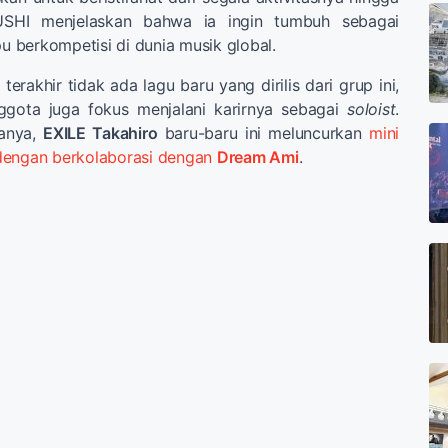
USHI menjelaskan bahwa ia ingin tumbuh sebagai
 berkompetisi di dunia musik global.
terakhir tidak ada lagu baru yang dirilis dari grup ini,
gota juga fokus menjalani karirnya sebagai
soloist
.
tanya,
EXILE Takahiro
baru-baru ini meluncurkan
mini
dengan berkolaborasi dengan
Dream Ami
.