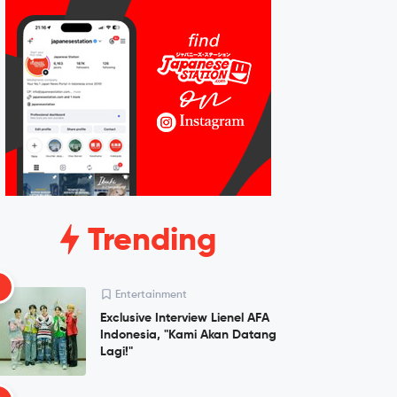
Trending
1
Entertainment
Exclusive Interview Lienel AFA
Indonesia, "Kami Akan Datang
Lagi!"