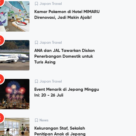
2
Japan Travel
Kamar Pokemon di Hotel MIMARU
Direnovasi, Jadi Makin Ajaib!
3
Japan Travel
ANA dan JAL Tawarkan Diskon
Penerbangan Domestik untuk
Turis Asing
4
Japan Travel
Event Menarik di Jepang Minggu
Ini: 20 - 26 Juli
5
News
Kekurangan Staf, Sekolah
Penitipan Anak di Jepang