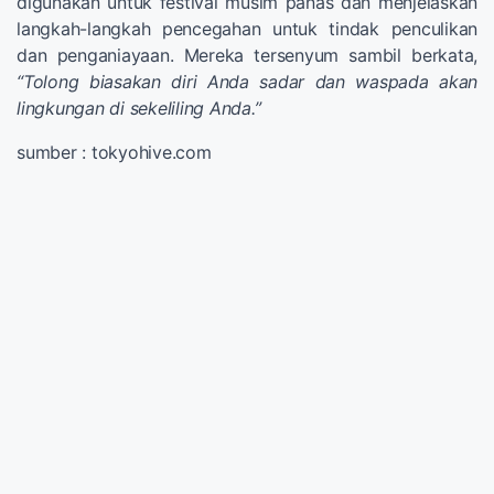
digunakan untuk festival musim panas dan menjelaskan
langkah-langkah pencegahan untuk tindak penculikan
dan penganiayaan. Mereka tersenyum sambil berkata,
“Tolong biasakan diri Anda sadar dan waspada akan
lingkungan di sekeliling Anda.”
sumber : tokyohive.com