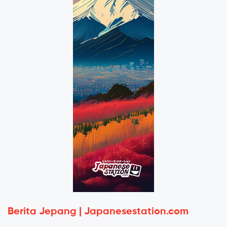
Berita Jepang | Japanesestation.com