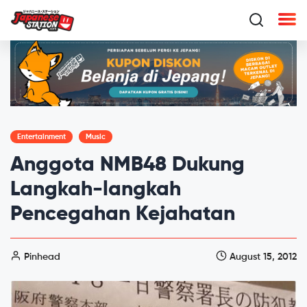
Entertainment
Music
Anggota NMB48 Dukung
Langkah-langkah
Pencegahan Kejahatan
Pinhead
August 15, 2012