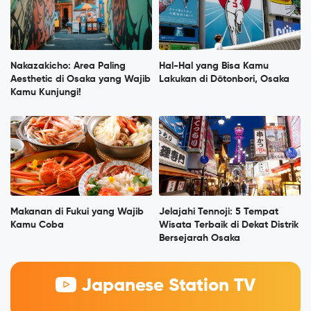
Nakazakicho: Area Paling
Hal-Hal yang Bisa Kamu
Aesthetic di Osaka yang Wajib
Lakukan di Dōtonbori, Osaka
Kamu Kunjungi!
Makanan di Fukui yang Wajib
Jelajahi Tennoji: 5 Tempat
Kamu Coba
Wisata Terbaik di Dekat Distrik
Bersejarah Osaka
Japanese Station TV