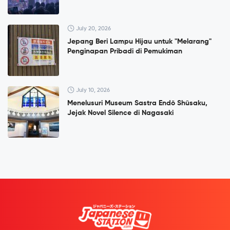
July 20, 2026
Jepang Beri Lampu Hijau untuk "Melarang"
Penginapan Pribadi di Pemukiman
July 10, 2026
Menelusuri Museum Sastra Endō Shūsaku,
Jejak Novel Silence di Nagasaki