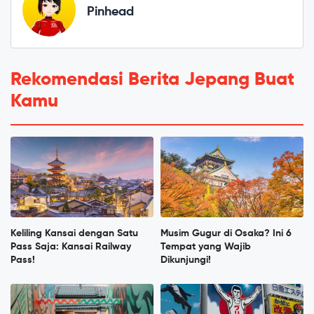
Pinhead
Rekomendasi Berita Jepang Buat
Kamu
Keliling Kansai dengan Satu
Musim Gugur di Osaka? Ini 6
Pass Saja: Kansai Railway
Tempat yang Wajib
Pass!
Dikunjungi!