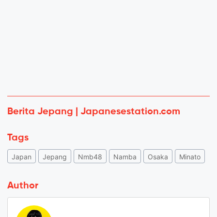
Berita Jepang | Japanesestation.com
Tags
Japan
Jepang
Nmb48
Namba
Osaka
Minato
Author