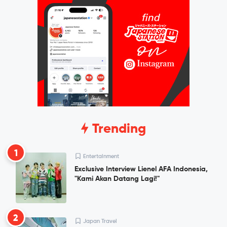
Trending
1
Entertainment
Exclusive Interview Lienel AFA Indonesia,
"Kami Akan Datang Lagi!"
2
Japan Travel