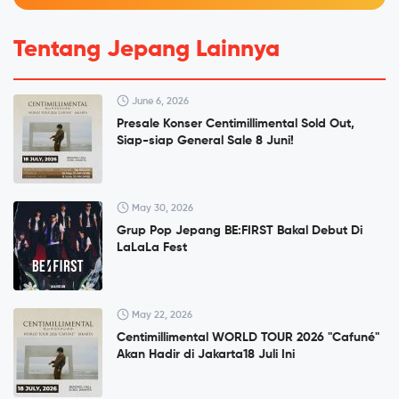
Tentang Jepang Lainnya
June 6, 2026
Presale Konser Centimillimental Sold Out,
Siap-siap General Sale 8 Juni!
May 30, 2026
Grup Pop Jepang BE:FIRST Bakal Debut Di
LaLaLa Fest
May 22, 2026
Centimillimental WORLD TOUR 2026 "Cafuné"
Akan Hadir di Jakarta18 Juli Ini