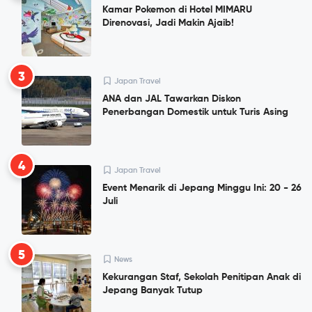
Kamar Pokemon di Hotel MIMARU
Direnovasi, Jadi Makin Ajaib!
3
Japan Travel
ANA dan JAL Tawarkan Diskon
Penerbangan Domestik untuk Turis Asing
4
Japan Travel
Event Menarik di Jepang Minggu Ini: 20 - 26
Juli
5
News
Kekurangan Staf, Sekolah Penitipan Anak di
Jepang Banyak Tutup