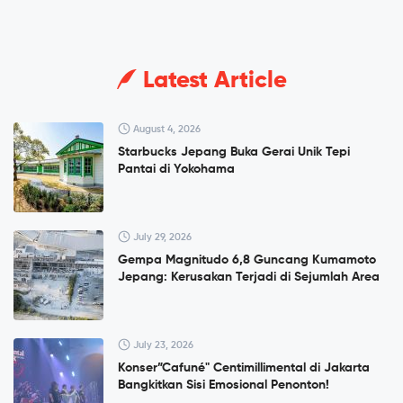
Latest Article
August 4, 2026
Starbucks Jepang Buka Gerai Unik Tepi
Pantai di Yokohama
July 29, 2026
Gempa Magnitudo 6,8 Guncang Kumamoto
Jepang: Kerusakan Terjadi di Sejumlah Area
July 23, 2026
Konser”Cafuné" Centimillimental di Jakarta
Bangkitkan Sisi Emosional Penonton!