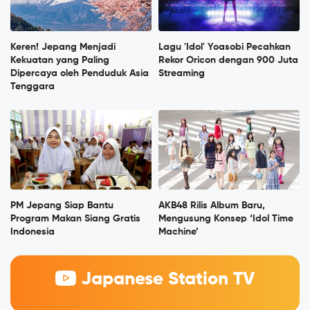
Keren! Jepang Menjadi
Lagu 'Idol' Yoasobi Pecahkan
Kekuatan yang Paling
Rekor Oricon dengan 900 Juta
Dipercaya oleh Penduduk Asia
Streaming
Tenggara
PM Jepang Siap Bantu
AKB48 Rilis Album Baru,
Program Makan Siang Gratis
Mengusung Konsep ‘Idol Time
Indonesia
Machine’
Japanese Station TV