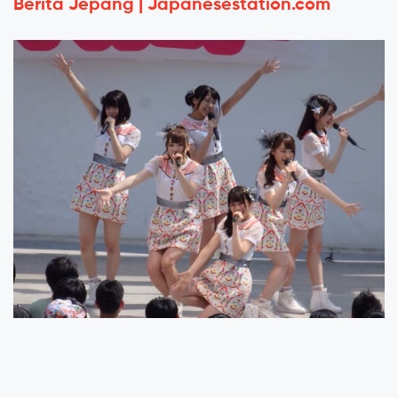
Berita Jepang | Japanesestation.com