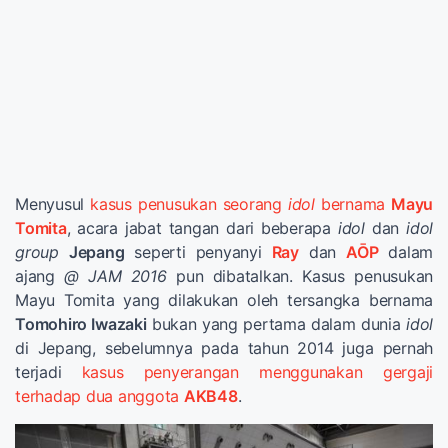
Menyusul
kasus penusukan seorang
idol
bernama
Mayu
Tomita
, acara jabat tangan dari beberapa
idol
dan
idol
group
Jepang
seperti penyanyi
Ray
dan
AŌP
dalam
ajang
@ JAM 2016
pun dibatalkan. Kasus penusukan
Mayu Tomita yang dilakukan oleh tersangka bernama
Tomohiro Iwazaki
bukan yang pertama dalam dunia
idol
di Jepang, sebelumnya pada tahun 2014 juga pernah
terjadi
kasus penyerangan menggunakan gergaji
terhadap dua anggota
AKB48
.