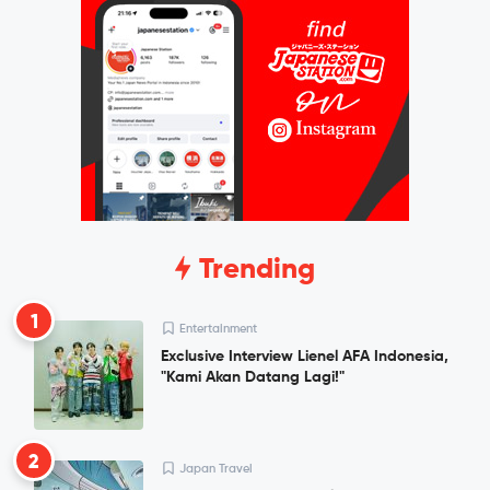
Trending
1
Entertainment
Exclusive Interview Lienel AFA Indonesia,
"Kami Akan Datang Lagi!"
2
Japan Travel