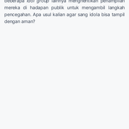
beberapa
idol group
lainnya menghentikan penampilan
mereka di hadapan publik untuk mengambil langkah
pencegahan. Apa usul kalian agar sang idola bisa tampil
dengan aman?