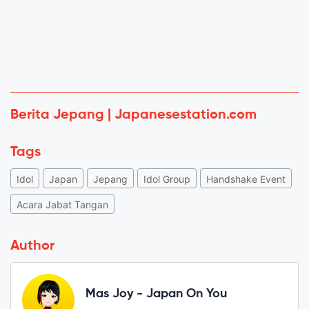
Berita Jepang | Japanesestation.com
Tags
Idol
Japan
Jepang
Idol Group
Handshake Event
Acara Jabat Tangan
Author
Mas Joy - Japan On You