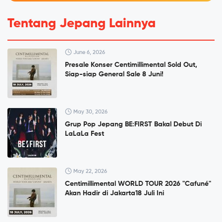
Tentang Jepang Lainnya
June 6, 2026
Presale Konser Centimillimental Sold Out,
Siap-siap General Sale 8 Juni!
May 30, 2026
Grup Pop Jepang BE:FIRST Bakal Debut Di
LaLaLa Fest
May 22, 2026
Centimillimental WORLD TOUR 2026 "Cafuné"
Akan Hadir di Jakarta18 Juli Ini