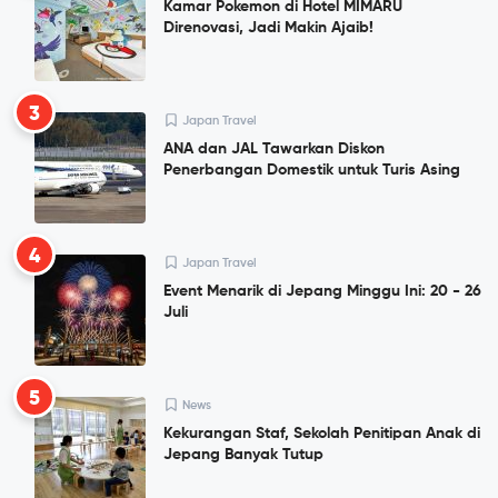
Kamar Pokemon di Hotel MIMARU
Direnovasi, Jadi Makin Ajaib!
3
Japan Travel
ANA dan JAL Tawarkan Diskon
Penerbangan Domestik untuk Turis Asing
4
Japan Travel
Event Menarik di Jepang Minggu Ini: 20 - 26
Juli
5
News
Kekurangan Staf, Sekolah Penitipan Anak di
Jepang Banyak Tutup