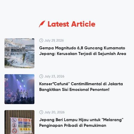
Latest Article
July 29, 2026
Gempa Magnitudo 6,8 Guncang Kumamoto
Jepang: Kerusakan Terjadi di Sejumlah Area
July 23, 2026
Konser”Cafuné" Centimillimental di Jakarta
Bangkitkan Sisi Emosional Penonton!
July 20, 2026
Jepang Beri Lampu Hijau untuk "Melarang"
Penginapan Pribadi di Pemukiman