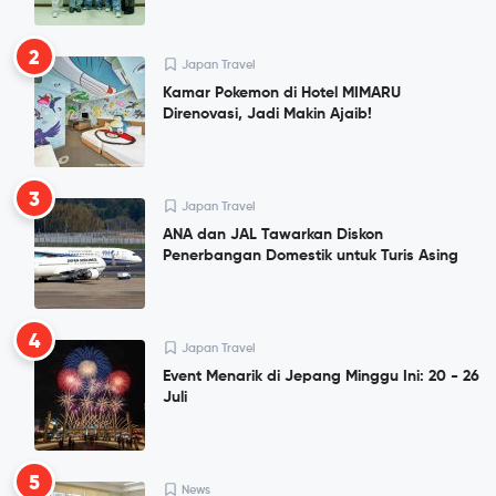
2
Japan Travel
Kamar Pokemon di Hotel MIMARU
Direnovasi, Jadi Makin Ajaib!
3
Japan Travel
ANA dan JAL Tawarkan Diskon
Penerbangan Domestik untuk Turis Asing
4
Japan Travel
Event Menarik di Jepang Minggu Ini: 20 - 26
Juli
5
News