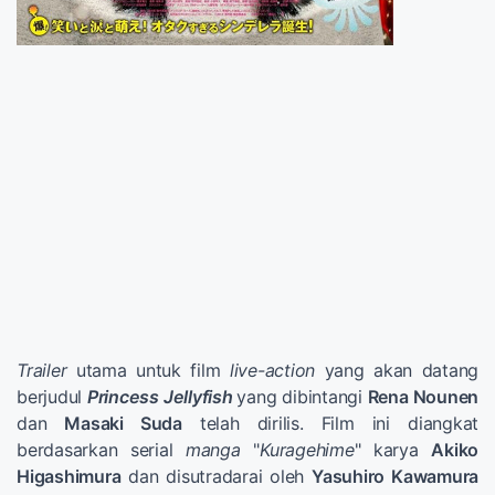
Trailer
utama untuk film
live-action
yang akan datang
berjudul
Princess Jellyfish
yang dibintangi
Rena Nounen
dan
Masaki Suda
telah dirilis. Film ini diangkat
berdasarkan serial
manga
"
Kuragehime
" karya
Akiko
Higashimura
dan disutradarai oleh
Yasuhiro Kawamura