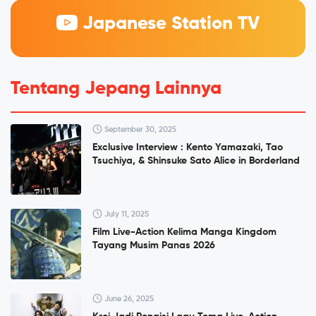
Japanese Station TV
Tentang Jepang Lainnya
September 30, 2025
Exclusive Interview : Kento Yamazaki, Tao
Tsuchiya, & Shinsuke Sato Alice in Borderland
July 11, 2025
Film Live-Action Kelima Manga Kingdom
Tayang Musim Panas 2026
June 26, 2025