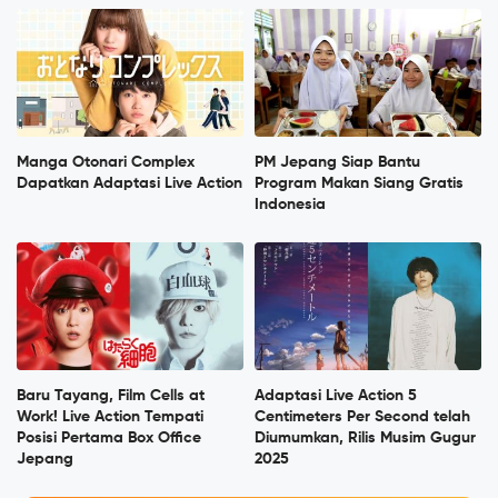
Manga Otonari Complex
PM Jepang Siap Bantu
Dapatkan Adaptasi Live Action
Program Makan Siang Gratis
Indonesia
Baru Tayang, Film Cells at
Adaptasi Live Action 5
Work! Live Action Tempati
Centimeters Per Second telah
Posisi Pertama Box Office
Diumumkan, Rilis Musim Gugur
Jepang
2025