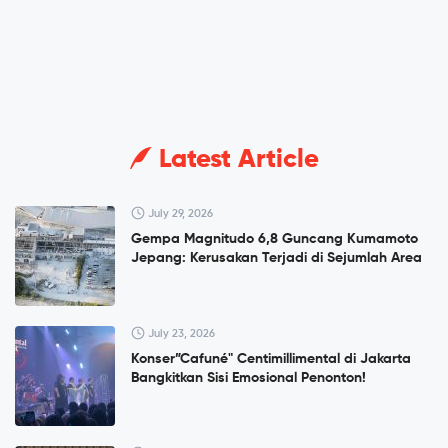
Latest Article
July 29, 2026
Gempa Magnitudo 6,8 Guncang Kumamoto
Jepang: Kerusakan Terjadi di Sejumlah Area
July 23, 2026
Konser”Cafuné" Centimillimental di Jakarta
Bangkitkan Sisi Emosional Penonton!