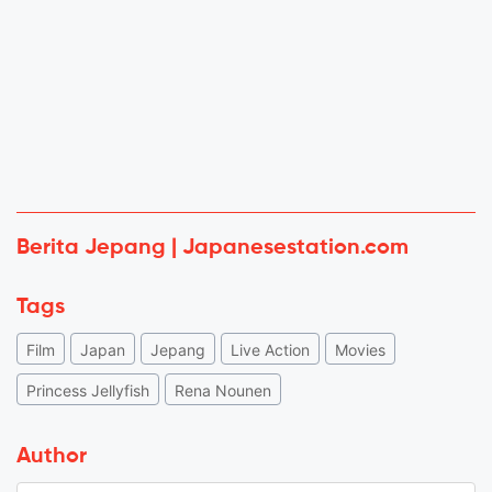
Berita Jepang | Japanesestation.com
Tags
Film
Japan
Jepang
Live Action
Movies
Princess Jellyfish
Rena Nounen
Author