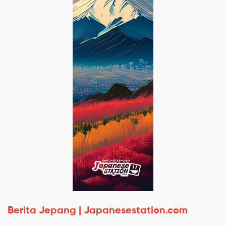
Berita Jepang | Japanesestation.com