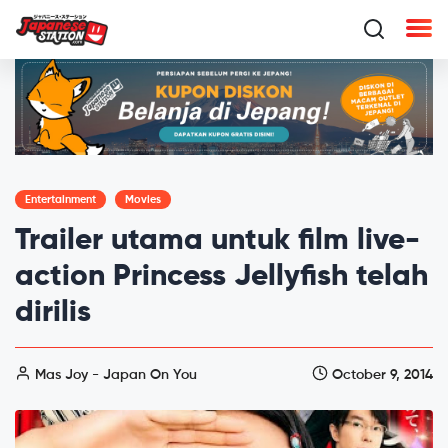
Entertainment
Movies
Trailer utama untuk film live-
action Princess Jellyfish telah
dirilis
Mas Joy - Japan On You
October 9, 2014