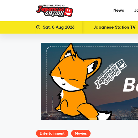
News
J
Sat, 8 Aug 2026
Japanese Station TV
Entertainment
Movies