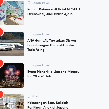
2
Japan Travel
Kamar Pokemon di Hotel MIMARU
Direnovasi, Jadi Makin Ajaib!
3
Japan Travel
ANA dan JAL Tawarkan Diskon
Penerbangan Domestik untuk
Turis Asing
4
Japan Travel
Event Menarik di Jepang Minggu
Ini: 20 - 26 Juli
5
News
Kekurangan Staf, Sekolah
Penitipan Anak di Jepang