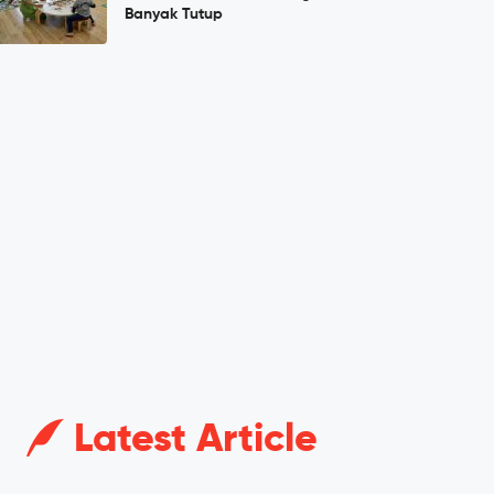
Banyak Tutup
Latest Article