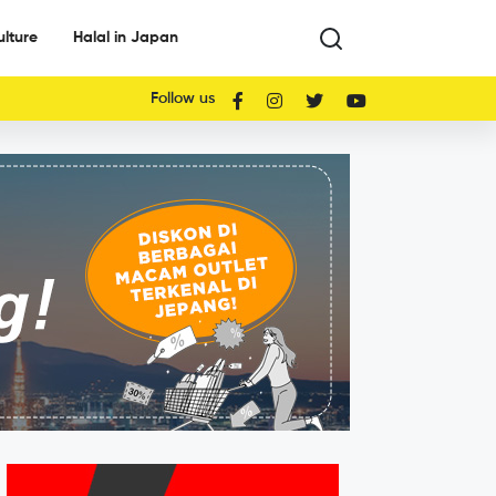
ulture
Halal in Japan
Follow us