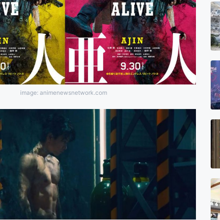
image: animenewsnetwork.com