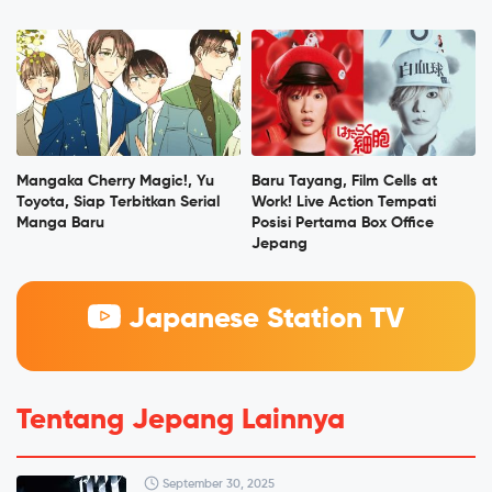
Mangaka Cherry Magic!, Yu
Baru Tayang, Film Cells at
Toyota, Siap Terbitkan Serial
Work! Live Action Tempati
Manga Baru
Posisi Pertama Box Office
Jepang
Japanese Station TV
Tentang Jepang Lainnya
September 30, 2025