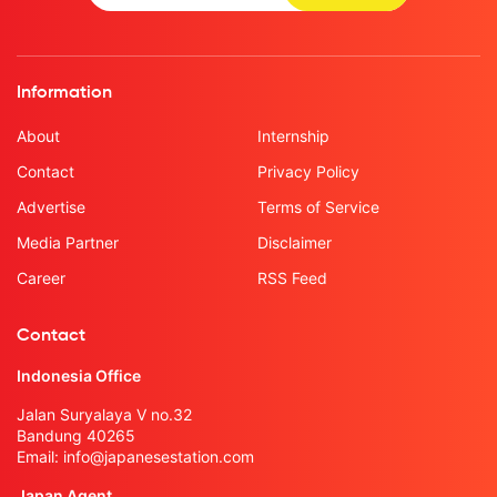
Information
About
Internship
Contact
Privacy Policy
Advertise
Terms of Service
Media Partner
Disclaimer
Career
RSS Feed
Contact
Indonesia Office
Jalan Suryalaya V no.32
Bandung 40265
Email:
info@japanesestation.com
Japan Agent