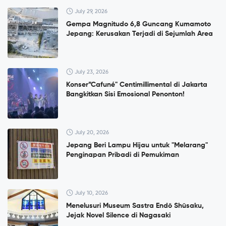
July 29, 2026
Gempa Magnitudo 6,8 Guncang Kumamoto
Jepang: Kerusakan Terjadi di Sejumlah Area
July 23, 2026
Konser”Cafuné" Centimillimental di Jakarta
Bangkitkan Sisi Emosional Penonton!
July 20, 2026
Jepang Beri Lampu Hijau untuk "Melarang"
Penginapan Pribadi di Pemukiman
July 10, 2026
Menelusuri Museum Sastra Endō Shūsaku,
Jejak Novel Silence di Nagasaki