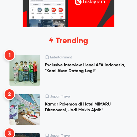
Trending
1
Entertainment
Exclusive Interview Lienel AFA Indonesia,
"Kami Akan Datang Lagi!"
2
Japan Travel
Kamar Pokemon di Hotel MIMARU
Direnovasi, Jadi Makin Ajaib!
3
Japan Travel