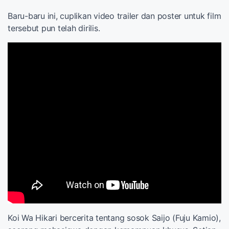
Baru-baru ini, cuplikan video trailer dan poster untuk film
tersebut pun telah dirilis.
Koi Wa Hikari bercerita tentang sosok Saijo (Fuju Kamio),