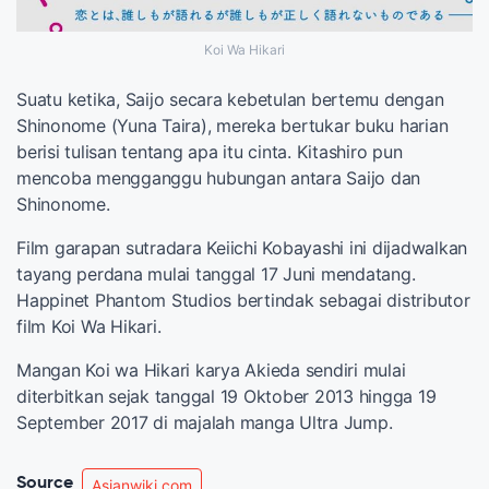
Koi Wa Hikari
Suatu ketika, Saijo secara kebetulan bertemu dengan
Shinonome (Yuna Taira), mereka bertukar buku harian
berisi tulisan tentang apa itu cinta. Kitashiro pun
mencoba mengganggu hubungan antara Saijo dan
Shinonome.
Film garapan sutradara Keiichi Kobayashi ini dijadwalkan
tayang perdana mulai tanggal 17 Juni mendatang.
Happinet Phantom Studios bertindak sebagai distributor
film Koi Wa Hikari.
Mangan Koi wa Hikari karya Akieda sendiri mulai
diterbitkan sejak tanggal 19 Oktober 2013 hingga 19
September 2017 di majalah manga Ultra Jump.
Source
Asianwiki.com