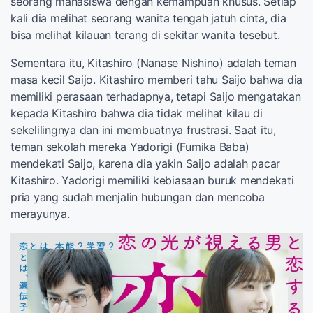
seorang mahasiswa dengan kemampuan khusus. Setiap
kali dia melihat seorang wanita tengah jatuh cinta, dia
bisa melihat kilauan terang di sekitar wanita tesebut.
Sementara itu, Kitashiro (Nanase Nishino) adalah teman
masa kecil Saijo. Kitashiro memberi tahu Saijo bahwa dia
memiliki perasaan terhadapnya, tetapi Saijo mengatakan
kepada Kitashiro bahwa dia tidak melihat kilau di
sekelilingnya dan ini membuatnya frustrasi. Saat itu,
teman sekolah mereka Yadorigi (Fumika Baba)
mendekati Saijo, karena dia yakin Saijo adalah pacar
Kitashiro. Yadorigi memiliki kebiasaan buruk mendekati
pria yang sudah menjalin hubungan dan mencoba
merayunya.