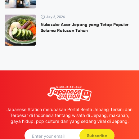
July 8, 2026
Nukazuke Acar Jepang yang Tetap Populer
Selama Ratusan Tahun
Japanese Station merupakan Portal Berita Jepang Terkini dan
Terbesar di Indonesia tentang wisata di Jepang, makanan,
gaya hidup, pop culture dan yang sedang viral di Jepang.
Subscribe