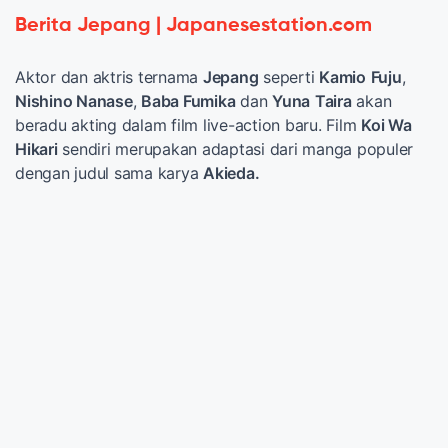
Berita Jepang | Japanesestation.com
Aktor dan aktris ternama
Jepang
seperti
Kamio
Fuju
,
Nishino Nanase
,
Baba Fumika
dan
Yuna
Taira
akan
beradu akting dalam film live-action baru. Film
Koi Wa
Hikari
sendiri merupakan adaptasi dari manga populer
dengan judul sama karya
Akieda.