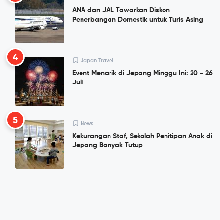
ANA dan JAL Tawarkan Diskon
Penerbangan Domestik untuk Turis Asing
4
Japan Travel
Event Menarik di Jepang Minggu Ini: 20 - 26
Juli
5
News
Kekurangan Staf, Sekolah Penitipan Anak di
Jepang Banyak Tutup