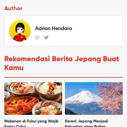
Author
Adrian Hendara
Rekomendasi Berita Jepang Buat
Kamu
Makanan di Fukui yang Wajib
Keren! Jepang Menjadi
Kamu Coba
Kekuatan yang Paling