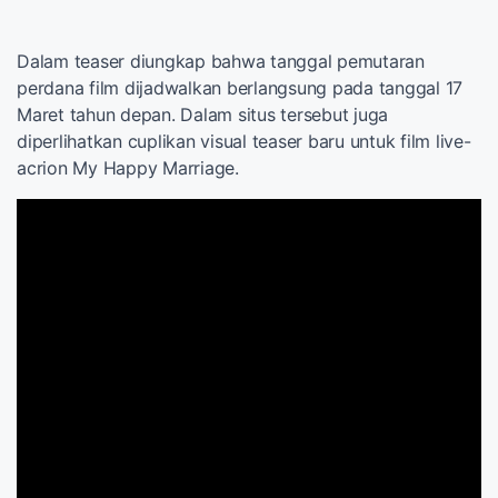
Dalam teaser diungkap bahwa tanggal pemutaran
perdana film dijadwalkan berlangsung pada tanggal 17
Maret tahun depan. Dalam situs tersebut juga
diperlihatkan cuplikan visual teaser baru untuk film live-
acrion My Happy Marriage.