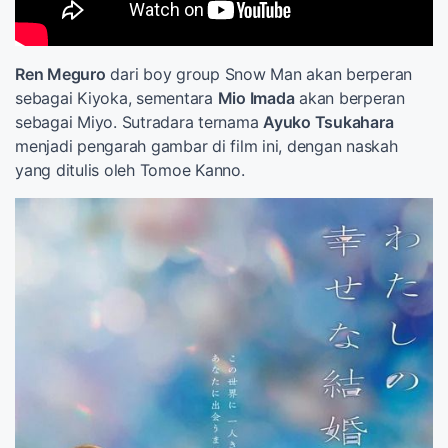
Ren Meguro
dari boy group Snow Man akan berperan
sebagai Kiyoka, sementara
Mio Imada
akan berperan
sebagai Miyo. Sutradara ternama
Ayuko Tsukahara
menjadi pengarah gambar di film ini, dengan naskah
yang ditulis oleh Tomoe Kanno.