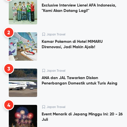
Exclusive Interview Lienel AFA Indonesia,
"Kami Akan Datang Lagi!"
2
Japan Travel
Kamar Pokemon di Hotel MIMARU
Direnovasi, Jadi Makin Ajaib!
3
Japan Travel
ANA dan JAL Tawarkan Diskon
Penerbangan Domestik untuk Turis Asing
4
Japan Travel
Event Menarik di Jepang Minggu Ini: 20 - 26
Juli