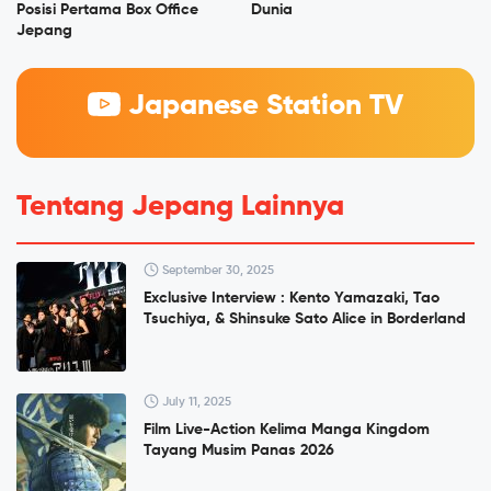
Posisi Pertama Box Office
Dunia
Jepang
Japanese Station TV
Tentang Jepang Lainnya
September 30, 2025
Exclusive Interview : Kento Yamazaki, Tao
Tsuchiya, & Shinsuke Sato Alice in Borderland
July 11, 2025
Film Live-Action Kelima Manga Kingdom
Tayang Musim Panas 2026