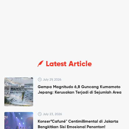
Latest Article
July 29, 2026
Gempa Magnitudo 6,8 Guncang Kumamoto
Jepang: Kerusakan Terjadi di Sejumlah Area
July 23, 2026
Konser”Cafuné" Centimillimental di Jakarta
Bangkitkan Sisi Emosional Penonton!