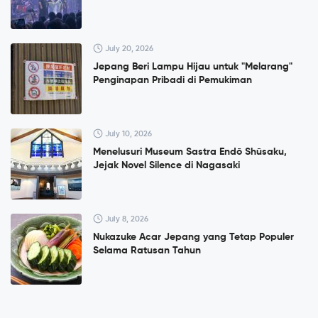
July 20, 2026
Jepang Beri Lampu Hijau untuk "Melarang"
Penginapan Pribadi di Pemukiman
July 10, 2026
Menelusuri Museum Sastra Endō Shūsaku,
Jejak Novel Silence di Nagasaki
July 8, 2026
Nukazuke Acar Jepang yang Tetap Populer
Selama Ratusan Tahun