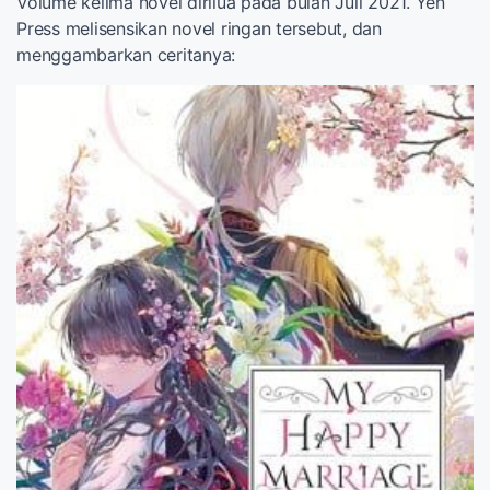
Volume kelima novel dirilua pada bulan Juli 2021. Yen
Press melisensikan novel ringan tersebut, dan
menggambarkan ceritanya: