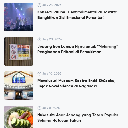
July 23, 2026
Konser”Cafuné" Centimillimental di Jakarta
Bangkitkan Sisi Emosional Penonton!
July 20, 2026
Jepang Beri Lampu Hijau untuk "Melarang"
Penginapan Pribadi di Pemukiman
July 10, 2026
Menelusuri Museum Sastra Endō Shūsaku,
Jejak Novel Silence di Nagasaki
July 8, 2026
Nukazuke Acar Jepang yang Tetap Populer
Selama Ratusan Tahun