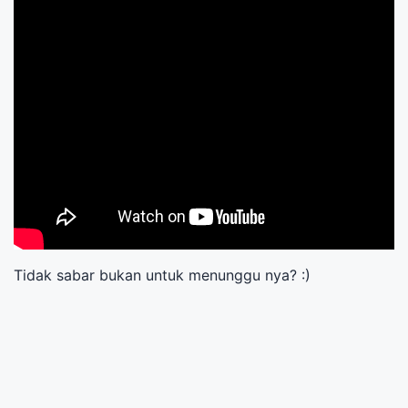
Tidak sabar bukan untuk menunggu nya? :)