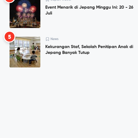
Event Menarik di Jepang Minggu Ini: 20 - 26
Juli
5
News
Kekurangan Staf, Sekolah Penitipan Anak di
Jepang Banyak Tutup