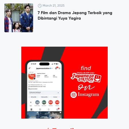
March 21, 2025
7 Film dan Drama Jepang Terbaik yang
Dibintangi Yuya Yagira