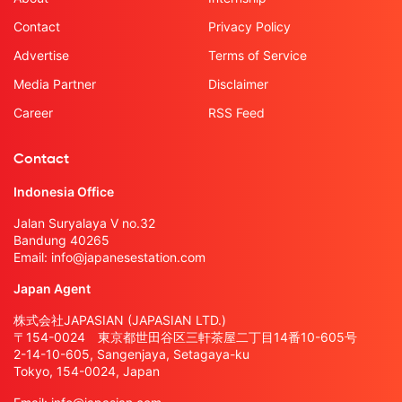
Contact
Privacy Policy
Advertise
Terms of Service
Media Partner
Disclaimer
Career
RSS Feed
Contact
Indonesia Office
Jalan Suryalaya V no.32
Bandung 40265
Email:
info@japanesestation.com
Japan Agent
株式会社JAPASIAN (JAPASIAN LTD.)
〒154-0024 東京都世田谷区三軒茶屋二丁目14番10-605号
2-14-10-605, Sangenjaya, Setagaya-ku
Tokyo, 154-0024, Japan