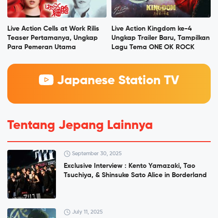
Live Action Cells at Work Rilis
Live Action Kingdom ke-4
Teaser Pertamanya, Ungkap
Ungkap Trailer Baru, Tampilkan
Para Pemeran Utama
Lagu Tema ONE OK ROCK
Japanese Station TV
Tentang Jepang Lainnya
September 30, 2025
Exclusive Interview : Kento Yamazaki, Tao
Tsuchiya, & Shinsuke Sato Alice in Borderland
July 11, 2025