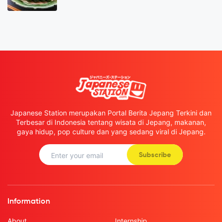
Japanese Station merupakan Portal Berita Jepang Terkini dan
Terbesar di Indonesia tentang wisata di Jepang, makanan,
gaya hidup, pop culture dan yang sedang viral di Jepang.
Subscribe
Information
About
Internship