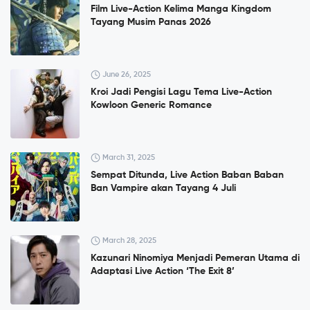
Film Live-Action Kelima Manga Kingdom
Tayang Musim Panas 2026
June 26, 2025
Kroi Jadi Pengisi Lagu Tema Live-Action
Kowloon Generic Romance
March 31, 2025
Sempat Ditunda, Live Action Baban Baban
Ban Vampire akan Tayang 4 Juli
March 28, 2025
Kazunari Ninomiya Menjadi Pemeran Utama di
Adaptasi Live Action ‘The Exit 8’