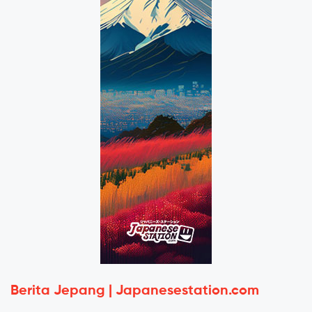
Berita Jepang | Japanesestation.com