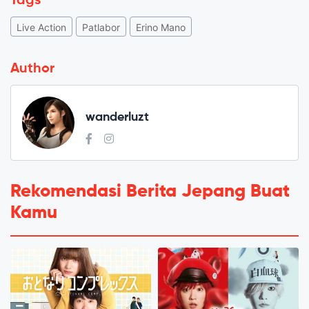
Tags
Live Action
Patlabor
Erino Mano
Author
wanderluzt
Rekomendasi Berita Jepang Buat
Kamu