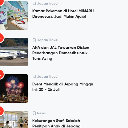
2
Japan Travel
Kamar Pokemon di Hotel MIMARU
Direnovasi, Jadi Makin Ajaib!
3
Japan Travel
ANA dan JAL Tawarkan Diskon
Penerbangan Domestik untuk
Turis Asing
4
Japan Travel
Event Menarik di Jepang Minggu
Ini: 20 - 26 Juli
5
News
Kekurangan Staf, Sekolah
Penitipan Anak di Jepang