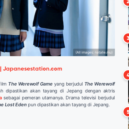
(All images: natalie.mu)
 | Japanesestation.com
 film
The Werewolf Game
yang berjudul
The Werewolf
h dipastikan akan tayang di Jepang dengan aktris
a
sebagai pemeran utamanya. Drama televisi berjudul
e Lost Eden
pun dipastikan akan tayang di Jepang.