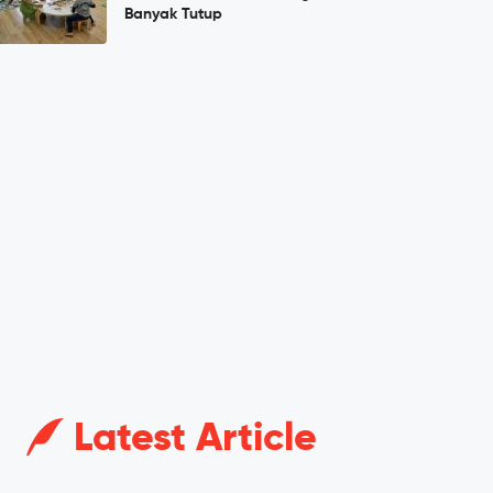
Banyak Tutup
Latest Article