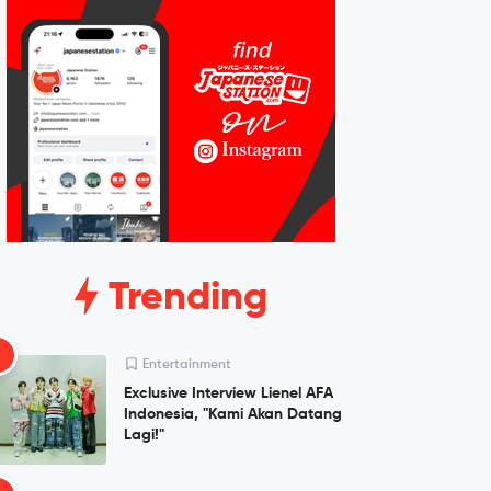
Trending
1
Entertainment
Exclusive Interview Lienel AFA
Indonesia, "Kami Akan Datang
Lagi!"