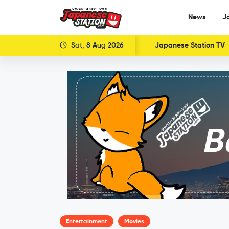
News
J
Sat, 8 Aug 2026
Japanese Station TV
Entertainment
Movies