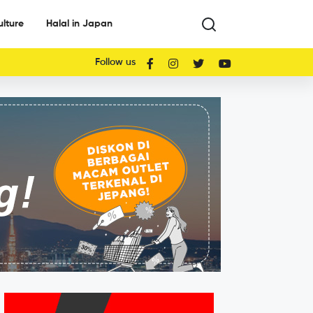
ulture
Halal in Japan
Follow us