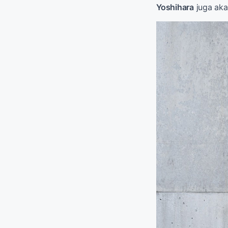
Yoshihara
juga akan