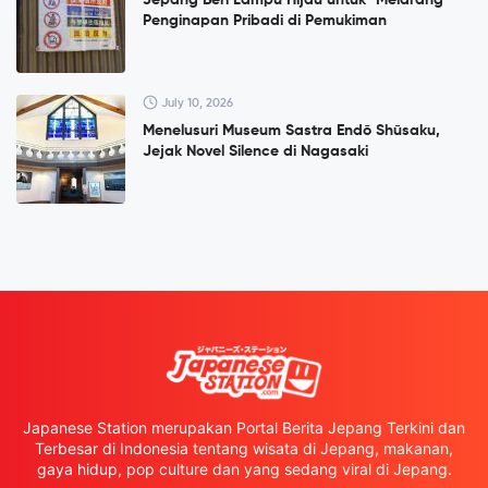
Penginapan Pribadi di Pemukiman
July 10, 2026
Menelusuri Museum Sastra Endō Shūsaku,
Jejak Novel Silence di Nagasaki
Japanese Station merupakan Portal Berita Jepang Terkini dan
Terbesar di Indonesia tentang wisata di Jepang, makanan,
gaya hidup, pop culture dan yang sedang viral di Jepang.