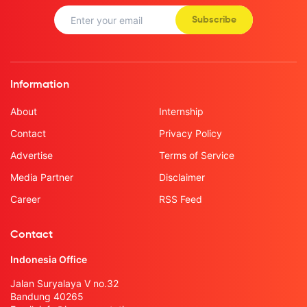
Subscribe
Information
About
Internship
Contact
Privacy Policy
Advertise
Terms of Service
Media Partner
Disclaimer
Career
RSS Feed
Contact
Indonesia Office
Jalan Suryalaya V no.32
Bandung 40265