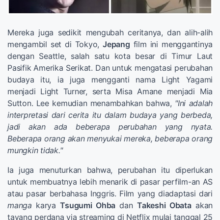
Mereka juga sedikit mengubah ceritanya, dan alih-alih
mengambil set di Tokyo,
Jepang
film ini menggantinya
dengan Seattle, salah satu kota besar di Timur Laut
Pasifik Amerika Serikat. Dan untuk mengatasi perubahan
budaya itu, ia juga mengganti nama Light Yagami
menjadi Light Turner, serta Misa Amane menjadi Mia
Sutton. Lee kemudian menambahkan bahwa,
"Ini adalah
interpretasi dari cerita itu dalam budaya yang berbeda,
jadi akan ada beberapa perubahan yang nyata.
Beberapa orang akan menyukai mereka, beberapa orang
mungkin tidak."
Ia juga menuturkan bahwa, perubahan itu diperlukan
untuk membuatnya lebih menarik di pasar perfilm-an AS
atau pasar berbahasa Inggris. Film yang diadaptasi dari
manga
karya
Tsugumi Ohba
dan
Takeshi Obata
akan
tayang perdana via streaming di Netflix mulai tanggal 25