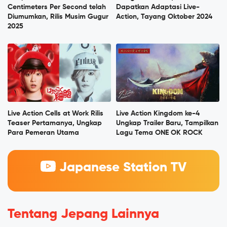
Centimeters Per Second telah
Dapatkan Adaptasi Live-
Diumumkan, Rilis Musim Gugur
Action, Tayang Oktober 2024
2025
Live Action Cells at Work Rilis
Live Action Kingdom ke-4
Teaser Pertamanya, Ungkap
Ungkap Trailer Baru, Tampilkan
Para Pemeran Utama
Lagu Tema ONE OK ROCK
Japanese Station TV
Tentang Jepang Lainnya