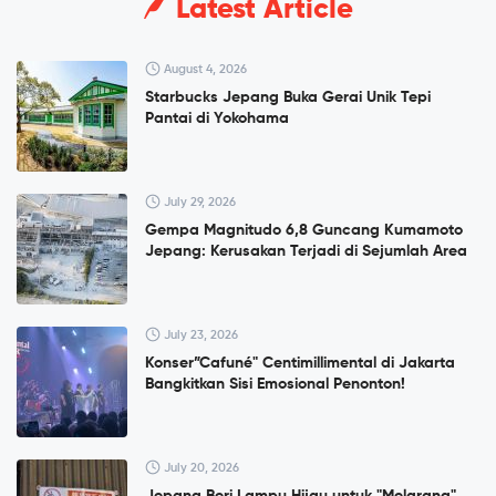
Latest Article
August 4, 2026
Starbucks Jepang Buka Gerai Unik Tepi
Pantai di Yokohama
July 29, 2026
Gempa Magnitudo 6,8 Guncang Kumamoto
Jepang: Kerusakan Terjadi di Sejumlah Area
July 23, 2026
Konser”Cafuné" Centimillimental di Jakarta
Bangkitkan Sisi Emosional Penonton!
July 20, 2026
Jepang Beri Lampu Hijau untuk "Melarang"