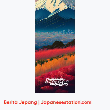
Berita Jepang | Japanesestation.com