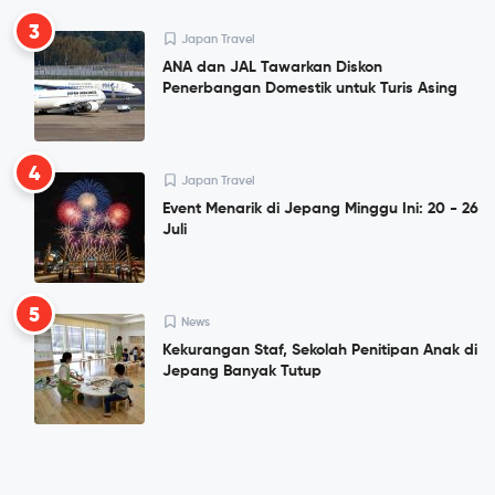
3
Japan Travel
ANA dan JAL Tawarkan Diskon
Penerbangan Domestik untuk Turis Asing
4
Japan Travel
Event Menarik di Jepang Minggu Ini: 20 - 26
Juli
5
News
Kekurangan Staf, Sekolah Penitipan Anak di
Jepang Banyak Tutup