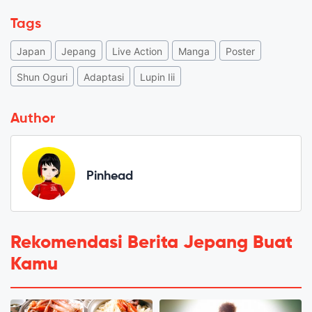
Tags
Japan
Jepang
Live Action
Manga
Poster
Shun Oguri
Adaptasi
Lupin Iii
Author
Pinhead
Rekomendasi Berita Jepang Buat
Kamu