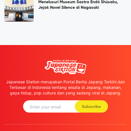
Menelusuri Museum Sastra Endō Shūsaku,
Jejak Novel Silence di Nagasaki
Japanese Station merupakan Portal Berita Jepang Terkini dan
Terbesar di Indonesia tentang wisata di Jepang, makanan,
gaya hidup, pop culture dan yang sedang viral di Jepang.
Subscribe