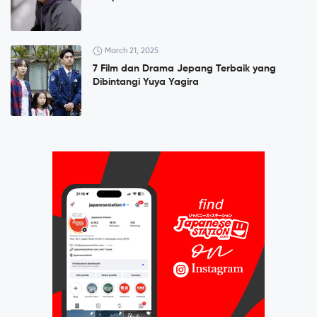
March 21, 2025
7 Film dan Drama Jepang Terbaik yang
Dibintangi Yuya Yagira