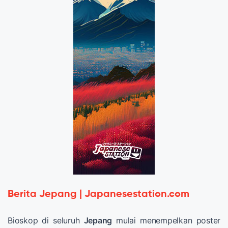
Berita Jepang | Japanesestation.com
Bioskop di seluruh
Jepang
mulai menempelkan poster