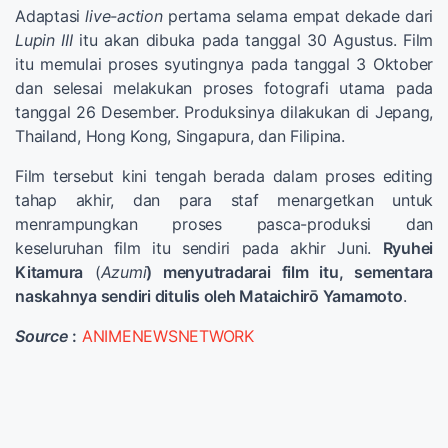
Adaptasi
live-action
pertama selama empat dekade dari
Lupin III
itu akan dibuka pada tanggal 30 Agustus. Film
itu memulai proses syutingnya pada tanggal 3 Oktober
dan selesai melakukan proses fotografi utama pada
tanggal 26 Desember. Produksinya dilakukan di Jepang,
Thailand, Hong Kong, Singapura, dan Filipina.
Film tersebut kini tengah berada dalam proses editing
tahap akhir, dan para staf menargetkan untuk
menrampungkan proses pasca-produksi dan
keseluruhan film itu sendiri pada akhir Juni.
Ryuhei
Kitamura
(
Azumi
) menyutradarai film itu, sementara
naskahnya sendiri ditulis oleh Mataichirō Yamamoto
.
Source
:
ANIMENEWSNETWORK