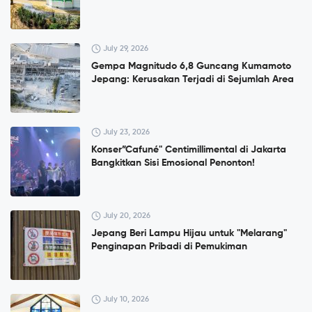
July 29, 2026
Gempa Magnitudo 6,8 Guncang Kumamoto
Jepang: Kerusakan Terjadi di Sejumlah Area
July 23, 2026
Konser”Cafuné" Centimillimental di Jakarta
Bangkitkan Sisi Emosional Penonton!
July 20, 2026
Jepang Beri Lampu Hijau untuk "Melarang"
Penginapan Pribadi di Pemukiman
July 10, 2026