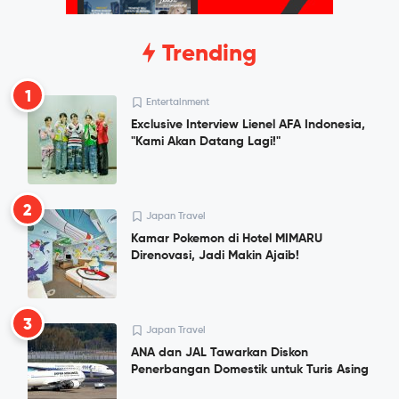
Trending
1
Entertainment
Exclusive Interview Lienel AFA Indonesia,
"Kami Akan Datang Lagi!"
2
Japan Travel
Kamar Pokemon di Hotel MIMARU
Direnovasi, Jadi Makin Ajaib!
3
Japan Travel
ANA dan JAL Tawarkan Diskon
Penerbangan Domestik untuk Turis Asing