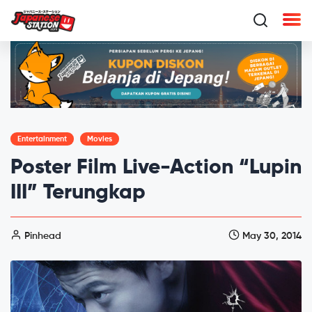
Entertainment
Movies
Poster Film Live-Action “Lupin
III” Terungkap
Pinhead
May 30, 2014