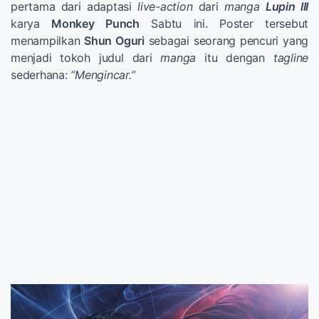
pertama dari adaptasi
live-action
dari
manga
Lupin III
karya
Monkey Punch
Sabtu ini. Poster tersebut
menampilkan
Shun Oguri
sebagai seorang pencuri yang
menjadi tokoh judul dari
manga
itu dengan
tagline
sederhana:
“Mengincar.”