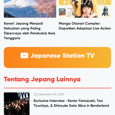
Keren! Jepang Menjadi
Manga Otonari Complex
Kekuatan yang Paling
Dapatkan Adaptasi Live Action
Dipercaya oleh Penduduk Asia
Tenggara
Japanese Station TV
Tentang Jepang Lainnya
September 30, 2025
Exclusive Interview : Kento Yamazaki, Tao
Tsuchiya, & Shinsuke Sato Alice in Borderland