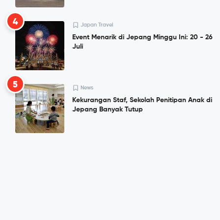
4
Japan Travel
Event Menarik di Jepang Minggu Ini: 20 - 26
Juli
5
News
Kekurangan Staf, Sekolah Penitipan Anak di
Jepang Banyak Tutup