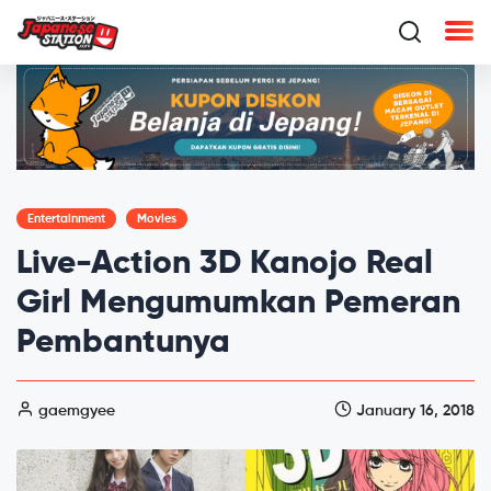
Entertainment
Movies
Live-Action 3D Kanojo Real
Girl Mengumumkan Pemeran
Pembantunya
gaemgyee
January 16, 2018