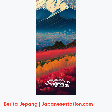
Berita Jepang | Japanesestation.com