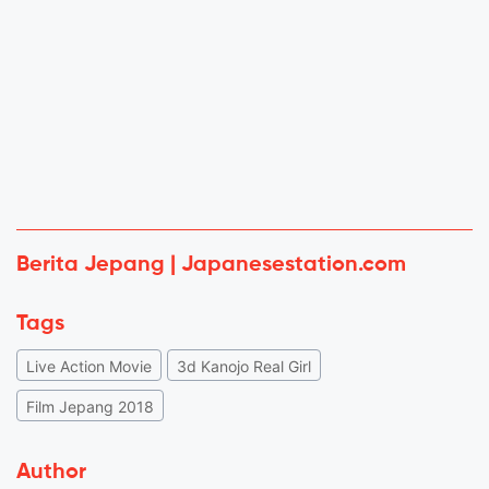
Berita Jepang | Japanesestation.com
Tags
Live Action Movie
3d Kanojo Real Girl
Film Jepang 2018
Author