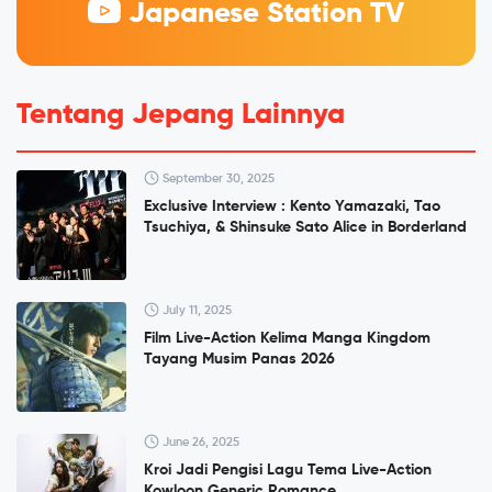
Japanese Station TV
Tentang Jepang Lainnya
September 30, 2025
Exclusive Interview : Kento Yamazaki, Tao
Tsuchiya, & Shinsuke Sato Alice in Borderland
July 11, 2025
Film Live-Action Kelima Manga Kingdom
Tayang Musim Panas 2026
June 26, 2025
Kroi Jadi Pengisi Lagu Tema Live-Action
Kowloon Generic Romance