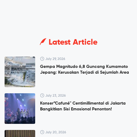
Latest Article
July 29, 2026
Gempa Magnitudo 6,8 Guncang Kumamoto
Jepang: Kerusakan Terjadi di Sejumlah Area
July 23, 2026
Konser”Cafuné" Centimillimental di Jakarta
Bangkitkan Sisi Emosional Penonton!
July 20, 2026