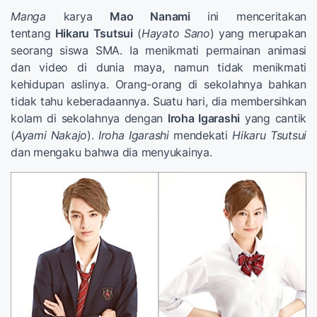
Manga
karya
Mao Nanami
ini menceritakan
tentang
Hikaru Tsutsui
(
Hayato Sano
) yang merupakan
seorang siswa SMA. Ia menikmati permainan animasi
dan video di dunia maya, namun tidak menikmati
kehidupan aslinya. Orang-orang di sekolahnya bahkan
tidak tahu keberadaannya. Suatu hari, dia membersihkan
kolam di sekolahnya dengan
Iroha Igarashi
yang cantik
(
Ayami Nakajo
).
Iroha Igarashi
mendekati
Hikaru Tsutsui
dan mengaku bahwa dia menyukainya.