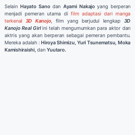
Selain
Hayato Sano
dan
Ayami Nakajo
yang berperan
menjadi pemeran utama di
film adaptasi dari manga
terkenal
3D Kanojo
, film yang berjudul lengkap
3D
Kanojo Real Girl
ini telah mengumumkan para aktor dan
aktris yang akan berperan sebagai pemeran pembantu.
Mereka adalah :
Hiroya Shimizu,
Yuri Tsunematsu, Moka
Kamishiraishi,
dan
Yuutaro.