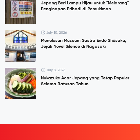
Jepang Beri Lampu Hijau untuk "Melarang"
Penginapan Pribadi di Pemukiman
July 10, 2026
Menelusuri Museum Sastra Endō Shūsaku,
Jejak Novel Silence di Nagasaki
July 8, 2026
Nukazuke Acar Jepang yang Tetap Populer
Selama Ratusan Tahun