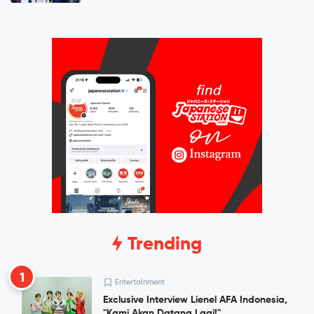
Trending
1
Entertainment
Exclusive Interview Lienel AFA Indonesia,
"Kami Akan Datang Lagi!"