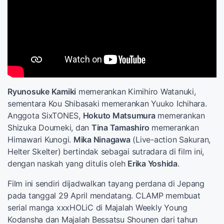
Ryunosuke Kamiki
memerankan Kimihiro Watanuki,
sementara Kou Shibasaki memerankan Yuuko Ichihara.
Anggota SixTONES,
Hokuto Matsumura
memerankan
Shizuka Doumeki, dan
Tina Tamashiro
memerankan
Himawari Kunogi.
Mika Ninagawa
(Live-action Sakuran,
Helter Skelter) bertindak sebagai sutradara di film ini,
dengan naskah yang ditulis oleh
Erika Yoshida
.
Film ini sendiri dijadwalkan tayang perdana di Jepang
pada tanggal 29 April mendatang. CLAMP membuat
serial manga xxxHOLiC di Majalah Weekly Young
Kodansha dan Majalah Bessatsu Shounen dari tahun