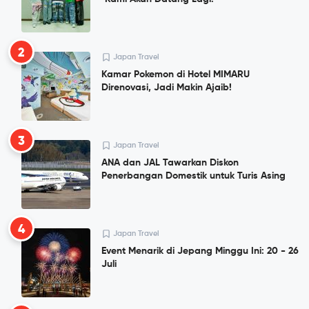
2
Japan Travel
Kamar Pokemon di Hotel MIMARU
Direnovasi, Jadi Makin Ajaib!
3
Japan Travel
ANA dan JAL Tawarkan Diskon
Penerbangan Domestik untuk Turis Asing
4
Japan Travel
Event Menarik di Jepang Minggu Ini: 20 - 26
Juli