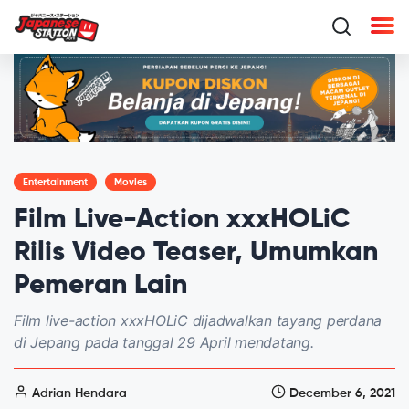
Entertainment
Movies
Film Live-Action xxxHOLiC
Rilis Video Teaser, Umumkan
Pemeran Lain
Film live-action xxxHOLiC dijadwalkan tayang perdana
di Jepang pada tanggal 29 April mendatang.
Adrian Hendara
December 6, 2021