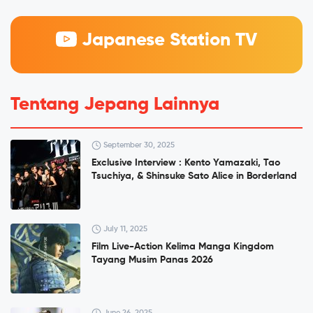
Japanese Station TV
Tentang Jepang Lainnya
September 30, 2025
Exclusive Interview : Kento Yamazaki, Tao
Tsuchiya, & Shinsuke Sato Alice in Borderland
July 11, 2025
Film Live-Action Kelima Manga Kingdom
Tayang Musim Panas 2026
June 26, 2025