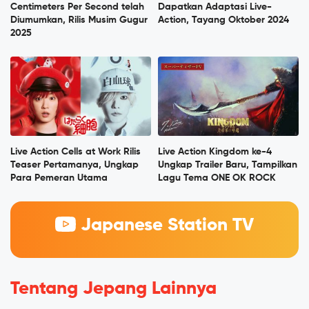
Centimeters Per Second telah
Dapatkan Adaptasi Live-
Diumumkan, Rilis Musim Gugur
Action, Tayang Oktober 2024
2025
Live Action Cells at Work Rilis
Live Action Kingdom ke-4
Teaser Pertamanya, Ungkap
Ungkap Trailer Baru, Tampilkan
Para Pemeran Utama
Lagu Tema ONE OK ROCK
Japanese Station TV
Tentang Jepang Lainnya