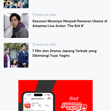
March 28, 2025
Kazunari Ninomiya Menjadi Pemeran Utama di
Adaptasi Live Action ‘The Exit 8’
March 21, 2025
7 Film dan Drama Jepang Terbaik yang
Dibintangi Yuya Yagira