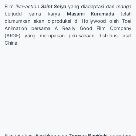
Film
live-action
Saint Seiya
yang diadaptasi dari
manga
berjudul sama karya
Masami Kurumada
telah
diumumkan akan diproduksi di Hollywood oleh Toei
Animation bersama A Really Good Film Company
(ARGF) yang merupakan perusahaan distribusi asal
China.
Film ini akan diarahkan oleh
Tomasz Bagiński
, sutradara