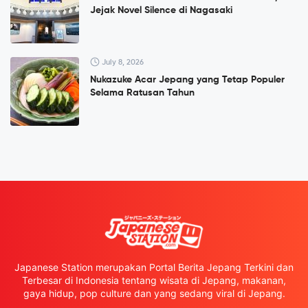
Jejak Novel Silence di Nagasaki
July 8, 2026
Nukazuke Acar Jepang yang Tetap Populer
Selama Ratusan Tahun
Japanese Station merupakan Portal Berita Jepang Terkini dan
Terbesar di Indonesia tentang wisata di Jepang, makanan,
gaya hidup, pop culture dan yang sedang viral di Jepang.