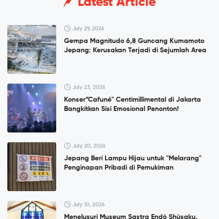
Latest Article
July 29, 2026
Gempa Magnitudo 6,8 Guncang Kumamoto
Jepang: Kerusakan Terjadi di Sejumlah Area
July 23, 2026
Konser”Cafuné" Centimillimental di Jakarta
Bangkitkan Sisi Emosional Penonton!
July 20, 2026
Jepang Beri Lampu Hijau untuk "Melarang"
Penginapan Pribadi di Pemukiman
July 10, 2026
Menelusuri Museum Sastra Endō Shūsaku,