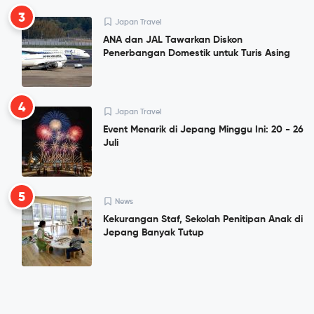
3
Japan Travel
ANA dan JAL Tawarkan Diskon
Penerbangan Domestik untuk Turis Asing
4
Japan Travel
Event Menarik di Jepang Minggu Ini: 20 - 26
Juli
5
News
Kekurangan Staf, Sekolah Penitipan Anak di
Jepang Banyak Tutup