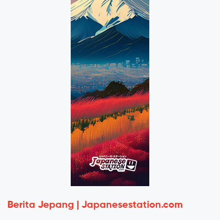
Berita Jepang | Japanesestation.com