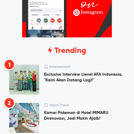
Trending
1
Entertainment
Exclusive Interview Lienel AFA Indonesia,
"Kami Akan Datang Lagi!"
2
Japan Travel
Kamar Pokemon di Hotel MIMARU
Direnovasi, Jadi Makin Ajaib!