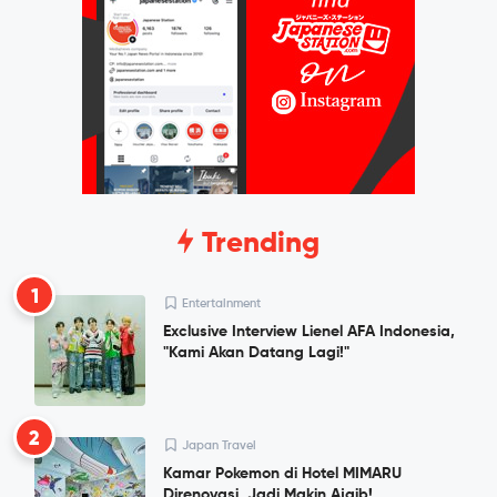
Trending
1
Entertainment
Exclusive Interview Lienel AFA Indonesia,
"Kami Akan Datang Lagi!"
2
Japan Travel
Kamar Pokemon di Hotel MIMARU
Direnovasi, Jadi Makin Ajaib!