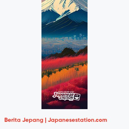
Berita Jepang | Japanesestation.com