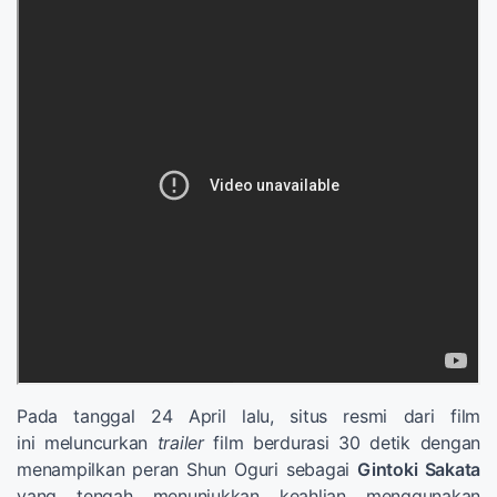
Pada tanggal 24 April lalu, situs resmi dari film
ini meluncurkan
trailer
film berdurasi 30 detik dengan
menampilkan peran Shun Oguri sebagai
Gintoki Sakata
yang tengah menunjukkan keahlian menggunakan