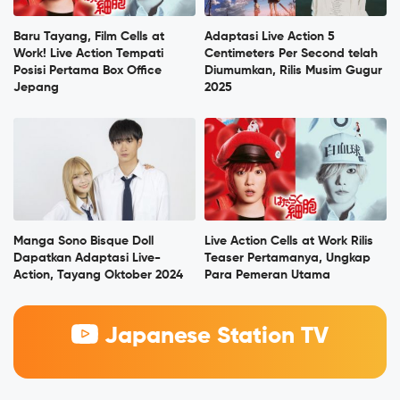
Baru Tayang, Film Cells at
Adaptasi Live Action 5
Work! Live Action Tempati
Centimeters Per Second telah
Posisi Pertama Box Office
Diumumkan, Rilis Musim Gugur
Jepang
2025
Manga Sono Bisque Doll
Live Action Cells at Work Rilis
Dapatkan Adaptasi Live-
Teaser Pertamanya, Ungkap
Action, Tayang Oktober 2024
Para Pemeran Utama
Japanese Station TV