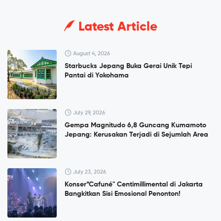
Latest Article
August 4, 2026
Starbucks Jepang Buka Gerai Unik Tepi
Pantai di Yokohama
July 29, 2026
Gempa Magnitudo 6,8 Guncang Kumamoto
Jepang: Kerusakan Terjadi di Sejumlah Area
July 23, 2026
Konser”Cafuné" Centimillimental di Jakarta
Bangkitkan Sisi Emosional Penonton!