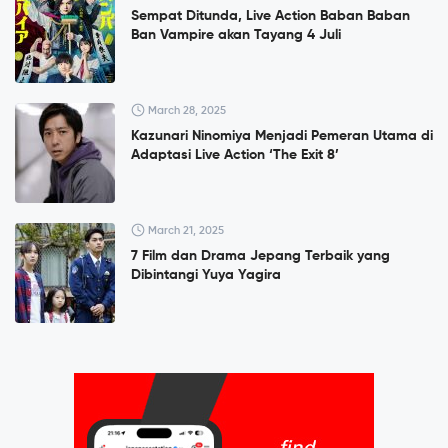
Sempat Ditunda, Live Action Baban Baban
Ban Vampire akan Tayang 4 Juli
March 28, 2025
Kazunari Ninomiya Menjadi Pemeran Utama di
Adaptasi Live Action ‘The Exit 8’
March 21, 2025
7 Film dan Drama Jepang Terbaik yang
Dibintangi Yuya Yagira