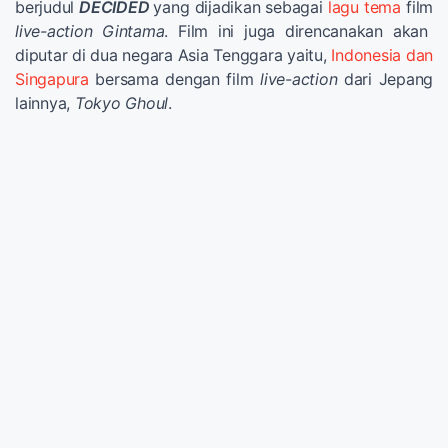
berjudul
DECIDED
yang dijadikan sebagai
lagu tema
film
live-action
Gintama
. Film ini juga direncanakan akan
diputar di dua negara Asia Tenggara yaitu,
Indonesia dan
Singapura
bersama dengan film
live-action
dari Jepang
lainnya,
Tokyo Ghoul
.