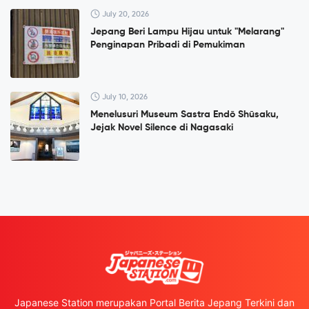
July 20, 2026
Jepang Beri Lampu Hijau untuk "Melarang"
Penginapan Pribadi di Pemukiman
July 10, 2026
Menelusuri Museum Sastra Endō Shūsaku,
Jejak Novel Silence di Nagasaki
Japanese Station merupakan Portal Berita Jepang Terkini dan