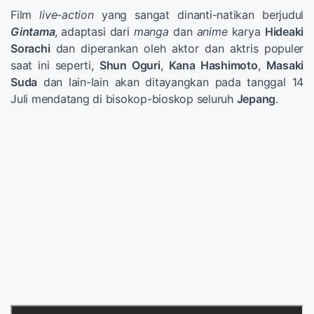
Film
live-action
yang sangat dinanti-natikan berjudul
Gintama
,
adaptasi dari
manga
dan
anime
karya
Hideaki
Sorachi
dan diperankan oleh aktor dan aktris populer
saat ini seperti,
Shun Oguri
,
Kana Hashimoto
,
Masaki
Suda
dan lain-lain akan ditayangkan pada tanggal 14
Juli mendatang di bisokop-bioskop seluruh
Jepang
.