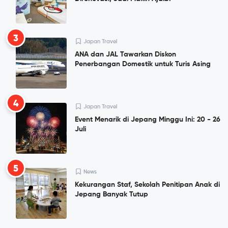
3
Japan Travel
ANA dan JAL Tawarkan Diskon
Penerbangan Domestik untuk Turis Asing
4
Japan Travel
Event Menarik di Jepang Minggu Ini: 20 - 26
Juli
5
News
Kekurangan Staf, Sekolah Penitipan Anak di
Jepang Banyak Tutup