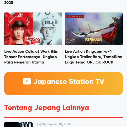
2025
Live Action Cells at Work Rilis
Live Action Kingdom ke-4
Teaser Pertamanya, Ungkap
Ungkap Trailer Baru, Tampilkan
Para Pemeran Utama
Lagu Tema ONE OK ROCK
Japanese Station TV
Tentang Jepang Lainnya
September 30, 2025