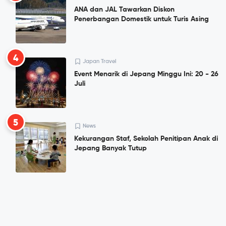
ANA dan JAL Tawarkan Diskon
Penerbangan Domestik untuk Turis Asing
4
Japan Travel
Event Menarik di Jepang Minggu Ini: 20 - 26
Juli
5
News
Kekurangan Staf, Sekolah Penitipan Anak di
Jepang Banyak Tutup