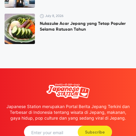
July 8, 2026
Nukazuke Acar Jepang yang Tetap Populer
Selama Ratusan Tahun
Japanese Station merupakan Portal Berita Jepang Terkini dan
Terbesar di Indonesia tentang wisata di Jepang, makanan,
gaya hidup, pop culture dan yang sedang viral di Jepang.
Subscribe