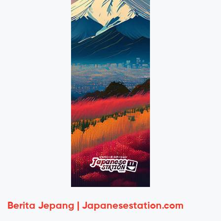
Berita Jepang | Japanesestation.com