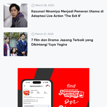
March 28, 2025
Kazunari Ninomiya Menjadi Pemeran Utama di
Adaptasi Live Action ‘The Exit 8’
March 21, 2025
7 Film dan Drama Jepang Terbaik yang
Dibintangi Yuya Yagira