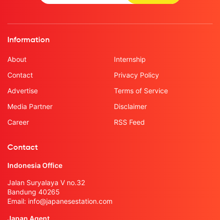
Information
About
Internship
Contact
Privacy Policy
Advertise
Terms of Service
Media Partner
Disclaimer
Career
RSS Feed
Contact
Indonesia Office
Jalan Suryalaya V no.32
Bandung 40265
Email:
info@japanesestation.com
Japan Agent