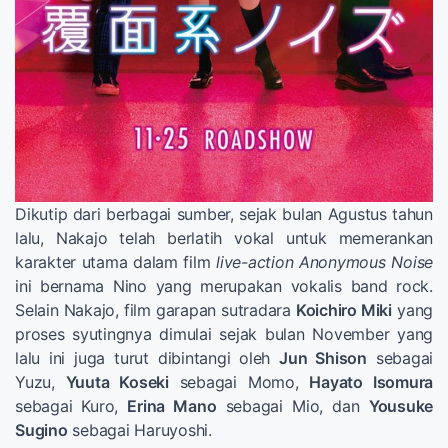
Dikutip dari berbagai sumber, sejak bulan Agustus tahun
lalu, Nakajo telah berlatih vokal untuk memerankan
karakter utama dalam film
live-action Anonymous Noise
ini bernama Nino yang merupakan vokalis band rock.
Selain Nakajo, film garapan sutradara
Koichiro Miki
yang
proses syutingnya dimulai sejak bulan November yang
lalu ini juga turut dibintangi oleh
Jun Shison
sebagai
Yuzu,
Yuuta Koseki
sebagai Momo,
Hayato Isomura
sebagai Kuro,
Erina Mano
sebagai Mio, dan
Yousuke
Sugino
sebagai Haruyoshi.