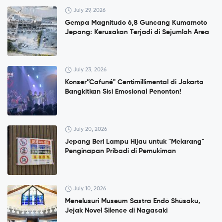
July 29, 2026
Gempa Magnitudo 6,8 Guncang Kumamoto
Jepang: Kerusakan Terjadi di Sejumlah Area
July 23, 2026
Konser”Cafuné" Centimillimental di Jakarta
Bangkitkan Sisi Emosional Penonton!
July 20, 2026
Jepang Beri Lampu Hijau untuk "Melarang"
Penginapan Pribadi di Pemukiman
July 10, 2026
Menelusuri Museum Sastra Endō Shūsaku,
Jejak Novel Silence di Nagasaki