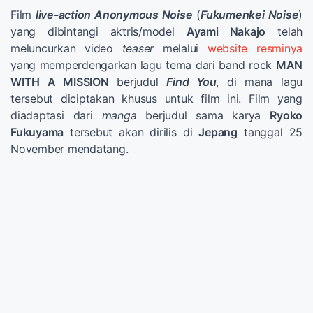
Film
live-action Anonymous Noise
(
Fukumenkei Noise
)
yang dibintangi aktris/model
Ayami Nakajo
telah
meluncurkan video
teaser
melalui
website resminya
yang memperdengarkan lagu tema dari band rock
MAN
WITH A MISSION
berjudul
Find You
, di mana lagu
tersebut diciptakan khusus untuk film ini. Film yang
diadaptasi dari
manga
berjudul sama karya
Ryoko
Fukuyama
tersebut akan dirilis di
Jepang
tanggal 25
November mendatang.