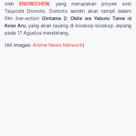
oleh
ENDRECHERI
, yang merupakan proyek solo
Tsuyoshi Domoto. Domoto sendiri akan tampil dalam
film
live-action
Gintama 2: Okite wa Yaburu Tame ni
Koso Aru
, yang akan tayang di bioskop-bioskop Jepang
pada 17 Agustus mendatang.
(All images:
Anime News Network
)