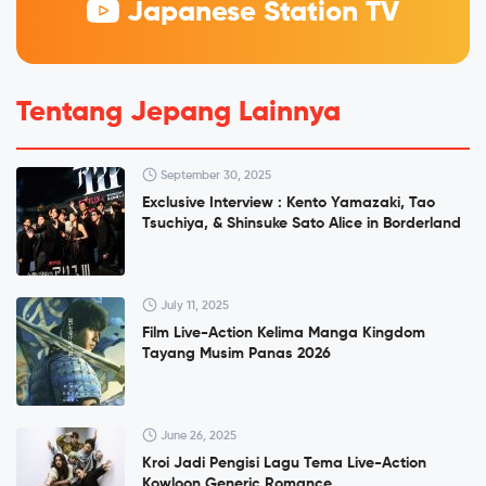
Japanese Station TV
Tentang Jepang Lainnya
September 30, 2025
Exclusive Interview : Kento Yamazaki, Tao
Tsuchiya, & Shinsuke Sato Alice in Borderland
July 11, 2025
Film Live-Action Kelima Manga Kingdom
Tayang Musim Panas 2026
June 26, 2025
Kroi Jadi Pengisi Lagu Tema Live-Action
Kowloon Generic Romance