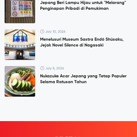
Jepang Beri Lampu Hijau untuk "Melarang"
Penginapan Pribadi di Pemukiman
July 10, 2026
Menelusuri Museum Sastra Endō Shūsaku,
Jejak Novel Silence di Nagasaki
July 8, 2026
Nukazuke Acar Jepang yang Tetap Populer
Selama Ratusan Tahun