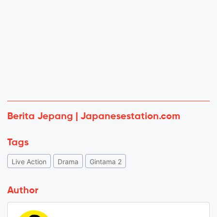
Berita Jepang | Japanesestation.com
Tags
Live Action
Drama
Gintama 2
Author