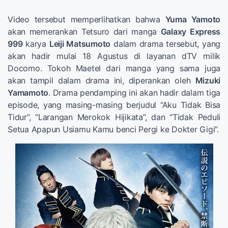
Video tersebut memperlihatkan bahwa
Yuma Yamoto
akan memerankan Tetsuro dari manga
Galaxy Express
999
karya
Leiji Matsumoto
dalam drama tersebut, yang
akan hadir mulai 18 Agustus di layanan dTV milik
Docomo. Tokoh Maetel dari manga yang sama juga
akan tampil dalam drama ini, diperankan oleh
Mizuki
Yamamoto
. Drama pendamping ini akan hadir dalam tiga
episode, yang masing-masing berjudul “Aku Tidak Bisa
Tidur”, “Larangan Merokok Hijikata”, dan “Tidak Peduli
Setua Apapun Usiamu Kamu benci Pergi ke Dokter Gigi”.