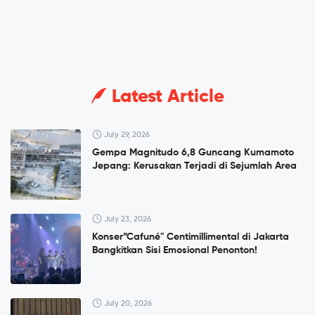
Latest Article
July 29, 2026
Gempa Magnitudo 6,8 Guncang Kumamoto
Jepang: Kerusakan Terjadi di Sejumlah Area
July 23, 2026
Konser”Cafuné" Centimillimental di Jakarta
Bangkitkan Sisi Emosional Penonton!
July 20, 2026