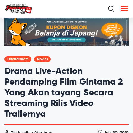
Entertainment
Movies
Drama Live-Action
Pendamping Film Gintama 2
Yang Akan tayang Secara
Streaming Rilis Video
Trailernya
Dirck Julian Abraham
July 30, 2018