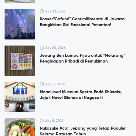
July 23, 2026
Konser”Cafuné" Centimillimental di Jakarta
Bangkitkan Sisi Emosional Penonton!
July 20, 2026
Jepang Beri Lampu Hijau untuk "Melarang"
Penginapan Pribadi di Pemukiman
July 10, 2026
Menelusuri Museum Sastra Endō Shūsaku,
Jejak Novel Silence di Nagasaki
July 8, 2026
Nukazuke Acar Jepang yang Tetap Populer
Selama Ratusan Tahun