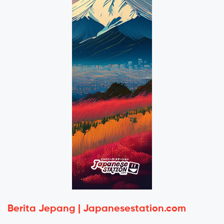
Berita Jepang | Japanesestation.com