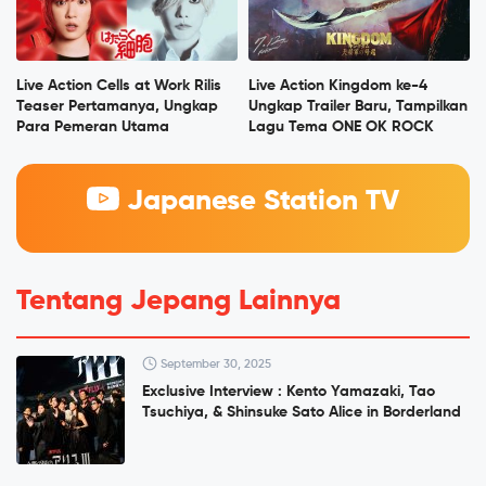
Live Action Cells at Work Rilis
Live Action Kingdom ke-4
Teaser Pertamanya, Ungkap
Ungkap Trailer Baru, Tampilkan
Para Pemeran Utama
Lagu Tema ONE OK ROCK
Japanese Station TV
Tentang Jepang Lainnya
September 30, 2025
Exclusive Interview : Kento Yamazaki, Tao
Tsuchiya, & Shinsuke Sato Alice in Borderland