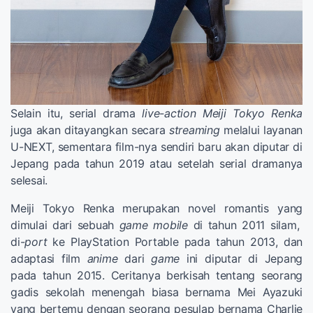
Selain itu, serial drama
live-action Meiji Tokyo Renka
juga akan ditayangkan secara
streaming
melalui layanan
U-NEXT, sementara film-nya sendiri baru akan diputar di
Jepang pada tahun 2019 atau setelah serial dramanya
selesai.
Meiji Tokyo Renka merupakan novel romantis yang
dimulai dari sebuah
game mobile
di tahun 2011 silam,
di-
port
ke PlayStation Portable pada tahun 2013, dan
adaptasi film
anime
dari
game
ini diputar di Jepang
pada tahun 2015. Ceritanya berkisah tentang seorang
gadis sekolah menengah biasa bernama Mei Ayazuki
yang bertemu dengan seorang pesulap bernama Charlie