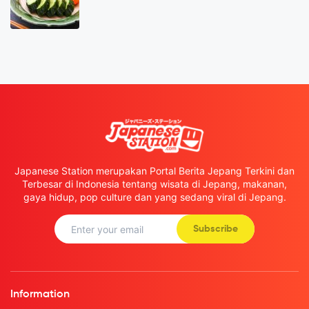
Japanese Station merupakan Portal Berita Jepang Terkini dan
Terbesar di Indonesia tentang wisata di Jepang, makanan,
gaya hidup, pop culture dan yang sedang viral di Jepang.
Subscribe
Information