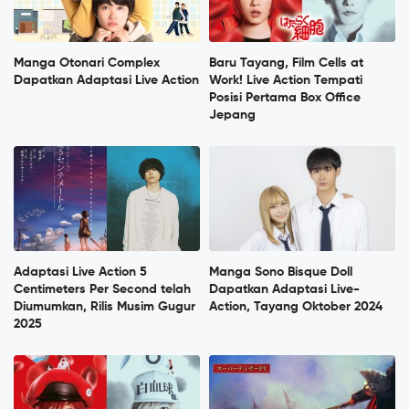
Manga Otonari Complex
Baru Tayang, Film Cells at
Dapatkan Adaptasi Live Action
Work! Live Action Tempati
Posisi Pertama Box Office
Jepang
Adaptasi Live Action 5
Manga Sono Bisque Doll
Centimeters Per Second telah
Dapatkan Adaptasi Live-
Diumumkan, Rilis Musim Gugur
Action, Tayang Oktober 2024
2025