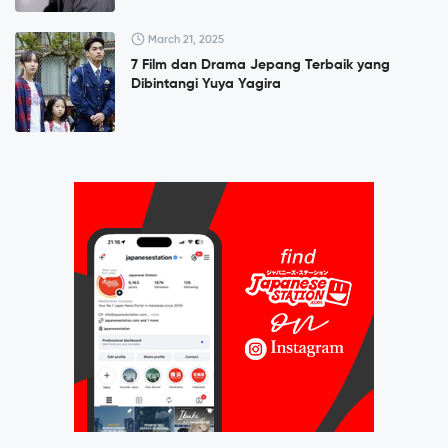
March 21, 2025
7 Film dan Drama Jepang Terbaik yang
Dibintangi Yuya Yagira