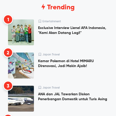
Trending
1
Entertainment
Exclusive Interview Lienel AFA Indonesia,
"Kami Akan Datang Lagi!"
2
Japan Travel
Kamar Pokemon di Hotel MIMARU
Direnovasi, Jadi Makin Ajaib!
3
Japan Travel
ANA dan JAL Tawarkan Diskon
Penerbangan Domestik untuk Turis Asing