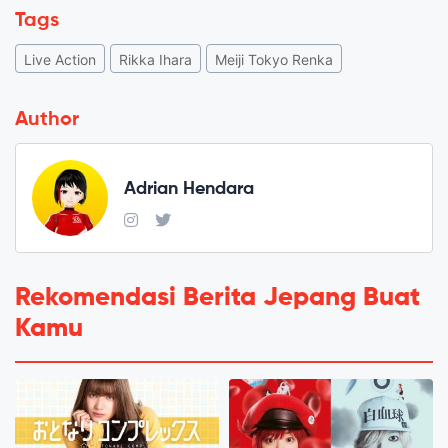
Tags
Live Action
Rikka Ihara
Meiji Tokyo Renka
Author
Adrian Hendara
Rekomendasi Berita Jepang Buat
Kamu