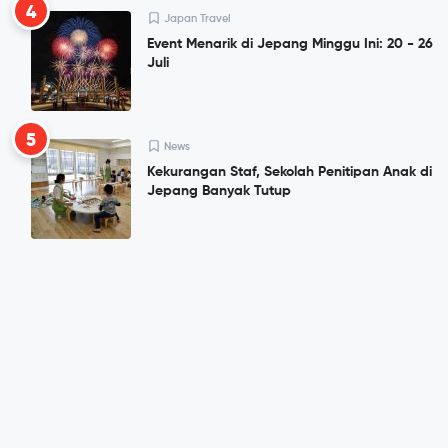
4
Japan Travel
Event Menarik di Jepang Minggu Ini: 20 - 26
Juli
5
News
Kekurangan Staf, Sekolah Penitipan Anak di
Jepang Banyak Tutup