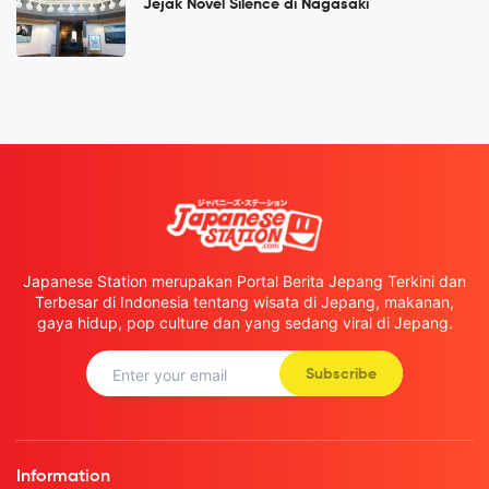
Jejak Novel Silence di Nagasaki
Japanese Station merupakan Portal Berita Jepang Terkini dan
Terbesar di Indonesia tentang wisata di Jepang, makanan,
gaya hidup, pop culture dan yang sedang viral di Jepang.
Subscribe
Information