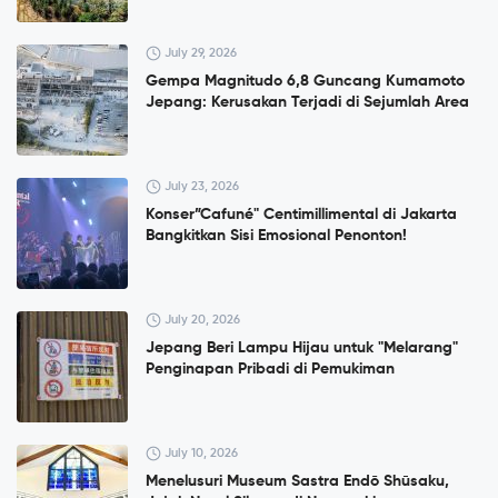
July 29, 2026
Gempa Magnitudo 6,8 Guncang Kumamoto
Jepang: Kerusakan Terjadi di Sejumlah Area
July 23, 2026
Konser”Cafuné" Centimillimental di Jakarta
Bangkitkan Sisi Emosional Penonton!
July 20, 2026
Jepang Beri Lampu Hijau untuk "Melarang"
Penginapan Pribadi di Pemukiman
July 10, 2026
Menelusuri Museum Sastra Endō Shūsaku,