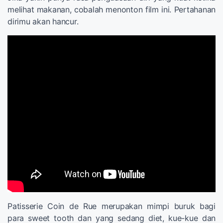
melihat makanan, cobalah menonton film ini. Pertahanan
dirimu akan hancur.
Patisserie Coin de Rue merupakan mimpi buruk bagi
para sweet tooth dan yang sedang diet, kue-kue dan