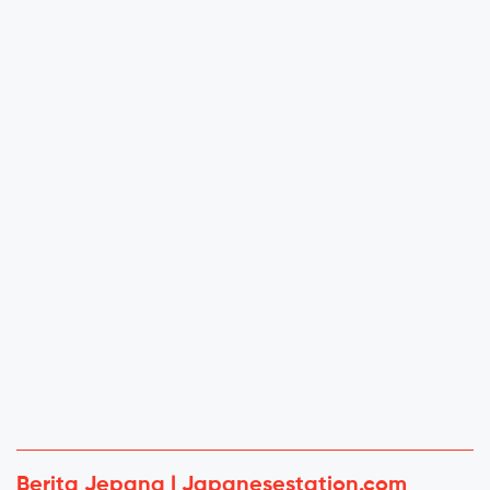
Berita Jepang | Japanesestation.com