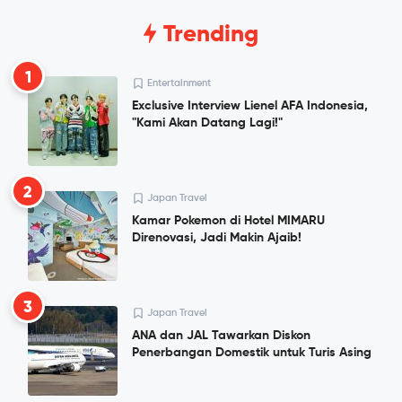
Trending
1
Entertainment
Exclusive Interview Lienel AFA Indonesia,
"Kami Akan Datang Lagi!"
2
Japan Travel
Kamar Pokemon di Hotel MIMARU
Direnovasi, Jadi Makin Ajaib!
3
Japan Travel
ANA dan JAL Tawarkan Diskon
Penerbangan Domestik untuk Turis Asing