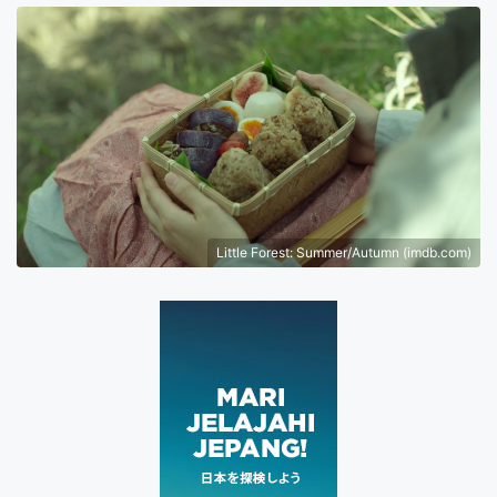
Little Forest: Summer/Autumn (imdb.com)