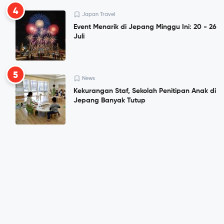
4
Japan Travel
Event Menarik di Jepang Minggu Ini: 20 - 26
Juli
5
News
Kekurangan Staf, Sekolah Penitipan Anak di
Jepang Banyak Tutup