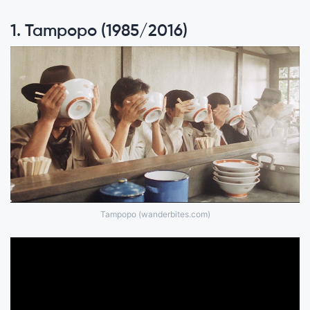
1. Tampopo (1985/2016)
Tampopo (wanderbites.com)