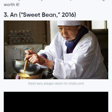
worth it!
3. An (“Sweet Bean,” 2016)
Salah satu adegan dalam An (imdb.com)