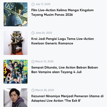
July 11, 2025
Film Live-Action Kelima Manga Kingdom
Tayang Musim Panas 2026
June 26, 2025
Kroi Jadi Pengisi Lagu Tema Live-Action
Kowloon Generic Romance
March 31, 2025
Sempat Ditunda, Live Action Baban Baban
Ban Vampire akan Tayang 4 Juli
March 28, 2025
Kazunari Ninomiya Menjadi Pemeran Utama di
Adaptasi Live Action ‘The Exit 8’