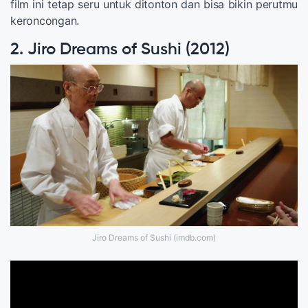
film ini tetap seru untuk ditonton dan bisa bikin perutmu
keroncongan.
2. Jiro Dreams of Sushi (2012)
Jiro Dreams of Sushi (imdb.com)