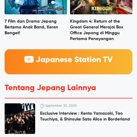
7 Film dan Drama Jepang
Kingdom 4: Return of the
Bertema Anak Band, Keren
Great General Merajai Box
Banget!
Office Jepang di Minggu
Pertama Penayangan
Japanese Station TV
Tentang Jepang Lainnya
September 30, 2025
Exclusive Interview : Kento Yamazaki, Tao
Tsuchiya, & Shinsuke Sato Alice in Borderland