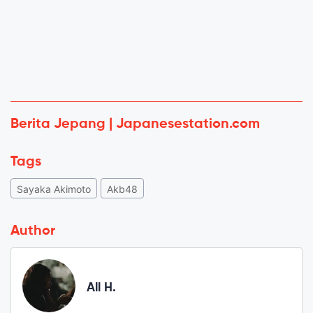
Berita Jepang | Japanesestation.com
Tags
Sayaka Akimoto
Akb48
Author
All H.