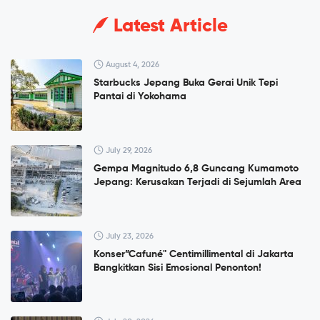
Latest Article
August 4, 2026
Starbucks Jepang Buka Gerai Unik Tepi
Pantai di Yokohama
July 29, 2026
Gempa Magnitudo 6,8 Guncang Kumamoto
Jepang: Kerusakan Terjadi di Sejumlah Area
July 23, 2026
Konser”Cafuné" Centimillimental di Jakarta
Bangkitkan Sisi Emosional Penonton!