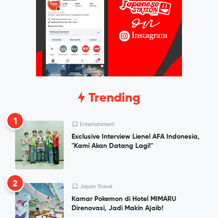
Trending
1
Entertainment
Exclusive Interview Lienel AFA Indonesia,
"Kami Akan Datang Lagi!"
2
Japan Travel
Kamar Pokemon di Hotel MIMARU
Direnovasi, Jadi Makin Ajaib!