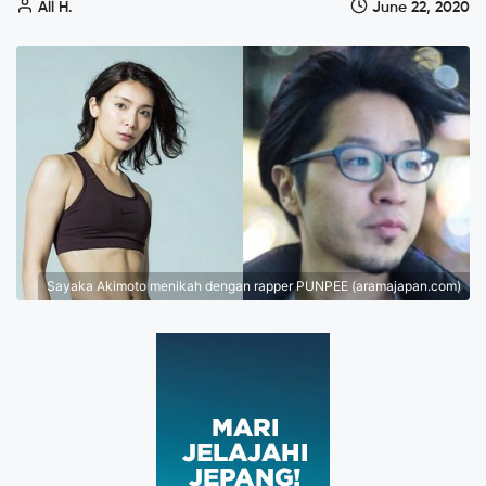
All H.
June 22, 2020
Sayaka Akimoto menikah dengan rapper PUNPEE (aramajapan.com)