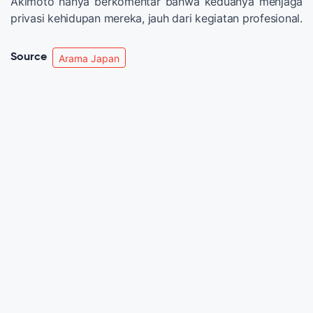
Akimoto hanya berkomentar bahwa keduanya menjaga
privasi kehidupan mereka, jauh dari kegiatan profesional.
Source
Arama Japan