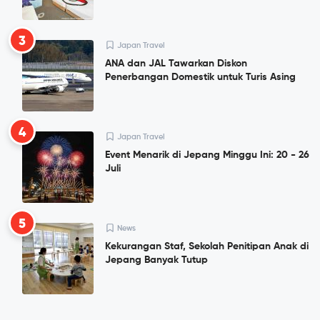
3
Japan Travel
ANA dan JAL Tawarkan Diskon
Penerbangan Domestik untuk Turis Asing
4
Japan Travel
Event Menarik di Jepang Minggu Ini: 20 - 26
Juli
5
News
Kekurangan Staf, Sekolah Penitipan Anak di
Jepang Banyak Tutup