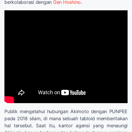
berkolaborasi dengan
Gen Hoshino
.
Publik mengetahui hubungan Akimoto dengan PUNPEE
pada 2018 silam, di mana sebuah tabloid memberitakan
hal tersebut. Saat itu, kantor agensi yang menaungi