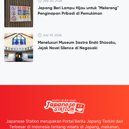
July 20, 2026
Jepang Beri Lampu Hijau untuk "Melarang"
Penginapan Pribadi di Pemukiman
July 10, 2026
Menelusuri Museum Sastra Endō Shūsaku,
Jejak Novel Silence di Nagasaki
Japanese Station merupakan Portal Berita Jepang Terkini dan
Terbesar di Indonesia tentang wisata di Jepang, makanan,