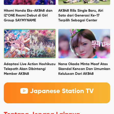
Hitomi Honda Eks-AKB48 dan
AKB48 Rilis Single Baru, Airi
IZ*ONE Resmi Debut di Girl
Sato dari Generasi Ke-17
Group SAYMYNAME
Terpilih Sebagai Center
Adaptasi Live Action Hoshikuzu
Nana Okada Minta Maaf Atas
Telepath Akan Dibintangi
Skandal Kencan Dan Umumkan
Member AKB48
Kelulusan Dari AKB48
Japanese Station TV