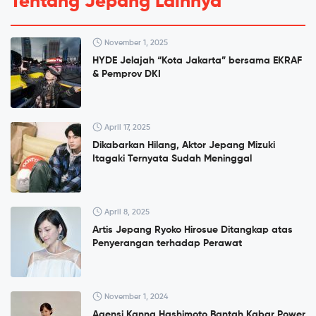
Tentang Jepang Lainnya
November 1, 2025
HYDE Jelajah “Kota Jakarta” bersama EKRAF
& Pemprov DKI
April 17, 2025
Dikabarkan Hilang, Aktor Jepang Mizuki
Itagaki Ternyata Sudah Meninggal
April 8, 2025
Artis Jepang Ryoko Hirosue Ditangkap atas
Penyerangan terhadap Perawat
November 1, 2024
Agensi Kanna Hashimoto Bantah Kabar Power