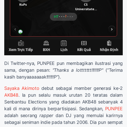
Di Twitter-nya, PUNPEE pun membagikan ilustrasi yang
sama, dengan pesan:
"Thanks a lottttttt!!!!!!!P"
(“Terima
kasih banyaaaaaaak!!!!!!!P”).
Sayaka Akimoto
debut sebagai member generasi ke-2
AKB48
. Ia pun selalu masuk urutan 20 teratas dalam
Senbantsu Elections yang diadakan AKB48 sebanyak 4
kali di mana dirinya berpartisipasi. Sedangkan,
PUNPEE
adalah seorang
rapper
dan DJ yang memulai karirnya
sebagai seniman indie pada tahun 2006. Dia pun sempat