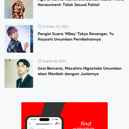
Harassment: Tidak Sesuai Fakta!
October 30, 2024
Pengisi Suara 'Mikey' Tokyo Revenger, Yu
Hayashi Umumkan Pernikahannya
August 28, 2024
Usai Bercerai, Masahiro Higashide Umumkan
akan Menikah dengan Juniornya