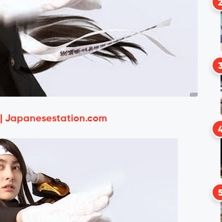
 | Japanesestation.com