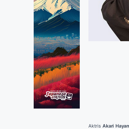
Aktris
Akari Haya