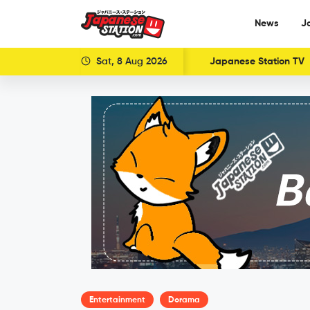
News
J
Sat, 8 Aug 2026
Japanese Station TV
Entertainment
Dorama