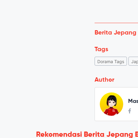
Berita Jepang
Tags
Dorama Tags
Ja
Author
Mas
Rekomendasi Berita Jepang 