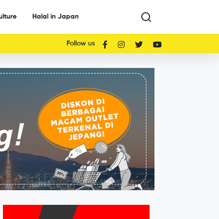
ulture
Halal in Japan
Follow us