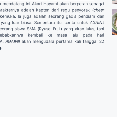
a mendatang ini Akari Hayami akan berperan sebagai
arakternya adalah kapten dari regu penyorak (
cheer
rkemuka. Ia juga adalah seorang gadis pendiam dan
yang luar biasa. Sementara itu, cerita untuk
AGAIN!!
eorang siswa SMA (Ryusei Fujii) yang akan lulus, tapi
yebabkannya kembali ke masa lalu pada hari
MA.
AGAIN!!
akan mengudara pertama kali tanggal 22
g
.