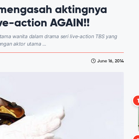
 mengasah aktingnya
ve-action AGAIN!!
tama wanita dalam drama seri live-action TBS yang
ngan aktor utama ...
June 16, 2014