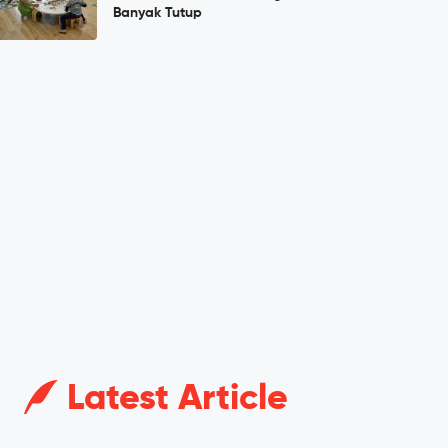
Banyak Tutup
Latest Article