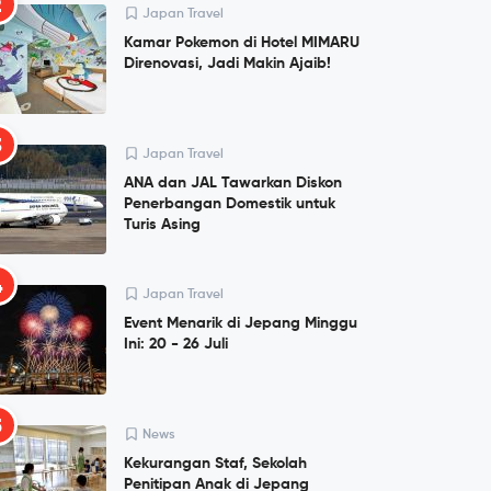
2
Japan Travel
Kamar Pokemon di Hotel MIMARU
Direnovasi, Jadi Makin Ajaib!
3
Japan Travel
ANA dan JAL Tawarkan Diskon
Penerbangan Domestik untuk
Turis Asing
4
Japan Travel
Event Menarik di Jepang Minggu
Ini: 20 - 26 Juli
5
News
Kekurangan Staf, Sekolah
Penitipan Anak di Jepang