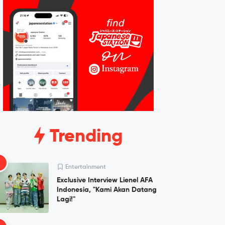
Trending
1
Entertainment
Exclusive Interview Lienel AFA
Indonesia, "Kami Akan Datang
Lagi!"