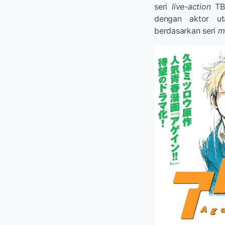
seri
live-action
TB
dengan aktor 
berdasarkan seri
m