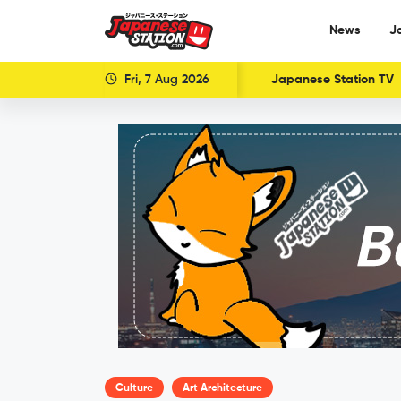
News
J
Fri, 7 Aug 2026
Japanese Station TV
Culture
Art Architecture