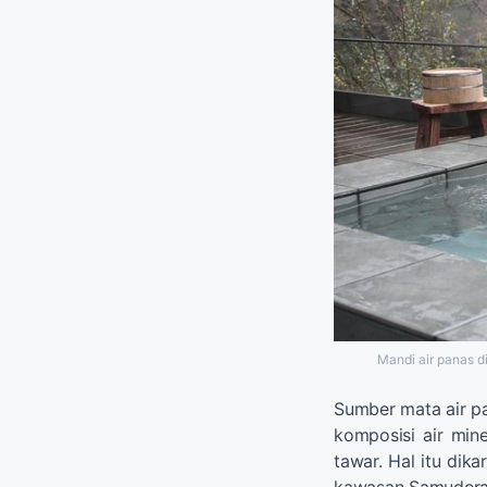
Mandi air panas 
Sumber mata air 
komposisi air min
tawar. Hal itu dik
kawasan Samudera 