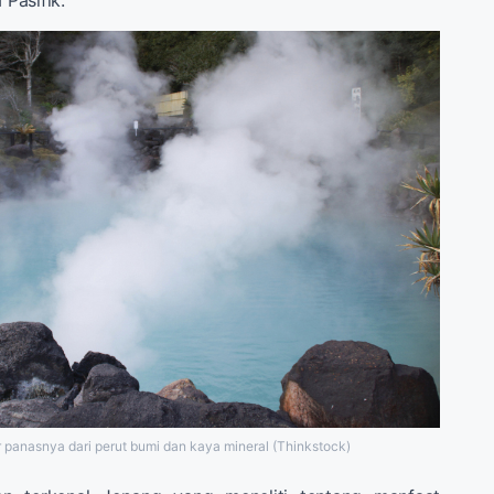
 panasnya dari perut bumi dan kaya mineral (Thinkstock)