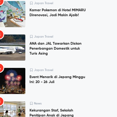
2
Japan Travel
Kamar Pokemon di Hotel MIMARU
Direnovasi, Jadi Makin Ajaib!
3
Japan Travel
ANA dan JAL Tawarkan Diskon
Penerbangan Domestik untuk
Turis Asing
4
Japan Travel
Event Menarik di Jepang Minggu
Ini: 20 - 26 Juli
5
News
Kekurangan Staf, Sekolah
Penitipan Anak di Jepang