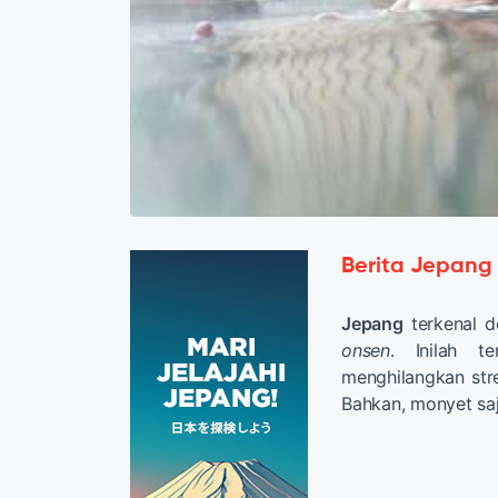
Berita Jepang
Jepang
terkenal d
onsen
. Inilah t
menghilangkan str
Bahkan, monyet sa