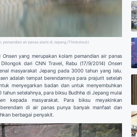
, pemandian air panas alami di Jepang (Thinkstock)
al
Onsen
yang merupakan kolam pemandian air panas
. Dilongok dari CNN Travel, Rabu (17/9/2014)
Onsen
enal masyarakat Jepang pada 3000 tahun yang lalu.
sen
adalah tempat berendamnya para prajurit setelah
untuk menyegarkan badan dan untuk menyembuhkan
00 tahun setelahnya, para biksu Budhha di Jepang mulai
en
kepada masyarakat. Para biksu meyakinkan
 berendam di air panas punya banyak manfaat dan
an berbagai penyakit.