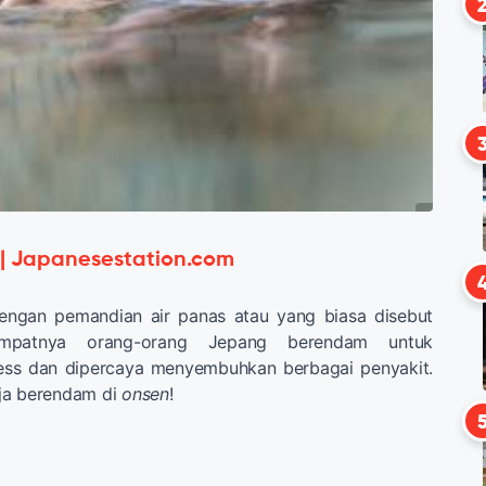
 | Japanesestation.com
engan pemandian air panas atau yang biasa disebut
empatnya orang-orang Jepang berendam untuk
ess dan dipercaya menyembuhkan berbagai penyakit.
ja berendam di
onsen
!