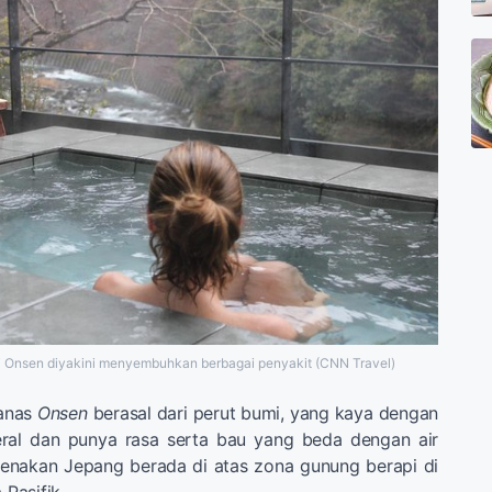
di Onsen diyakini menyembuhkan berbagai penyakit (CNN Travel)
panas
Onsen
berasal dari perut bumi, yang kaya dengan
eral dan punya rasa serta bau yang beda dengan air
arenakan Jepang berada di atas zona gunung berapi di
Pasifik.