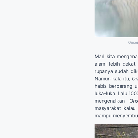
Onsen
Mari kita mengen
alami lebih dekat
rupanya sudah dik
Namun kala itu,
On
habis berperang 
luka-luka. Lalu 10
mengenalkan
Ons
masyarakat kalau
mampu menyembuhk