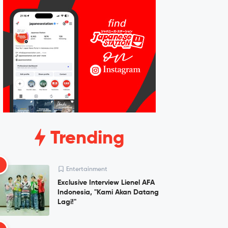
Trending
1
Entertainment
Exclusive Interview Lienel AFA
Indonesia, "Kami Akan Datang
Lagi!"