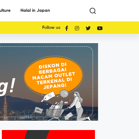
ulture
Halal in Japan
Follow us