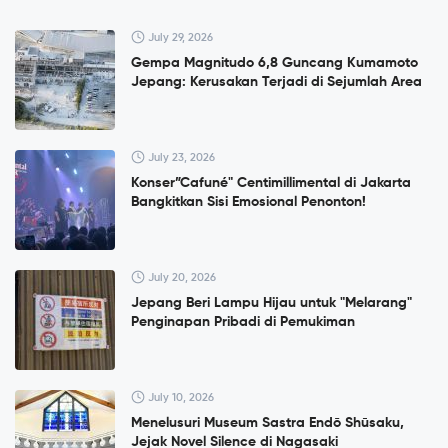
July 29, 2026
Gempa Magnitudo 6,8 Guncang Kumamoto
Jepang: Kerusakan Terjadi di Sejumlah Area
July 23, 2026
Konser”Cafuné" Centimillimental di Jakarta
Bangkitkan Sisi Emosional Penonton!
July 20, 2026
Jepang Beri Lampu Hijau untuk "Melarang"
Penginapan Pribadi di Pemukiman
July 10, 2026
Menelusuri Museum Sastra Endō Shūsaku,
Jejak Novel Silence di Nagasaki