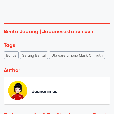
Berita Jepang | Japanesestation.com
Tags
Bonus
Sarung Bantal
Utawarerumono Mask Of Truth
Author
deanonimus