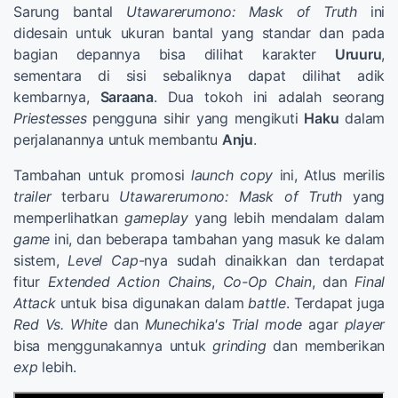
Sarung bantal
Utawarerumono: Mask of Truth
ini
didesain untuk ukuran bantal yang standar dan pada
bagian depannya bisa dilihat karakter
Uruuru
,
sementara di sisi sebaliknya dapat dilihat adik
kembarnya,
Saraana
. Dua tokoh ini adalah seorang
Priestesses
pengguna sihir yang mengikuti
Haku
dalam
perjalanannya untuk membantu
Anju
.
Tambahan untuk promosi
launch copy
ini, Atlus merilis
trailer
terbaru
Utawarerumono: Mask of Truth
yang
memperlihatkan
gameplay
yang lebih mendalam dalam
game
ini, dan beberapa tambahan yang masuk ke dalam
sistem,
Level Cap
-nya sudah dinaikkan dan terdapat
fitur
Extended Action Chains
,
Co-Op Chain
, dan
Final
Attack
untuk bisa digunakan dalam
battle
. Terdapat juga
Red Vs. White
dan
Munechika's Trial mode
agar
player
bisa menggunakannya untuk
grinding
dan memberikan
exp
lebih.