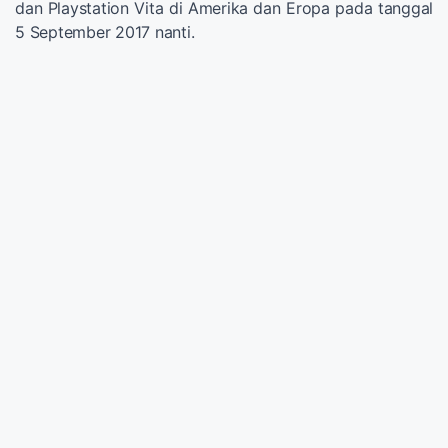
dan Playstation Vita di Amerika dan Eropa pada tanggal
5 September 2017 nanti.