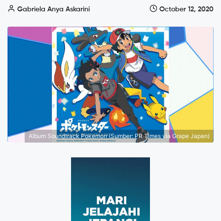
Gabriela Anya Askarini
October 12, 2020
Album Soundtrack Pokemon (Sumber: PR Times via Grape Japan)