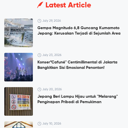
Latest Article
July 29, 2026
Gempa Magnitudo 6,8 Guncang Kumamoto
Jepang: Kerusakan Terjadi di Sejumlah Area
July 23, 2026
Konser”Cafuné" Centimillimental di Jakarta
Bangkitkan Sisi Emosional Penonton!
July 20, 2026
Jepang Beri Lampu Hijau untuk "Melarang"
Penginapan Pribadi di Pemukiman
July 10, 2026