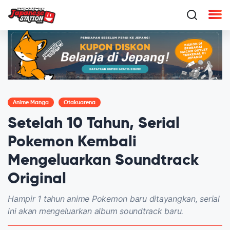
Anime Manga
Otakuarena
Setelah 10 Tahun, Serial
Pokemon Kembali
Mengeluarkan Soundtrack
Original
Hampir 1 tahun anime Pokemon baru ditayangkan, serial
ini akan mengeluarkan album soundtrack baru.