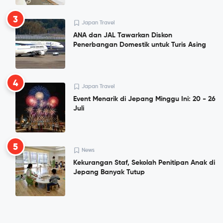
3
Japan Travel
ANA dan JAL Tawarkan Diskon
Penerbangan Domestik untuk Turis Asing
4
Japan Travel
Event Menarik di Jepang Minggu Ini: 20 - 26
Juli
5
News
Kekurangan Staf, Sekolah Penitipan Anak di
Jepang Banyak Tutup