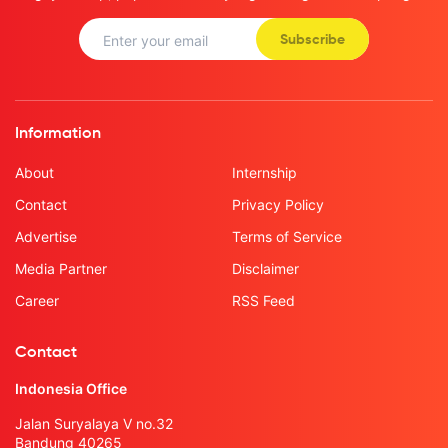
Subscribe
Information
About
Internship
Contact
Privacy Policy
Advertise
Terms of Service
Media Partner
Disclaimer
Career
RSS Feed
Contact
Indonesia Office
Jalan Suryalaya V no.32
Bandung 40265