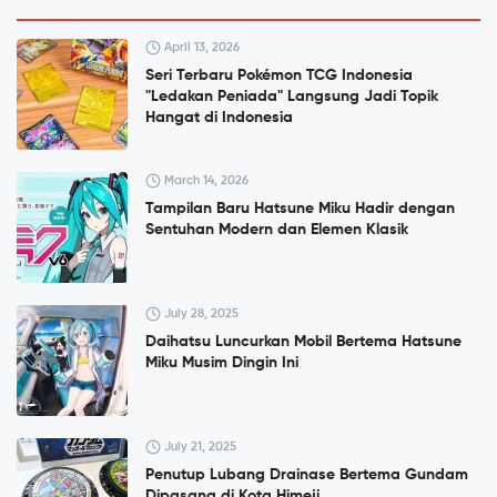
April 13, 2026
Seri Terbaru Pokémon TCG Indonesia
"Ledakan Peniada" Langsung Jadi Topik
Hangat di Indonesia
March 14, 2026
Tampilan Baru Hatsune Miku Hadir dengan
Sentuhan Modern dan Elemen Klasik
July 28, 2025
Daihatsu Luncurkan Mobil Bertema Hatsune
Miku Musim Dingin Ini
July 21, 2025
Penutup Lubang Drainase Bertema Gundam
Dipasang di Kota Himeji