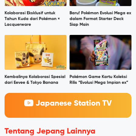
Kolaborasi Eksklusif untuk
Baru! Pokémon Evolusi Mega ex
Tahun Kuda dari Pokémon ×
dalam Format Starter Deck
Lacquerware
Siap Main
Kembalinya Kolaborasi Spesial
Pokémon Game Kartu Koleksi
dari Eevee & Tokyo Banana
Rilis “Evolusi Mega Impian ex”
Japanese Station TV
Tentang Jepang Lainnya