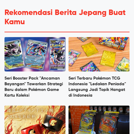
Rekomendasi Berita Jepang Buat
Kamu
Seri Booster Pack "Ancaman
Seri Terbaru Pokémon TCG
Bayangan" Tawarkan Strategi
Indonesia "Ledakan Peniada"
Baru dalam Pokémon Game
Langsung Jadi Topik Hangat
Kartu Koleksi
di Indonesia