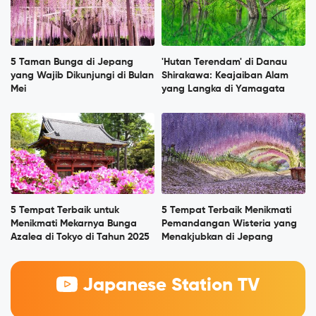
5 Taman Bunga di Jepang
'Hutan Terendam' di Danau
yang Wajib Dikunjungi di Bulan
Shirakawa: Keajaiban Alam
Mei
yang Langka di Yamagata
5 Tempat Terbaik untuk
5 Tempat Terbaik Menikmati
Menikmati Mekarnya Bunga
Pemandangan Wisteria yang
Azalea di Tokyo di Tahun 2025
Menakjubkan di Jepang
Japanese Station TV