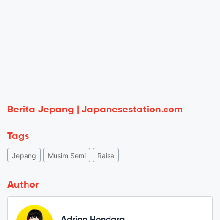
Berita Jepang | Japanesestation.com
Tags
Jepang
Musim Semi
Raisa
Author
Adrian Hendara