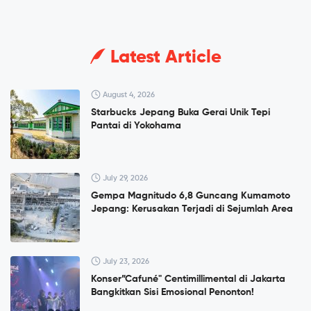
Latest Article
August 4, 2026
Starbucks Jepang Buka Gerai Unik Tepi
Pantai di Yokohama
July 29, 2026
Gempa Magnitudo 6,8 Guncang Kumamoto
Jepang: Kerusakan Terjadi di Sejumlah Area
July 23, 2026
Konser”Cafuné" Centimillimental di Jakarta
Bangkitkan Sisi Emosional Penonton!