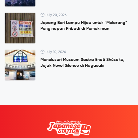
July 20, 2026
Jepang Beri Lampu Hijau untuk "Melarang"
Penginapan Pribadi di Pemukiman
July 10, 2026
Menelusuri Museum Sastra Endō Shūsaku,
Jejak Novel Silence di Nagasaki