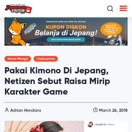
Anime Manga
Otakuarena
Pakai Kimono Di Jepang,
Netizen Sebut Raisa Mirip
Karakter Game
Adrian Hendara
March 26, 2018