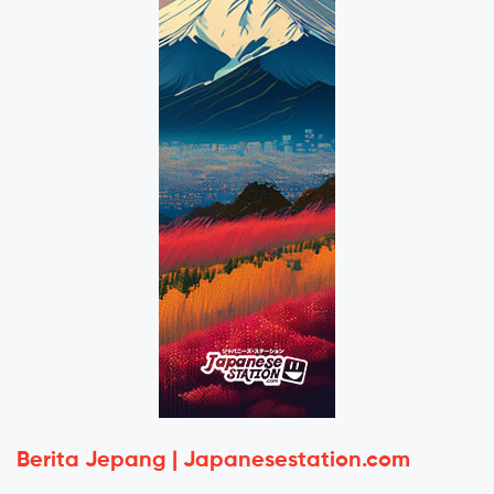
Berita Jepang | Japanesestation.com