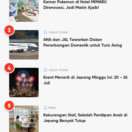
Kamar Pokemon di Hotel MIMARU
Direnovasi, Jadi Makin Ajaib!
3
Japan Travel
ANA dan JAL Tawarkan Diskon
Penerbangan Domestik untuk Turis Asing
4
Japan Travel
Event Menarik di Jepang Minggu Ini: 20 - 26
Juli
5
News
Kekurangan Staf, Sekolah Penitipan Anak di
Jepang Banyak Tutup