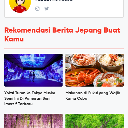
Rekomendasi Berita Jepang Buat
Kamu
Yokai Turun ke Tokyo Musim
Makanan di Fukui yang Wajib
Semi Ini Di Pameran Seni
Kamu Coba
Imersif Terbaru