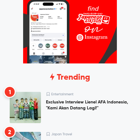
Trending
1
Entertainment
Exclusive Interview Lienel AFA Indonesia,
"Kami Akan Datang Lagi!"
2
Japan Travel