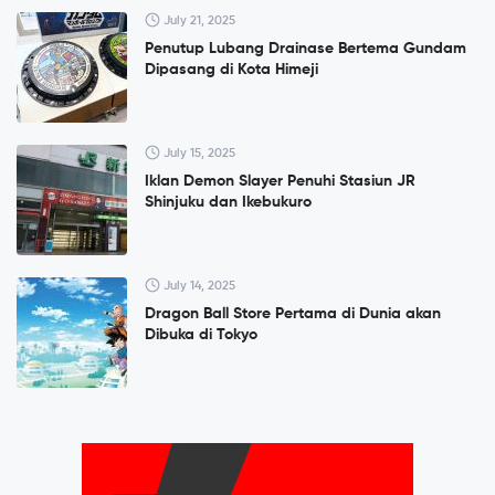
July 21, 2025
Penutup Lubang Drainase Bertema Gundam
Dipasang di Kota Himeji
July 15, 2025
Iklan Demon Slayer Penuhi Stasiun JR
Shinjuku dan Ikebukuro
July 14, 2025
Dragon Ball Store Pertama di Dunia akan
Dibuka di Tokyo