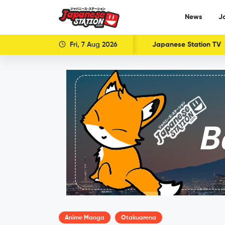
News
J
Fri, 7 Aug 2026
Japanese Station TV
Anime Manga
Otakuarena