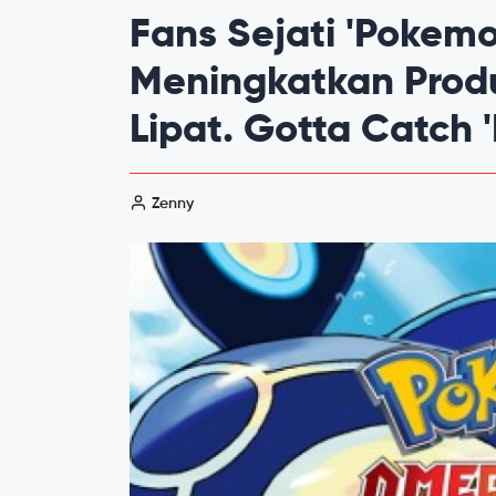
Fans Sejati 'Pokemo
Meningkatkan Produ
Lipat. Gotta Catch '
Zenny