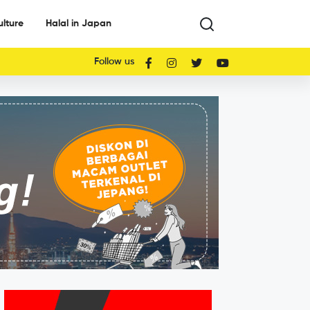
ulture
Halal in Japan
Follow us