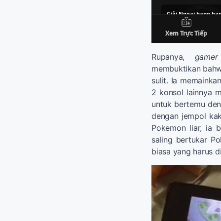
Rupanya,
gamer
membuktikan bah
sulit. Ia memaink
2 konsol lainnya 
untuk bertemu den
dengan jempol kak
Pokemon liar, ia 
saling bertukar Po
biasa yang harus d