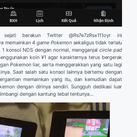
sejati berakun Twitter @Rs7e7zRsx111oyr ini
wa memainkan 4
game Pokemon
sekaligus tidak terlalu
an 1 konsol NDS dengan normal, mengganjal
circle pad
menggunakan koin ¥1 agar karakternya terus bergerak
gan Pokemon liar, serta menggerakkan yang satu lagi
inya. Saat salah satu konsol lainnya bertemu dengan
bergantian memainkan yang itu, dan kemudian dapat
kemon dengan dirinya sendiri. Sungguh dedikasi luar
iimbangi dengan kantung tebal tentunya...