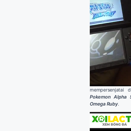
mempersenjatai 
Pokemon Alpha S
Omega Ruby
.