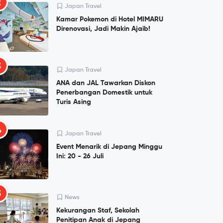
2
Japan Travel
Kamar Pokemon di Hotel MIMARU
Direnovasi, Jadi Makin Ajaib!
3
Japan Travel
ANA dan JAL Tawarkan Diskon
Penerbangan Domestik untuk
Turis Asing
4
Japan Travel
Event Menarik di Jepang Minggu
Ini: 20 - 26 Juli
5
News
Kekurangan Staf, Sekolah
Penitipan Anak di Jepang