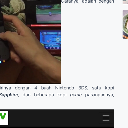
Caranya, adalah dengan
dirinya dengan 4 buah Nintendo 3DS, satu kopi
apphire
, dan beberapa kopi
game
pasangannya,