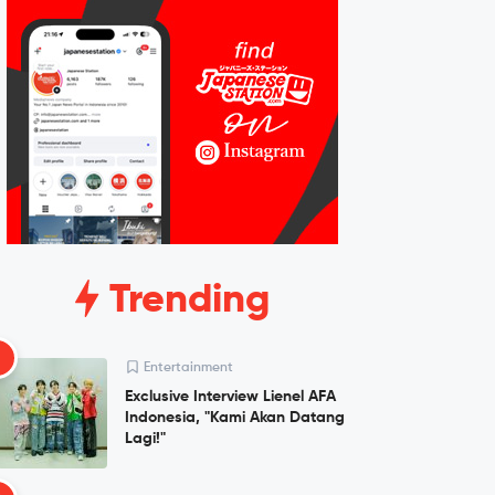
Trending
1
Entertainment
Exclusive Interview Lienel AFA
Indonesia, "Kami Akan Datang
Lagi!"