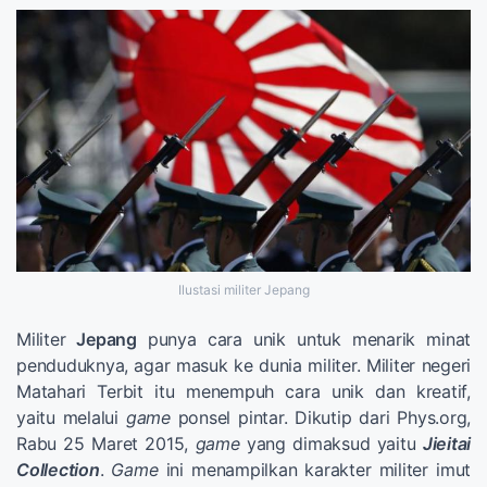
Ilustasi militer Jepang
Militer
Jepang
punya cara unik untuk menarik minat
penduduknya, agar masuk ke dunia militer. Militer negeri
Matahari Terbit itu menempuh cara unik dan kreatif,
yaitu melalui
game
ponsel pintar. Dikutip dari Phys.org,
Rabu 25 Maret 2015,
game
yang dimaksud yaitu
Jieitai
Collection
.
Game
ini menampilkan karakter militer imut