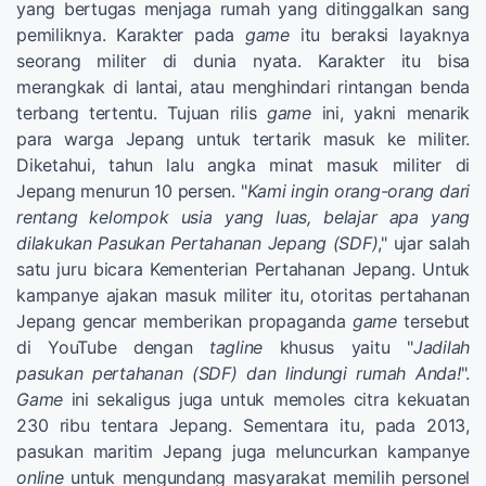
yang bertugas menjaga rumah yang ditinggalkan sang
pemiliknya. Karakter pada
game
itu beraksi layaknya
seorang militer di dunia nyata. Karakter itu bisa
merangkak di lantai, atau menghindari rintangan benda
terbang tertentu. Tujuan rilis
game
ini, yakni menarik
para warga Jepang untuk tertarik masuk ke militer.
Diketahui, tahun lalu angka minat masuk militer di
Jepang menurun 10 persen. "
Kami ingin orang-orang dari
rentang kelompok usia yang luas, belajar apa yang
dilakukan Pasukan Pertahanan Jepang (SDF)
," ujar salah
satu juru bicara Kementerian Pertahanan Jepang. Untuk
kampanye ajakan masuk militer itu, otoritas pertahanan
Jepang gencar memberikan propaganda
game
tersebut
di YouTube dengan
tagline
khusus yaitu "
Jadilah
pasukan pertahanan (SDF) dan lindungi rumah Anda!
".
Game
ini sekaligus juga untuk memoles citra kekuatan
230 ribu tentara Jepang. Sementara itu, pada 2013,
pasukan maritim Jepang juga meluncurkan kampanye
online
untuk mengundang masyarakat memilih personel