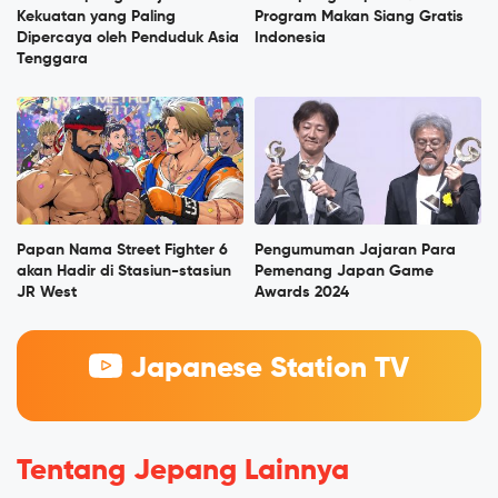
Kekuatan yang Paling
Program Makan Siang Gratis
Dipercaya oleh Penduduk Asia
Indonesia
Tenggara
Papan Nama Street Fighter 6
Pengumuman Jajaran Para
akan Hadir di Stasiun-stasiun
Pemenang Japan Game
JR West
Awards 2024
Japanese Station TV
Tentang Jepang Lainnya