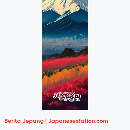
Berita Jepang | Japanesestation.com