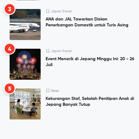
3
Japan Travel
ANA dan JAL Tawarkan Diskon
Penerbangan Domestik untuk Turis Asing
4
Japan Travel
Event Menarik di Jepang Minggu Ini: 20 - 26
Juli
5
News
Kekurangan Staf, Sekolah Penitipan Anak di
Jepang Banyak Tutup