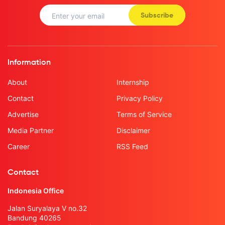
Subscribe
Information
About
Internship
Contact
Privacy Policy
Advertise
Terms of Service
Media Partner
Disclaimer
Career
RSS Feed
Contact
Indonesia Office
Jalan Suryalaya V no.32
Bandung 40265