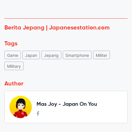
Berita Jepang | Japanesestation.com
Tags
Game
Japan
Jepang
Smartphone
Militer
Military
Author
Mas Joy - Japan On You