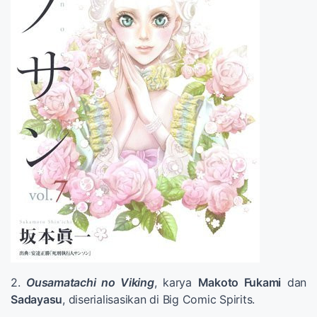
2.
Ousamatachi no Viking
, karya
Makoto Fukami
dan
Sadayasu
, diserialisasikan di Big Comic Spirits.