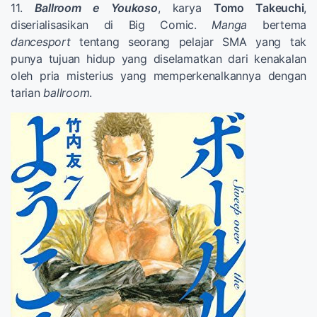
11.
Ballroom e Youkoso
, karya
Tomo Takeuchi
,
diserialisasikan di Big Comic.
Manga
bertema
dancesport
tentang seorang pelajar SMA yang tak
punya tujuan hidup yang diselamatkan dari kenakalan
oleh pria misterius yang memperkenalkannya dengan
tarian
ballroom
.