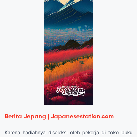
Berita Jepang | Japanesestation.com
Karena hadiahnya diseleksi oleh pekerja di toko buku