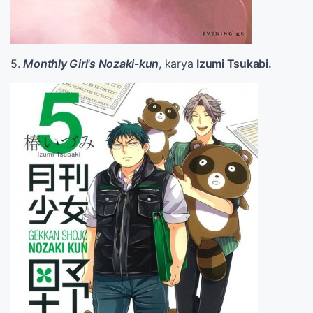
5.
Monthly Girl's Nozaki-kun
, karya
Izumi Tsukabi.