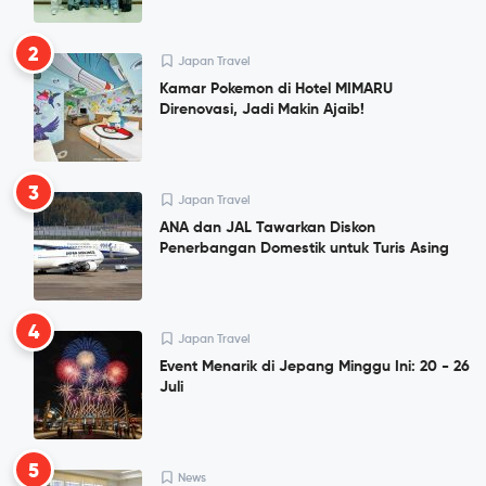
2
Japan Travel
Kamar Pokemon di Hotel MIMARU
Direnovasi, Jadi Makin Ajaib!
3
Japan Travel
ANA dan JAL Tawarkan Diskon
Penerbangan Domestik untuk Turis Asing
4
Japan Travel
Event Menarik di Jepang Minggu Ini: 20 - 26
Juli
5
News