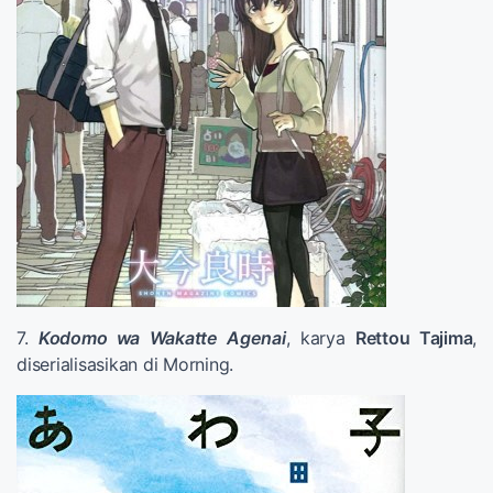
7.
Kodomo wa Wakatte Agenai
, karya
Rettou Tajima
,
diserialisasikan di Morning.