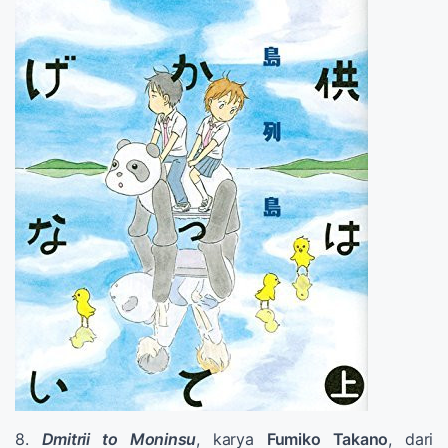
8.
Dmitrii to Moninsu
, karya
Fumiko Takano
, dari