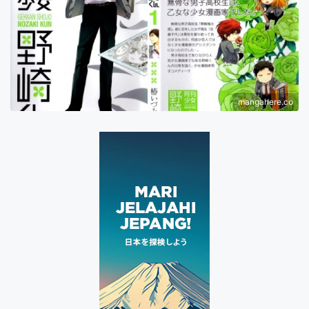
mangahere.co