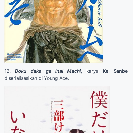
12.
Boku dake ga Inai Machi
, karya
Kei Sanbe
,
diserialisasikan di Young Ace.