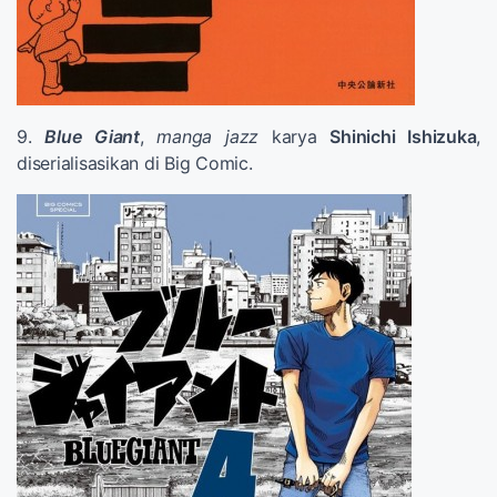
9.
Blue Giant
,
manga
jazz
karya
Shinichi Ishizuka
,
diserialisasikan di Big Comic.