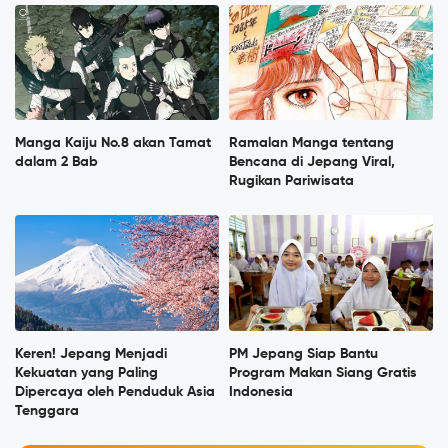
Manga Kaiju No.8 akan Tamat
Ramalan Manga tentang
dalam 2 Bab
Bencana di Jepang Viral,
Rugikan Pariwisata
Keren! Jepang Menjadi
PM Jepang Siap Bantu
Kekuatan yang Paling
Program Makan Siang Gratis
Dipercaya oleh Penduduk Asia
Indonesia
Tenggara