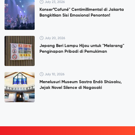
July 23, 2026
Konser”Cafuné" Centimillimental di Jakarta
Bangkitkan Sisi Emosional Penonton!
July 20, 2026
Jepang Beri Lampu Hijau untuk "Melarang"
Penginapan Pribadi di Pemukiman
July 10, 2026
Menelusuri Museum Sastra Endō Shūsaku,
Jejak Novel Silence di Nagasaki