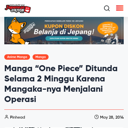
Anime Manga
Manga
Manga “One Piece” Ditunda
Selama 2 Minggu Karena
Mangaka-nya Menjalani
Operasi
Pinhead
May 28, 2014