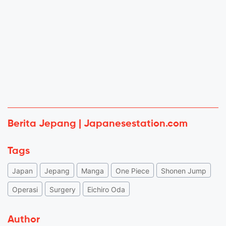
Berita Jepang | Japanesestation.com
Tags
Japan
Jepang
Manga
One Piece
Shonen Jump
Operasi
Surgery
Eichiro Oda
Author