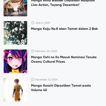
Manga Wind Breaker Dapatkan Adaptasi
Live-Action, Tayang Desember!
June 6, 2025
Manga Kaiju No.8 akan Tamat dalam 2 Bab
February 20, 2025
Manga Oshi no Ko Masuk Nominasi Tezuka
Osamu Cultural Prizes
December 27, 2024
Manga Aoashi Dipastikan Tamat pada
Volume 40