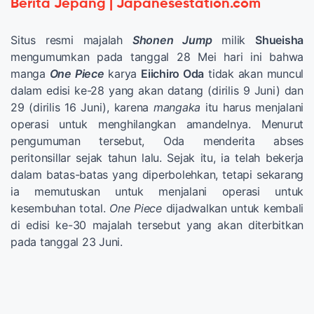
Berita Jepang | Japanesestation.com
Situs resmi majalah
Shonen Jump
milik
Shueisha
mengumumkan pada tanggal 28 Mei hari ini bahwa
manga
One Piece
karya
Eiichiro Oda
tidak akan muncul
dalam edisi ke-28 yang akan datang (dirilis 9 Juni) dan
29 (dirilis 16 Juni), karena
mangaka
itu harus menjalani
operasi untuk menghilangkan amandelnya. Menurut
pengumuman tersebut, Oda menderita abses
peritonsillar sejak tahun lalu. Sejak itu, ia telah bekerja
dalam batas-batas yang diperbolehkan, tetapi sekarang
ia memutuskan untuk menjalani operasi untuk
kesembuhan total.
One Piece
dijadwalkan untuk kembali
di edisi ke-30 majalah tersebut yang akan diterbitkan
pada tanggal 23 Juni.