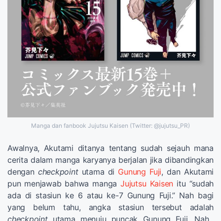
Manga dan fanbook Jujutsu Kaisen (Twitter: @jujutsu_PR)
Awalnya, Akutami ditanya tentang sudah sejauh mana
cerita dalam manga karyanya berjalan jika dibandingkan
dengan
checkpoint
utama di
Gunung Fuji
, dan Akutami
pun menjawab bahwa manga
Jujutsu Kaisen
itu “sudah
ada di stasiun ke 6 atau ke-7 Gunung Fuji.” Nah bagi
yang belum tahu, angka stasiun tersebut adalah
checkpoint
utama menuju puncak Gunung Fuji. Nah,