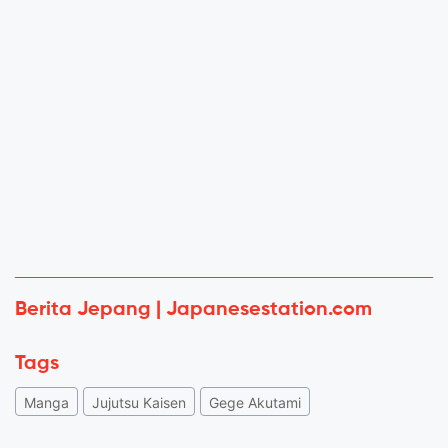
Berita Jepang | Japanesestation.com
Tags
Manga
Jujutsu Kaisen
Gege Akutami