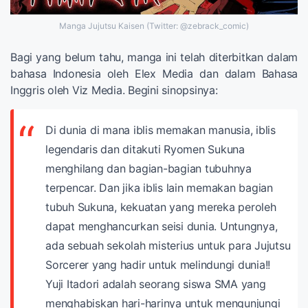
Manga Jujutsu Kaisen (Twitter: @zebrack_comic)
Bagi yang belum tahu, manga ini telah diterbitkan dalam
bahasa Indonesia oleh Elex Media dan dalam Bahasa
Inggris oleh Viz Media. Begini sinopsinya:
Di dunia di mana iblis memakan manusia, iblis
legendaris dan ditakuti Ryomen Sukuna
menghilang dan bagian-bagian tubuhnya
terpencar. Dan jika iblis lain memakan bagian
tubuh Sukuna, kekuatan yang mereka peroleh
dapat menghancurkan seisi dunia. Untungnya,
ada sebuah sekolah misterius untuk para Jujutsu
Sorcerer yang hadir untuk melindungi dunia!!
Yuji Itadori adalah seorang siswa SMA yang
menghabiskan hari-harinya untuk mengunjungi