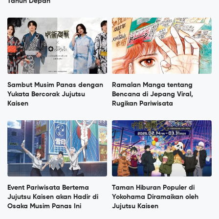
Tahun Depan
Sambut Musim Panas dengan
Ramalan Manga tentang
Yukata Bercorak Jujutsu
Bencana di Jepang Viral,
Kaisen
Rugikan Pariwisata
Event Pariwisata Bertema
Taman Hiburan Populer di
Jujutsu Kaisen akan Hadir di
Yokohama Diramaikan oleh
Osaka Musim Panas Ini
Jujutsu Kaisen