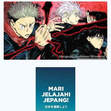
Manga Jujutsu Kaisen (Shueisha)