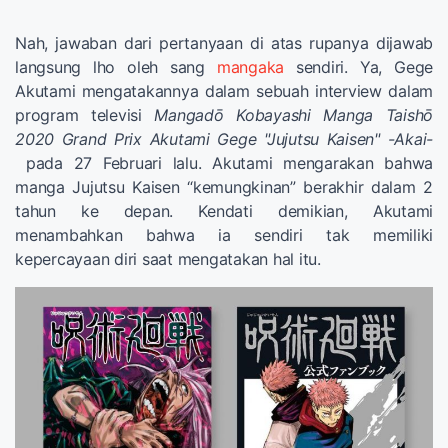
Nah, jawaban dari pertanyaan di atas rupanya dijawab
langsung lho oleh sang
mangaka
sendiri. Ya, Gege
Akutami mengatakannya dalam sebuah interview dalam
program televisi
Mangadō Kobayashi Manga Taishō
2020 Grand Prix Akutami Gege "Jujutsu Kaisen" -Akai-
pada 27 Februari lalu. Akutami mengarakan bahwa
manga Jujutsu Kaisen “kemungkinan” berakhir dalam 2
tahun ke depan. Kendati demikian, Akutami
menambahkan bahwa ia sendiri tak memiliki
kepercayaan diri saat mengatakan hal itu.