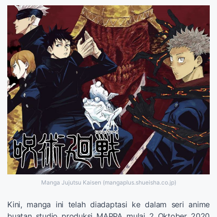
Manga Jujutsu Kaisen (mangaplus.shueisha.co.jp)
Kini, manga ini telah diadaptasi ke dalam seri anime
buatan studio produksi MAPPA mulai 2 Oktober 2020