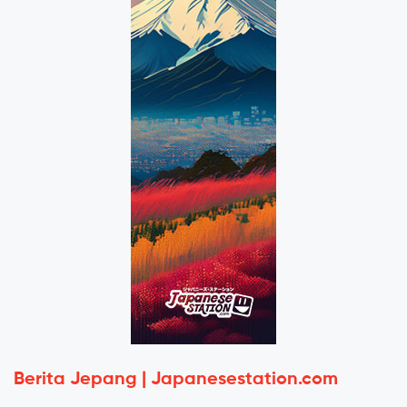
Berita Jepang | Japanesestation.com