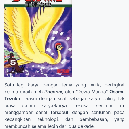
Satu lagi karya dengan tema yang mulia, peringkat
kelima diraih oleh
Phoenix
, oleh "Dewa Manga"
Osamu
Tezuka
. Diakui dengan kuat sebagai karya paling tak
biasa dalam karya-karya Tezuka, seniman ini
menggambar serial tersebut dengan sentuhan pada
kebangkitan, teknologi, dan pembebasan, yang
membuncah selama lebih dari dua dekade.