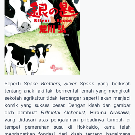
Seperti
Space Brothers
,
Silver Spoon
yang berkisah
tentang anak laki-laki bermental lemah yang mengikuti
sekolah agrikultur tidak terdengar seperti akan menjadi
komik yang sukses besar. Dengan kisah dan gambar
oleh pembuat
Fullmetal Alchemist
,
Hiromu Arakawa
,
yang didasari atas pengalaman pribadinya tumbuh di
tempat pemerahan susu di Hokkaido, kamu telah
mendapatkan fondasi dari kisah tentang bagaimana