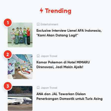
Trending
1
Entertainment
Exclusive Interview Lienel AFA Indonesia,
"Kami Akan Datang Lagi!"
2
Japan Travel
Kamar Pokemon di Hotel MIMARU
Direnovasi, Jadi Makin Ajaib!
3
Japan Travel
ANA dan JAL Tawarkan Diskon
Penerbangan Domestik untuk Turis Asing