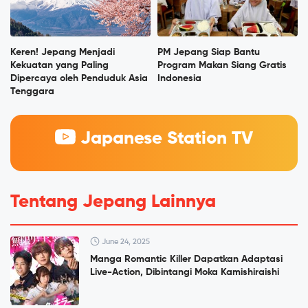
Keren! Jepang Menjadi
PM Jepang Siap Bantu
Kekuatan yang Paling
Program Makan Siang Gratis
Dipercaya oleh Penduduk Asia
Indonesia
Tenggara
Japanese Station TV
Tentang Jepang Lainnya
June 24, 2025
Manga Romantic Killer Dapatkan Adaptasi
Live-Action, Dibintangi Moka Kamishiraishi