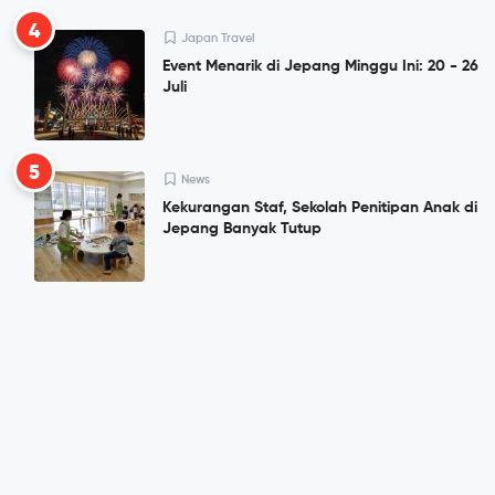
4
Japan Travel
Event Menarik di Jepang Minggu Ini: 20 - 26
Juli
5
News
Kekurangan Staf, Sekolah Penitipan Anak di
Jepang Banyak Tutup