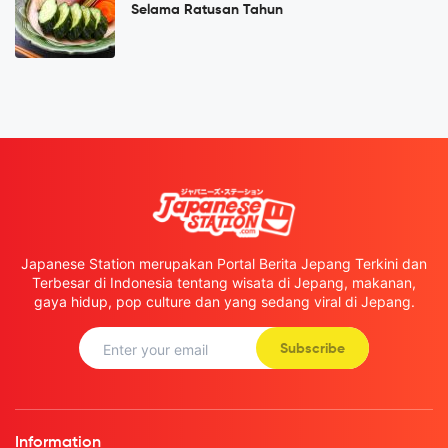
Selama Ratusan Tahun
Japanese Station merupakan Portal Berita Jepang Terkini dan
Terbesar di Indonesia tentang wisata di Jepang, makanan,
gaya hidup, pop culture dan yang sedang viral di Jepang.
Subscribe
Information