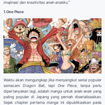
imajinasi dan kreativitas anak-anakku
.”
1.One Piece
Waktu akan mengungkap jika menyangkut serial populer
semacam
Dragon Ball
, tapi
One Piece
, tanpa perlu
dipertanyakan lagi, adalah
manga
untuk anak-anak yang
paling populer di Jepang yang pernah diserialisasikan.
Sejak
chapter
pertama
manga
ini dipublikasikan pada