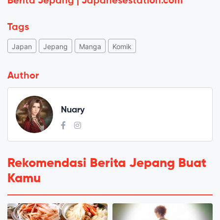
Berita Jepang | Japanesestation.com
Tags
Japan
Jepang
Manga
Komik
Author
Nuary
Rekomendasi Berita Jepang Buat
Kamu