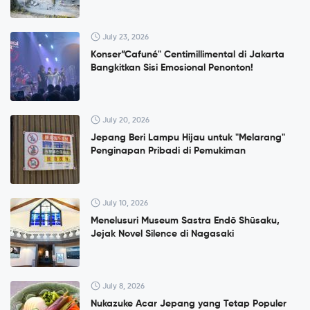
July 23, 2026
Konser”Cafuné" Centimillimental di Jakarta
Bangkitkan Sisi Emosional Penonton!
July 20, 2026
Jepang Beri Lampu Hijau untuk "Melarang"
Penginapan Pribadi di Pemukiman
July 10, 2026
Menelusuri Museum Sastra Endō Shūsaku,
Jejak Novel Silence di Nagasaki
July 8, 2026
Nukazuke Acar Jepang yang Tetap Populer