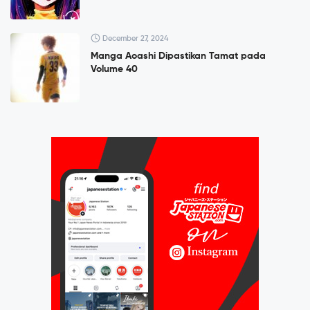
December 27, 2024
Manga Aoashi Dipastikan Tamat pada
Volume 40