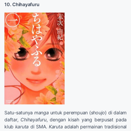
10. Chihayafuru
Satu-satunya
manga
untuk perempuan (
shoujo
) di dalam
daftar,
Chihayafuru
, dengan kisah yang berpusat pada
klub
karuta
di SMA.
Karuta
adalah permainan tradisional