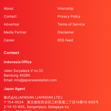
About
Internship
Contact
Privacy Policy
Advertise
Terms of Service
Media Partner
Disclaimer
Career
RSS Feed
Contact
Indonesia Office
Jalan Suryalaya V no.32
Bandung 40265
Email:
info@japanesestation.com
Japan Agent
株式会社JAPASIAN (JAPASIAN LTD.)
〒154-0024 東京都世田谷区三軒茶屋二丁目14番10-605号
2-14-10-605, Sangenjaya, Setagaya-ku