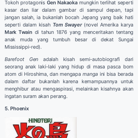
Tokoh protagonis
Gen Nakaoka
mungkin terlihat seperti
kasar dan liar dalam gambar di sampul depan, tapi
jangan salah, ia bukanlah bocah Jepang yang baik hati
seperti dalam kisah
Tom Swayer
(novel Amerika karya
Mark Twain
di tahun 1876 yang menceritakan tentang
anak muda yang tumbuh besar di dekat Sungai
Mississippi-red).
Barefoot Gen
adalah kisah semi-autobiografi dari
seorang anak laki-laki yang hidup di masa pasca bom
atom di Hiroshima, dan mengapa
manga
ini bisa berada
dalam daftar bukanlah karena kemampuannya untuk
menghibur atau mengaspirasi, melainkan kisahnya akan
ingatan suram akan perang.
5. Phoenix