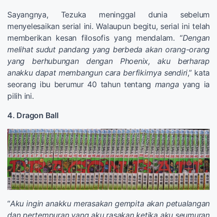
Sayangnya, Tezuka meninggal dunia sebelum
menyelesaikan serial ini. Walaupun begitu, serial ini telah
memberikan kesan filosofis yang mendalam. “
Dengan
melihat sudut pandang yang berbeda akan orang-orang
yang berhubungan dengan Phoenix, aku berharap
anakku dapat membangun cara berfikirnya sendiri
,” kata
seorang ibu berumur 40 tahun tentang
manga
yang ia
pilih ini.
4. Dragon Ball
“
Aku ingin anakku merasakan gempita akan petualangan
dan pertempuran yang aku rasakan ketika aku seumuran