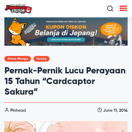
Anime Manga
Hobby
Pernak-Pernik Lucu Perayaan
15 Tahun “Cardcaptor
Sakura”
Pinhead
June 11, 2014