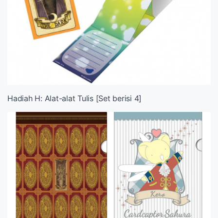
Hadiah H: Alat-alat Tulis [Set berisi 4]