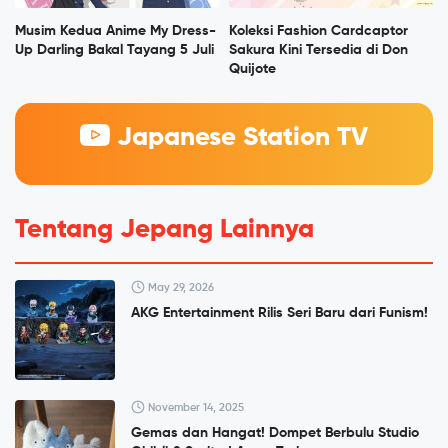
Musim Kedua Anime My Dress-
Koleksi Fashion Cardcaptor
Up Darling Bakal Tayang 5 Juli
Sakura Kini Tersedia di Don
Quijote
Japanese Station TV
Tentang Jepang Lainnya
May 29, 2026
AKG Entertainment Rilis Seri Baru dari Funism!
November 14, 2025
Gemas dan Hangat! Dompet Berbulu Studio