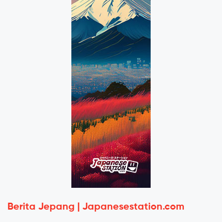
Berita Jepang | Japanesestation.com