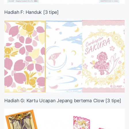
Hadiah F: Handuk [3 tipe]
Hadiah G: Kartu Ucapan Jepang bertema Clow [3 tipe]