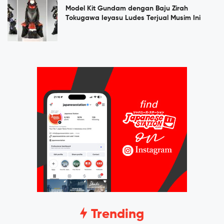
Model Kit Gundam dengan Baju Zirah
Tokugawa Ieyasu Ludes Terjual Musim Ini
Trending