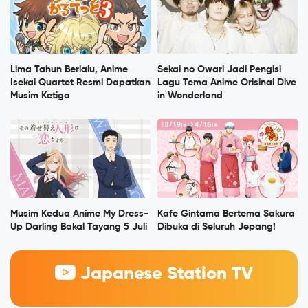
Lima Tahun Berlalu, Anime
Sekai no Owari Jadi Pengisi
Isekai Quartet Resmi Dapatkan
Lagu Tema Anime Orisinal Dive
Musim Ketiga
in Wonderland
Musim Kedua Anime My Dress-
Kafe Gintama Bertema Sakura
Up Darling Bakal Tayang 5 Juli
Dibuka di Seluruh Jepang!
Japanese Station TV