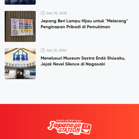
July 20, 2026
Jepang Beri Lampu Hijau untuk "Melarang"
Penginapan Pribadi di Pemukiman
July 10, 2026
Menelusuri Museum Sastra Endō Shūsaku,
Jejak Novel Silence di Nagasaki