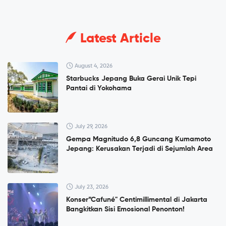
Latest Article
August 4, 2026
Starbucks Jepang Buka Gerai Unik Tepi
Pantai di Yokohama
July 29, 2026
Gempa Magnitudo 6,8 Guncang Kumamoto
Jepang: Kerusakan Terjadi di Sejumlah Area
July 23, 2026
Konser”Cafuné" Centimillimental di Jakarta
Bangkitkan Sisi Emosional Penonton!