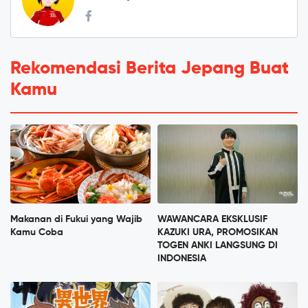
Rekomendasi Berita Jepang Buat
Kamu
Makanan di Fukui yang Wajib
WAWANCARA EKSKLUSIF
Kamu Coba
KAZUKI URA, PROMOSIKAN
TOGEN ANKI LANGSUNG DI
INDONESIA