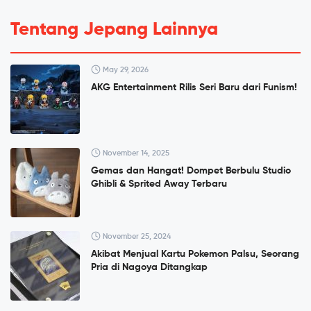
Tentang Jepang Lainnya
May 29, 2026
AKG Entertainment Rilis Seri Baru dari Funism!
November 14, 2025
Gemas dan Hangat! Dompet Berbulu Studio
Ghibli & Sprited Away Terbaru
November 25, 2024
Akibat Menjual Kartu Pokemon Palsu, Seorang
Pria di Nagoya Ditangkap