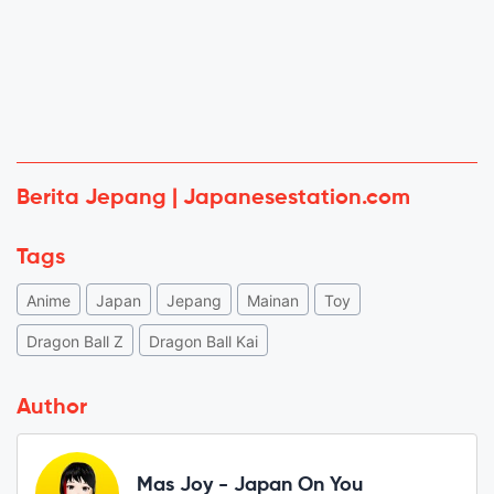
Berita Jepang | Japanesestation.com
Tags
Anime
Japan
Jepang
Mainan
Toy
Dragon Ball Z
Dragon Ball Kai
Author
Mas Joy - Japan On You