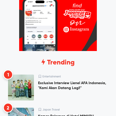
Trending
1
Entertainment
Exclusive Interview Lienel AFA Indonesia,
"Kami Akan Datang Lagi!"
2
Japan Travel