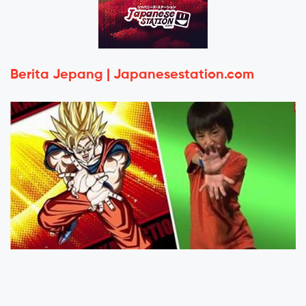
Berita Jepang | Japanesestation.com