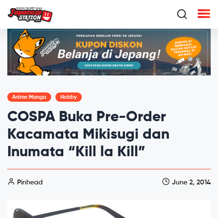
Anime Manga
Hobby
COSPA Buka Pre-Order
Kacamata Mikisugi dan
Inumata “Kill la Kill”
Pinhead
June 2, 2014