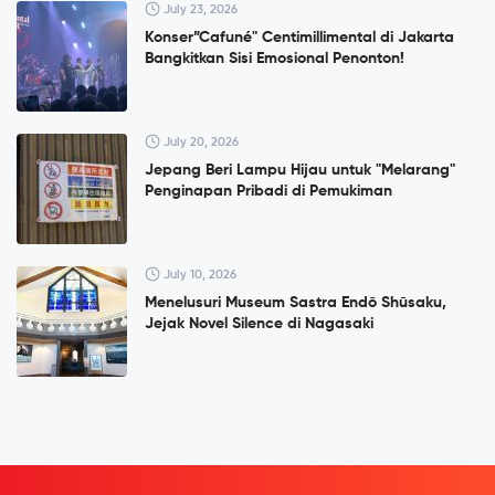
July 23, 2026
Konser”Cafuné" Centimillimental di Jakarta
Bangkitkan Sisi Emosional Penonton!
July 20, 2026
Jepang Beri Lampu Hijau untuk "Melarang"
Penginapan Pribadi di Pemukiman
July 10, 2026
Menelusuri Museum Sastra Endō Shūsaku,
Jejak Novel Silence di Nagasaki