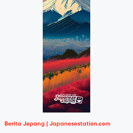
Berita Jepang | Japanesestation.com