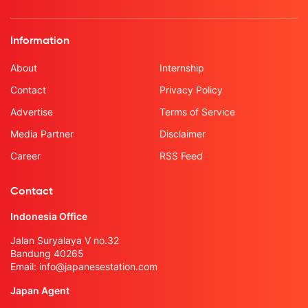
Information
About
Internship
Contact
Privacy Policy
Advertise
Terms of Service
Media Partner
Disclaimer
Career
RSS Feed
Contact
Indonesia Office
Jalan Suryalaya V no.32
Bandung 40265
Email:
info@japanesestation.com
Japan Agent