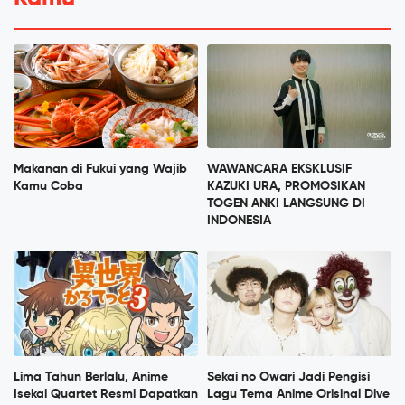
Makanan di Fukui yang Wajib
WAWANCARA EKSKLUSIF
Kamu Coba
KAZUKI URA, PROMOSIKAN
TOGEN ANKI LANGSUNG DI
INDONESIA
Lima Tahun Berlalu, Anime
Sekai no Owari Jadi Pengisi
Isekai Quartet Resmi Dapatkan
Lagu Tema Anime Orisinal Dive