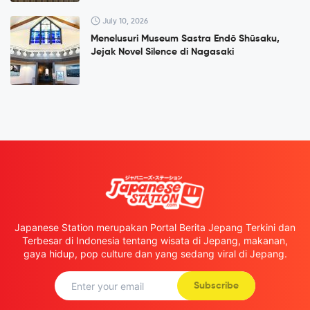
July 10, 2026
Menelusuri Museum Sastra Endō Shūsaku,
Jejak Novel Silence di Nagasaki
Japanese Station merupakan Portal Berita Jepang Terkini dan
Terbesar di Indonesia tentang wisata di Jepang, makanan,
gaya hidup, pop culture dan yang sedang viral di Jepang.
Subscribe