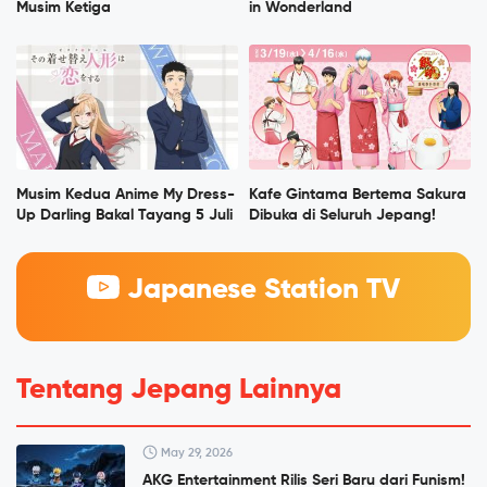
Musim Ketiga
in Wonderland
Musim Kedua Anime My Dress-
Kafe Gintama Bertema Sakura
Up Darling Bakal Tayang 5 Juli
Dibuka di Seluruh Jepang!
Japanese Station TV
Tentang Jepang Lainnya
May 29, 2026
AKG Entertainment Rilis Seri Baru dari Funism!