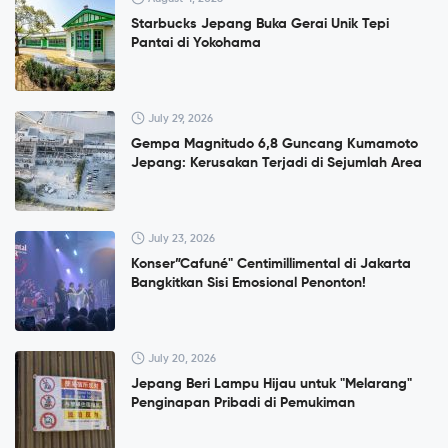
Starbucks Jepang Buka Gerai Unik Tepi
Pantai di Yokohama
July 29, 2026
Gempa Magnitudo 6,8 Guncang Kumamoto
Jepang: Kerusakan Terjadi di Sejumlah Area
July 23, 2026
Konser”Cafuné" Centimillimental di Jakarta
Bangkitkan Sisi Emosional Penonton!
July 20, 2026
Jepang Beri Lampu Hijau untuk "Melarang"
Penginapan Pribadi di Pemukiman