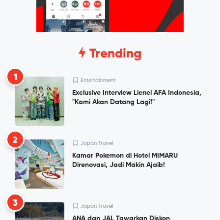
Trending
1
Entertainment
Exclusive Interview Lienel AFA Indonesia,
"Kami Akan Datang Lagi!"
2
Japan Travel
Kamar Pokemon di Hotel MIMARU
Direnovasi, Jadi Makin Ajaib!
3
Japan Travel
ANA dan JAL Tawarkan Diskon