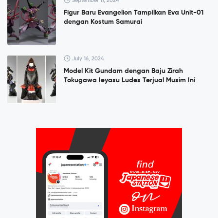
September 17, 2024
Figur Baru Evangelion Tampilkan Eva Unit-01
dengan Kostum Samurai
July 16, 2024
Model Kit Gundam dengan Baju Zirah
Tokugawa Ieyasu Ludes Terjual Musim Ini