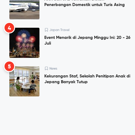
Penerbangan Domestik untuk Turis Asing
4
Japan Travel
Event Menarik di Jepang Minggu Ini: 20 - 26
Juli
5
News
Kekurangan Staf, Sekolah Penitipan Anak di
Jepang Banyak Tutup