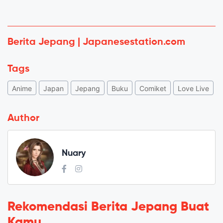
Berita Jepang | Japanesestation.com
Tags
Anime
Japan
Jepang
Buku
Comiket
Love Live
Author
Nuary
Rekomendasi Berita Jepang Buat
Kamu