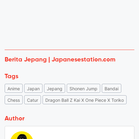
Berita Jepang | Japanesestation.com
Tags
Anime
Japan
Jepang
Shonen Jump
Bandai
Chess
Catur
Dragon Ball Z Kai X One Piece X Toriko
Author