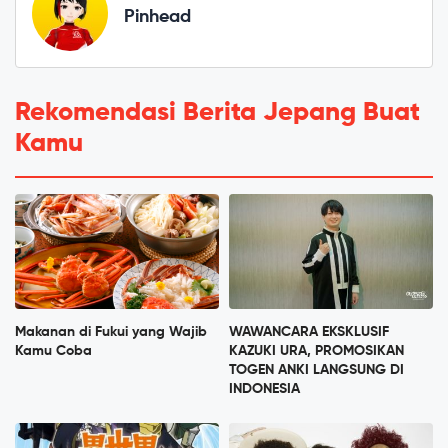
Pinhead
Rekomendasi Berita Jepang Buat
Kamu
Makanan di Fukui yang Wajib
WAWANCARA EKSKLUSIF
Kamu Coba
KAZUKI URA, PROMOSIKAN
TOGEN ANKI LANGSUNG DI
INDONESIA