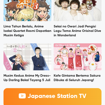
Lima Tahun Berlalu, Anime
Sekai no Owari Jadi Pengisi
Isekai Quartet Resmi Dapatkan
Lagu Tema Anime Orisinal Dive
Musim Ketiga
in Wonderland
Musim Kedua Anime My Dress-
Kafe Gintama Bertema Sakura
Up Darling Bakal Tayang 5 Juli
Dibuka di Seluruh Jepang!
Japanese Station TV