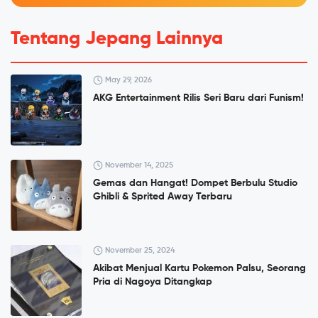
Tentang Jepang Lainnya
May 29, 2026
AKG Entertainment Rilis Seri Baru dari Funism!
November 14, 2025
Gemas dan Hangat! Dompet Berbulu Studio
Ghibli & Sprited Away Terbaru
November 25, 2024
Akibat Menjual Kartu Pokemon Palsu, Seorang
Pria di Nagoya Ditangkap