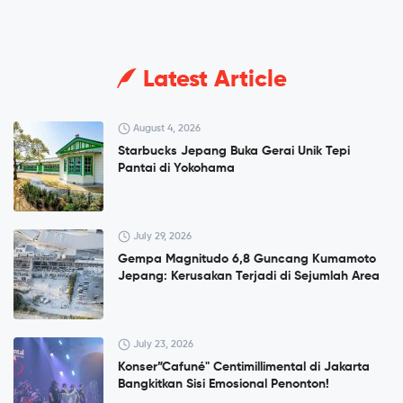
Latest Article
August 4, 2026
Starbucks Jepang Buka Gerai Unik Tepi
Pantai di Yokohama
July 29, 2026
Gempa Magnitudo 6,8 Guncang Kumamoto
Jepang: Kerusakan Terjadi di Sejumlah Area
July 23, 2026
Konser”Cafuné" Centimillimental di Jakarta
Bangkitkan Sisi Emosional Penonton!