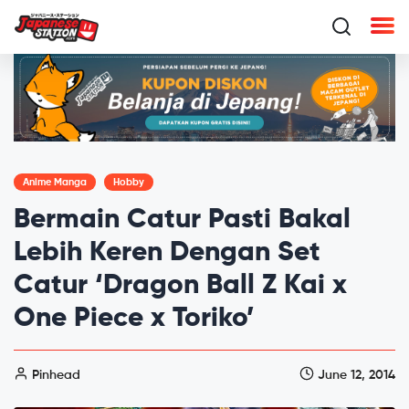
Anime Manga
Hobby
Bermain Catur Pasti Bakal
Lebih Keren Dengan Set
Catur ‘Dragon Ball Z Kai x
One Piece x Toriko’
Pinhead
June 12, 2014