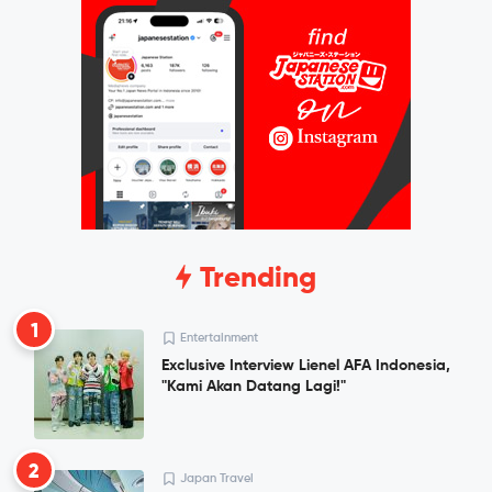
Trending
1
Entertainment
Exclusive Interview Lienel AFA Indonesia,
"Kami Akan Datang Lagi!"
2
Japan Travel