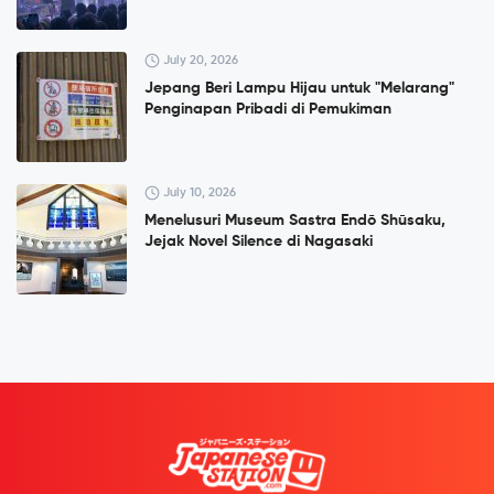
July 20, 2026
Jepang Beri Lampu Hijau untuk "Melarang"
Penginapan Pribadi di Pemukiman
July 10, 2026
Menelusuri Museum Sastra Endō Shūsaku,
Jejak Novel Silence di Nagasaki