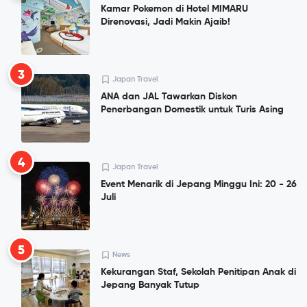
Kamar Pokemon di Hotel MIMARU
Direnovasi, Jadi Makin Ajaib!
3
Japan Travel
ANA dan JAL Tawarkan Diskon
Penerbangan Domestik untuk Turis Asing
4
Japan Travel
Event Menarik di Jepang Minggu Ini: 20 - 26
Juli
5
News
Kekurangan Staf, Sekolah Penitipan Anak di
Jepang Banyak Tutup