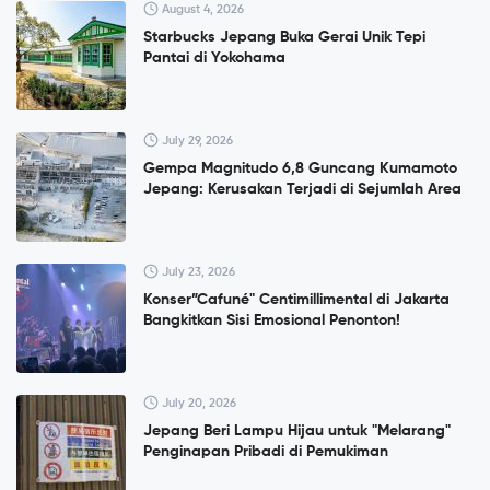
August 4, 2026
Starbucks Jepang Buka Gerai Unik Tepi
Pantai di Yokohama
July 29, 2026
Gempa Magnitudo 6,8 Guncang Kumamoto
Jepang: Kerusakan Terjadi di Sejumlah Area
July 23, 2026
Konser”Cafuné" Centimillimental di Jakarta
Bangkitkan Sisi Emosional Penonton!
July 20, 2026
Jepang Beri Lampu Hijau untuk "Melarang"
Penginapan Pribadi di Pemukiman