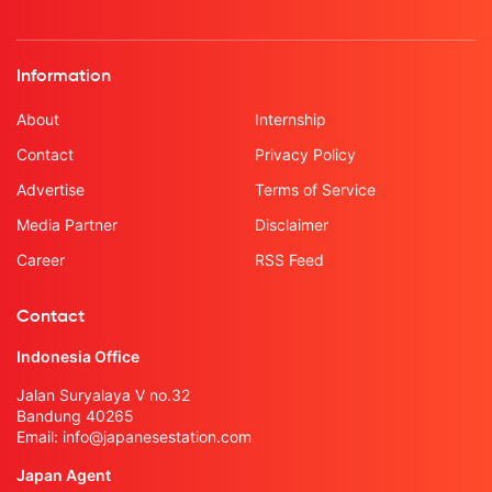
Information
About
Internship
Contact
Privacy Policy
Advertise
Terms of Service
Media Partner
Disclaimer
Career
RSS Feed
Contact
Indonesia Office
Jalan Suryalaya V no.32
Bandung 40265
Email:
info@japanesestation.com
Japan Agent