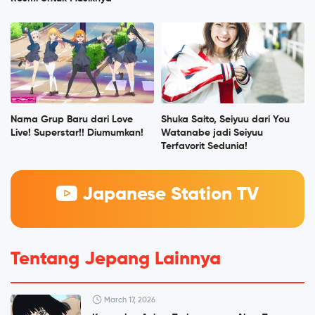
Nama Grup Baru dari Love
Shuka Saito, Seiyuu dari You
Live! Superstar!! Diumumkan!
Watanabe jadi Seiyuu
Terfavorit Sedunia!
Japanese Station TV
Tentang Jepang Lainnya
March 17, 2026