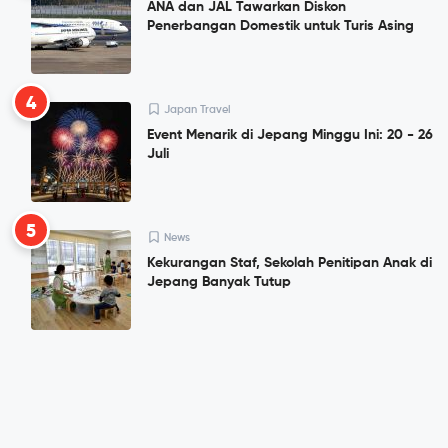
ANA dan JAL Tawarkan Diskon
Penerbangan Domestik untuk Turis Asing
4
Japan Travel
Event Menarik di Jepang Minggu Ini: 20 - 26
Juli
5
News
Kekurangan Staf, Sekolah Penitipan Anak di
Jepang Banyak Tutup