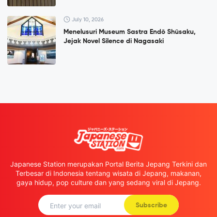
July 10, 2026
Menelusuri Museum Sastra Endō Shūsaku,
Jejak Novel Silence di Nagasaki
Japanese Station merupakan Portal Berita Jepang Terkini dan
Terbesar di Indonesia tentang wisata di Jepang, makanan,
gaya hidup, pop culture dan yang sedang viral di Jepang.
Subscribe