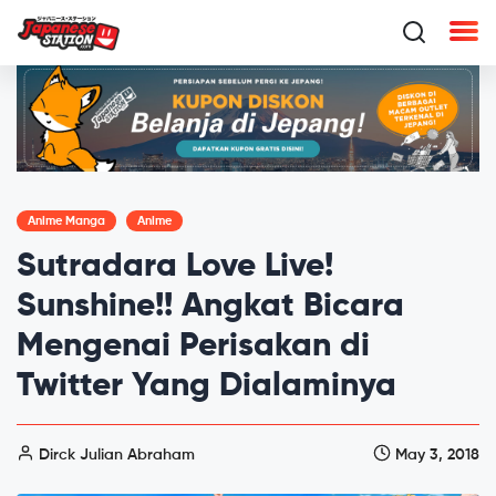
Anime Manga
Anime
Sutradara Love Live!
Sunshine!! Angkat Bicara
Mengenai Perisakan di
Twitter Yang Dialaminya
Dirck Julian Abraham
May 3, 2018