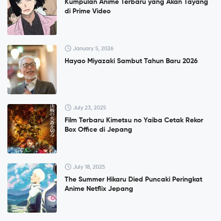
Kumpulan Anime Terbaru yang Akan Tayang
di Prime Video
January 5, 2026
Hayao Miyazaki Sambut Tahun Baru 2026
July 23, 2025
Film Terbaru Kimetsu no Yaiba Cetak Rekor
Box Office di Jepang
July 18, 2025
The Summer Hikaru Died Puncaki Peringkat
Anime Netflix Jepang